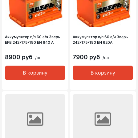
Аккумулятор п/п 60 а/ч Зверь
Аккумулятор о/п 60 а/ч Зверь
EFB 242*175*190 EN 640 A
242*175*190 EN 620A
8900 руб
7900 руб
/шт
/шт
В корзину
В корзину