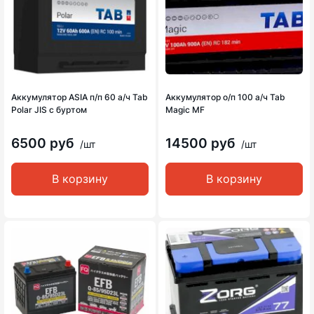
Аккумулятор ASIA п/п 60 а/ч Tab
Аккумулятор о/п 100 а/ч Tab
Polar JIS с буртом
Magic MF
6500 руб
14500 руб
/шт
/шт
В корзину
В корзину