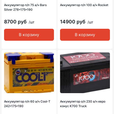
Аккумулятор п/п 75 а/ч Bars
Аккумулятор п/п 100 а/ч Rocket
Silver 278*175*190
8700 руб
14900 руб
/шт
/шт
В корзину
В корзину
Аккумулятор п/п 60 а/ч Cool-T
Аккумулятор о/п 230 а/ч евро
242*175*190
конус K700 Truck