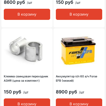
8600 руб
150 руб
/шт
/шт
В корзину
В корзину
Клемма свинцовая переходник
Аккумулятор п/п 60 а/ч Forse
АЗИЯ (цена за комплект)
EFB (низкий)
150 руб
8900 руб
/шт
/шт
В корзину
В корзину