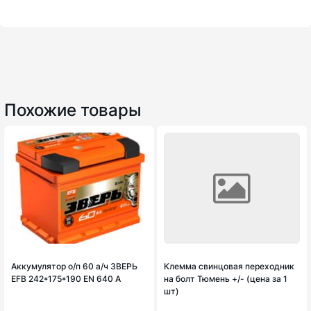
Похожие товары
Аккумулятор о/п 60 а/ч ЗВЕРЬ
Клемма свинцовая переходник
EFB 242*175*190 EN 640 A
на болт Тюмень +/- (цена за 1
шт)