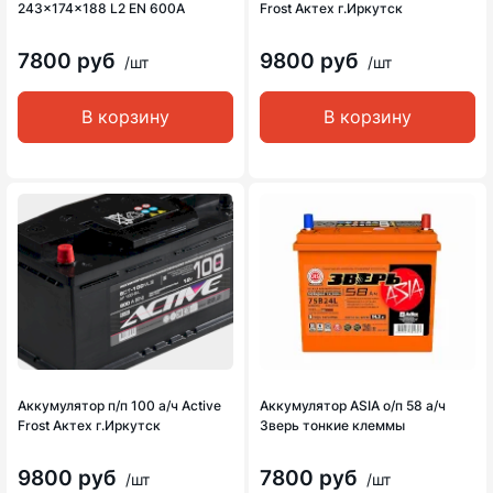
243x174x188 L2 EN 600A
Frost Актех г.Иркутск
7800 руб
9800 руб
/шт
/шт
В корзину
В корзину
Аккумулятор п/п 100 а/ч Active
Аккумулятор ASIA о/п 58 а/ч
Frost Актех г.Иркутск
Зверь тонкие клеммы
9800 руб
7800 руб
/шт
/шт