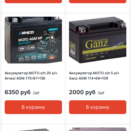
Аккумулятор MOTO о/п 20 а/ч
Аккумулятор MOTO о/п 5 а/ч
Arnezi AGM 175*87*156
Ganz AGM 114*69*109
6350 руб
2000 руб
/шт
/шт
В корзину
В корзину