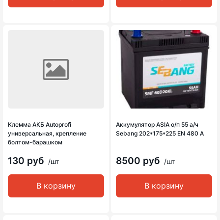
Клемма АКБ Autoprofi
Аккумулятор ASIA о/п 55 а/ч
универсальная, крепление
Sebang 202*175*225 EN 480 A
болтом-барашком
130 руб
8500 руб
/шт
/шт
В корзину
В корзину