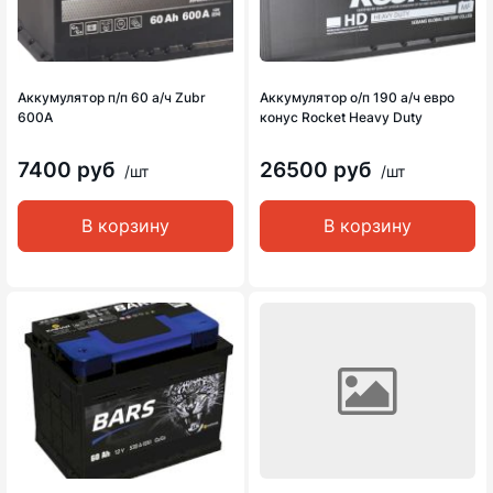
Аккумулятор п/п 60 а/ч Zubr
Аккумулятор о/п 190 а/ч евро
600A
конус Rocket Heavy Duty
7400 руб
26500 руб
/шт
/шт
В корзину
В корзину