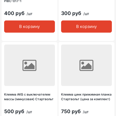
PIBC-017-1
400 руб
300 руб
/шт
/шт
В корзину
В корзину
Клемма АКБ с выключателем
Клемма цинк прижимная планка
массы (минусовая) Стартвольт
Стартвольт (цена за комплект)
500 руб
750 руб
/шт
/шт