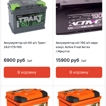
Аккумулятор о/п 60 а/ч Тракт
Аккумулятор о/п 190 а/ч евро
242*175*190
конус Active Frost Актех
г.Иркутск
6900 руб
15900 руб
/шт
/шт
В корзину
В корзину