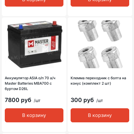
Аккумулятор ASIA о/п 70 а/ч
Клемма переходник с болта на
Master Batteries MBA700 с
конус (комплект 2 шт)
буртом D26L
7800 руб
300 руб
/шт
/шт
В корзину
В корзину