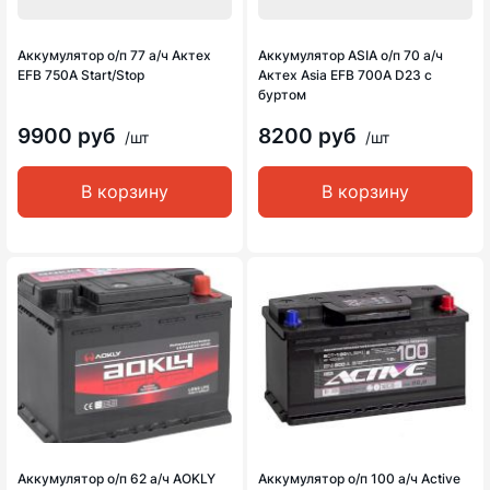
Аккумулятор о/п 77 а/ч Актех
Аккумулятор ASIA о/п 70 а/ч
EFB 750A Start/Stop
Актех Asia EFB 700A D23 с
буртом
9900 руб
8200 руб
/шт
/шт
В корзину
В корзину
Аккумулятор о/п 62 а/ч AOKLY
Аккумулятор о/п 100 а/ч Active