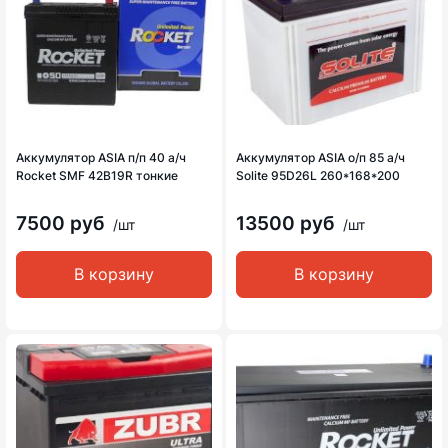
Аккумулятор ASIA п/п 40 а/ч
Аккумулятор ASIA о/п 85 а/ч
Rocket SMF 42B19R тонкие
Solite 95D26L 260*168*200
7500 руб
13500 руб
/шт
/шт
В корзину
В корзину