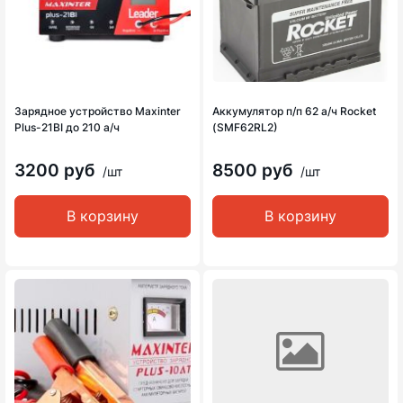
Зарядное устройство Maxinter
Аккумулятор п/п 62 а/ч Rocket
Plus-21BI до 210 а/ч
(SMF62RL2)
3200 руб
8500 руб
/шт
/шт
В корзину
В корзину