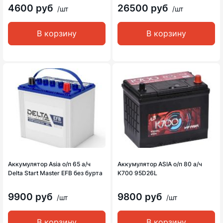
4600 руб
26500 руб
/шт
/шт
В корзину
В корзину
Аккумулятор Asia о/п 65 а/ч
Аккумулятор ASIA о/п 80 а/ч
Delta Start Master EFB без бурта
K700 95D26L
9900 руб
9800 руб
/шт
/шт
В корзину
В корзину