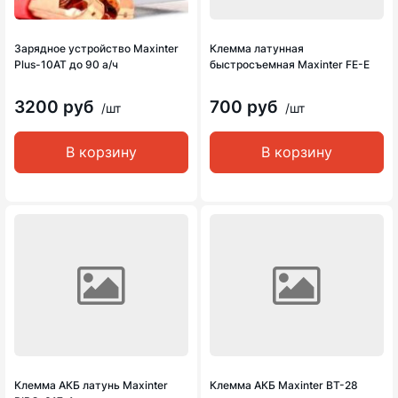
Зарядное устройство Maxinter
Клемма латунная
Plus-10AT до 90 а/ч
быстросъемная Maxinter FE-E
3200 руб
700 руб
/шт
/шт
В корзину
В корзину
Клемма АКБ латунь Maxinter
Клемма АКБ Maxinter BT-28