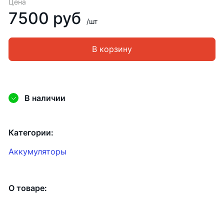
Цена
7500 руб
/шт
В корзину
В наличии
Категории:
Аккумуляторы
О товаре: