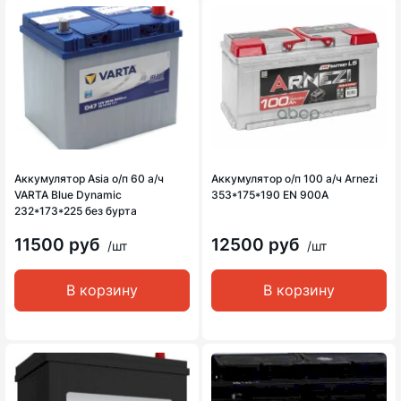
Аккумулятор Asia о/п 60 а/ч
Аккумулятор о/п 100 а/ч Arnezi
VARTA Blue Dynamic
353*175*190 EN 900A
232*173*225 без бурта
11500 руб
12500 руб
/шт
/шт
В корзину
В корзину