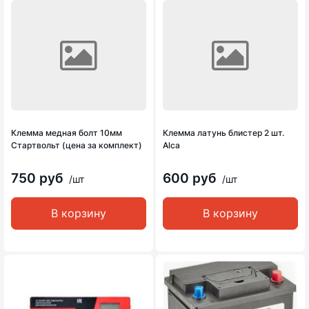
Клемма медная болт 10мм
Клемма латунь блистер 2 шт.
Стартвольт (цена за комплект)
Alca
750 руб
600 руб
/шт
/шт
В корзину
В корзину