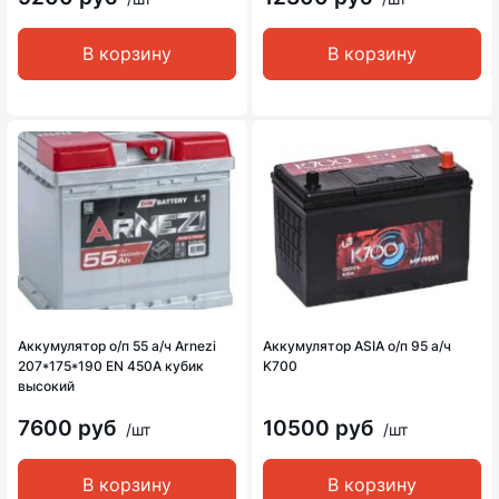
В корзину
В корзину
Аккумулятор о/п 55 а/ч Arnezi
Аккумулятор ASIA о/п 95 а/ч
207*175*190 EN 450A кубик
K700
высокий
7600 руб
10500 руб
/шт
/шт
В корзину
В корзину