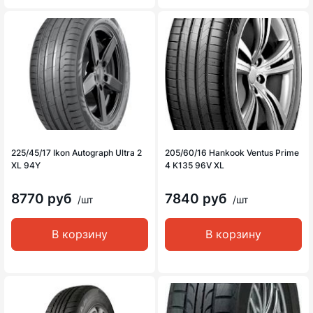
225/45/17 Ikon Autograph Ultra 2
205/60/16 Hankook Ventus Prime
XL 94Y
4 K135 96V XL
8770 руб
7840 руб
/шт
/шт
В корзину
В корзину