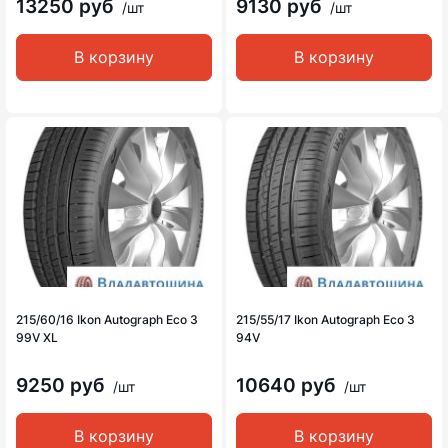
13250 руб
9130 руб
/шт
/шт
В корзину
В корзину
215/60/16 Ikon Autograph Eco 3
215/55/17 Ikon Autograph Eco 3
99V XL
94V
9250 руб
10640 руб
/шт
/шт
В корзину
В корзину