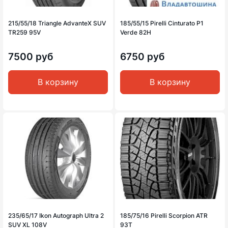
215/55/18 Triangle AdvanteX SUV
185/55/15 Pirelli Cinturato P1
TR259 95V
Verde 82H
7500 руб
6750 руб
В корзину
В корзину
235/65/17 Ikon Autograph Ultra 2
185/75/16 Pirelli Scorpion ATR
SUV XL 108V
93T