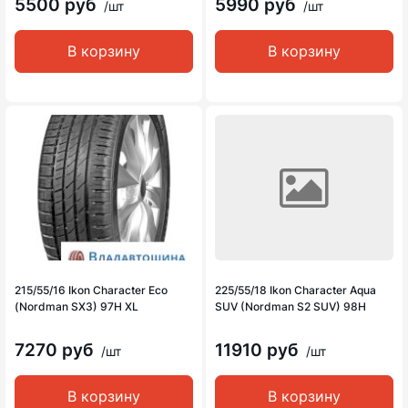
5500 руб
5990 руб
/шт
/шт
В корзину
В корзину
215/55/16 Ikon Character Eco
225/55/18 Ikon Character Aqua
(Nordman SX3) 97H XL
SUV (Nordman S2 SUV) 98H
7270 руб
11910 руб
/шт
/шт
В корзину
В корзину