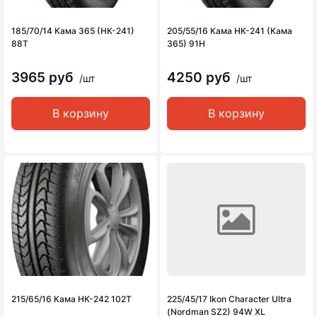
185/70/14 Кама 365 (НК-241)
205/55/16 Кама НК-241 (Кама
88T
365) 91H
3965 руб
4250 руб
/шт
/шт
В корзину
В корзину
215/65/16 Кама НК-242 102Т
225/45/17 Ikon Character Ultra
(Nordman SZ2) 94W XL