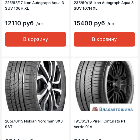
225/65/17 Ikon Autograph Aqua 3
235/60/18 Ikon Autograph Aqua 3
SUV 106H XL
SUV 107H XL
12110 руб
15400 руб
/шт
/шт
В корзину
В корзину
205/70/15 Nokian Nordman SX3
195/65/15 Pirelli Cinturato P1
96T
Verde 91V