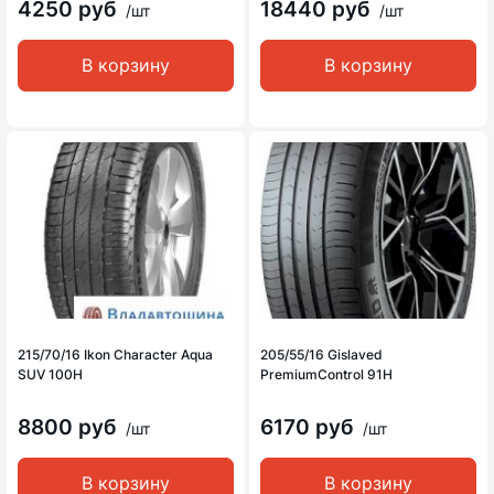
4250 руб
18440 руб
/шт
/шт
В корзину
В корзину
215/70/16 Ikon Character Aqua
205/55/16 Gislaved
SUV 100H
PremiumControl 91H
8800 руб
6170 руб
/шт
/шт
В корзину
В корзину