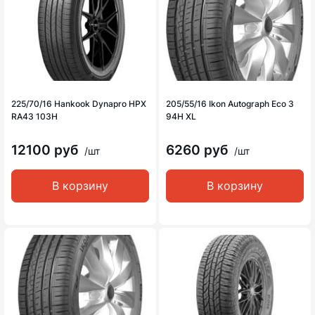
225/70/16 Hankook Dynapro HPX
205/55/16 Ikon Autograph Eco 3
RA43 103H
94H XL
12100 руб
6260 руб
/шт
/шт
В корзину
В корзину