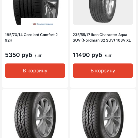
185/70/14 Cordiant Comfort 2
235/55/17 Ikon Character Aqua
92H
SUV (Nordman S2 SUV) 103V XL
5350 руб
11490 руб
/шт
/шт
В корзину
В корзину