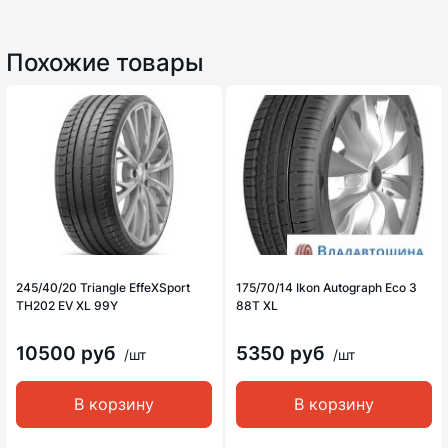
Похожие товары
245/40/20 Triangle EffeXSport
175/70/14 Ikon Autograph Eco 3
TH202 EV XL 99Y
88T XL
10500 руб
5350 руб
/шт
/шт
В корзину
В корзину