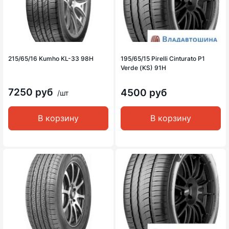
215/65/16 Kumho KL-33 98H
195/65/15 Pirelli Cinturato P1
Verde (KS) 91H
7250 руб
4500 руб
/шт
В корзину
В корзину