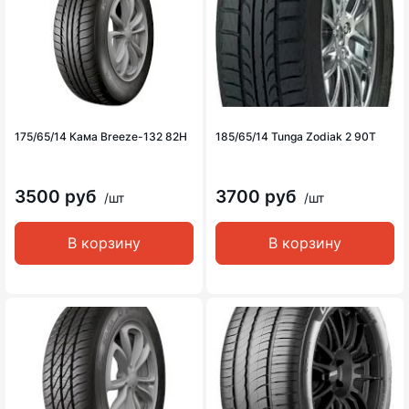
175/65/14 Кама Breeze-132 82H
185/65/14 Tunga Zodiak 2 90T
3500 руб
3700 руб
/шт
/шт
В корзину
В корзину