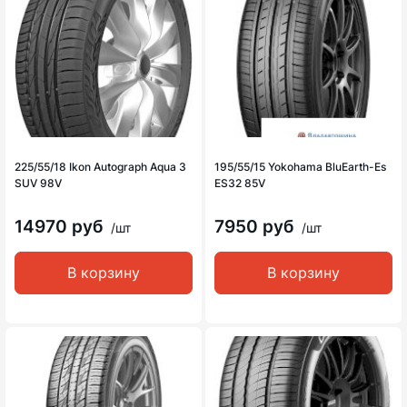
225/55/18 Ikon Autograph Aqua 3
195/55/15 Yokohama BluEarth-Es
SUV 98V
ES32 85V
14970 руб
7950 руб
/шт
/шт
В корзину
В корзину