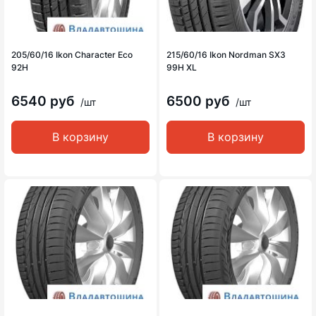
205/60/16 Ikon Character Eco
215/60/16 Ikon Nordman SX3
92H
99H XL
6540 руб
6500 руб
/шт
/шт
В корзину
В корзину