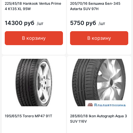
225/45/18 Hankook Ventus Prime
205/70/16 Белшина Бел-345
4 K135 XL 95W
Astarta SUV 97H
14300 руб
5750 руб
/шт
/шт
В корзину
В корзину
195/65/15 Torero MP47 91T
285/60/18 Ikon Autograph Aqua 3
SUV 116V