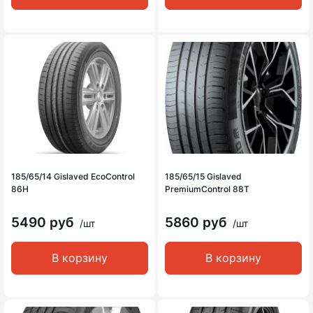
185/65/14 Gislaved EcoControl
185/65/15 Gislaved
86H
PremiumControl 88T
5490 руб
5860 руб
/шт
/шт
В корзину
В корзину