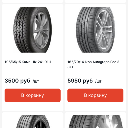
195/65/15 Кама НК-241 91H
165/70/14 Ikon Autograph Eco 3
81T
3500 руб
5950 руб
/шт
/шт
В корзину
В корзину