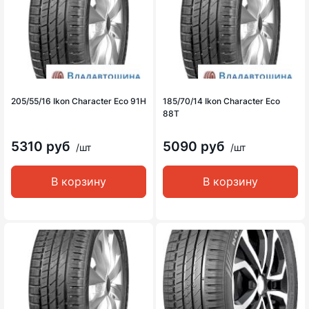
205/55/16 Ikon Character Eco 91H
185/70/14 Ikon Character Eco
88T
5310 руб
5090 руб
/шт
/шт
В корзину
В корзину