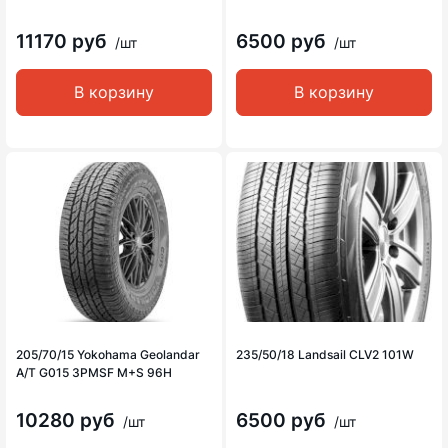
11170 руб
6500 руб
/шт
/шт
В корзину
В корзину
205/70/15 Yokohama Geolandar
235/50/18 Landsail CLV2 101W
A/T G015 3PMSF M+S 96H
10280 руб
6500 руб
/шт
/шт