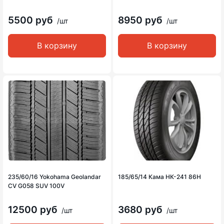
5500 руб
8950 руб
/шт
/шт
В корзину
В корзину
235/60/16 Yokohama Geolandar
185/65/14 Кама НК-241 86H
CV G058 SUV 100V
12500 руб
3680 руб
/шт
/шт