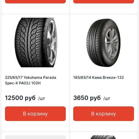
225/65/17 Yokohama Parada
185/65/14 Кама Breeze-132
Spec-X PA02J 102H
12500 руб
3650 руб
/шт
/шт
В корзину
В корзину