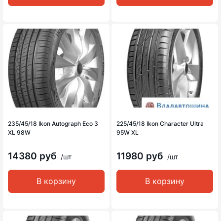
235/45/18 Ikon Autograph Eco 3
225/45/18 Ikon Character Ultra
XL 98W
95W XL
14380 руб
11980 руб
/шт
/шт
В корзину
В корзину