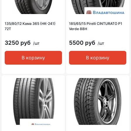
135/80/12 Кама 365 (НК-241)
185/65/15 Pirelli CINTURATO P1
72T
Verde 88H
3250 руб
5500 руб
/шт
/шт
В корзину
В корзину