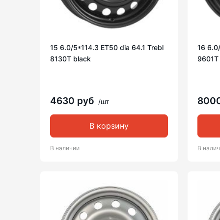
15 6.0/5*114.3 ET50 dia 64.1 Trebl
16 6.0
8130T black
9601T 
4630 руб
800
/шт
В корзину
В наличии
В нали