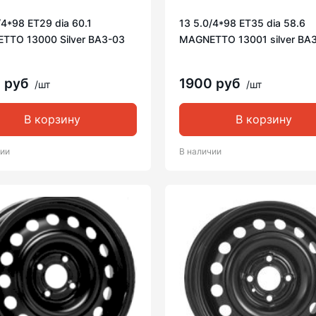
/4*98 ET29 dia 60.1
13 5.0/4*98 ET35 dia 58.6
TTO 13000 Silver ВАЗ-03
MAGNETTO 13001 silver ВА
 руб
1900 руб
/шт
/шт
В корзину
В корзину
чии
В наличии