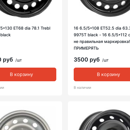
/5*130 ET68 dia 78.1 Trebl
16 6.5/5*108 ET52.5 dia 63.
black
9975T black - 16 6.5/5*112 d
не правильная маркировка!
ПРИМЕРЯТЬ
0 руб
3500 руб
/шт
/шт
В корзину
В корзину
чии
В наличии