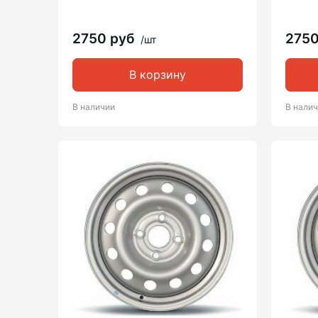
2750 руб
275
/шт
В корзину
В наличии
В нали