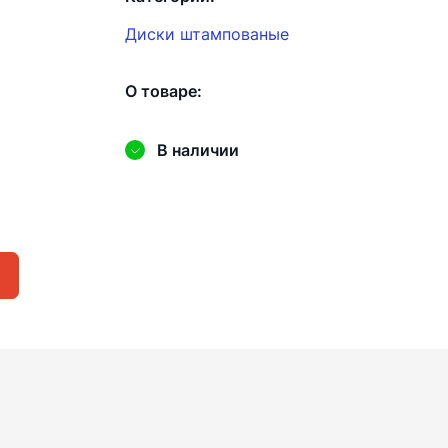
Диски штампованые
О товаре:
В наличии