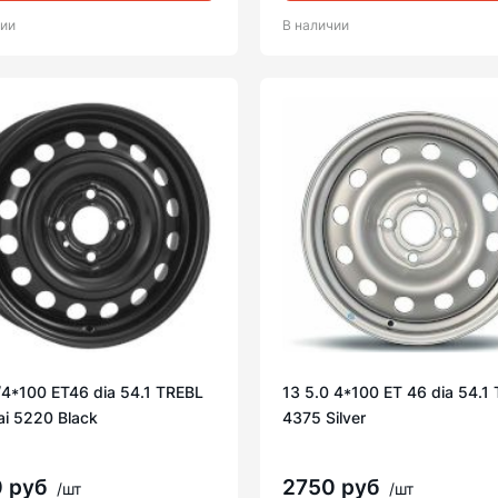
чии
В наличии
/4*100 ET46 dia 54.1 TREBL
13 5.0 4*100 ET 46 dia 54.1 
i 5220 Black
4375 Silver
0 руб
2750 руб
/шт
/шт