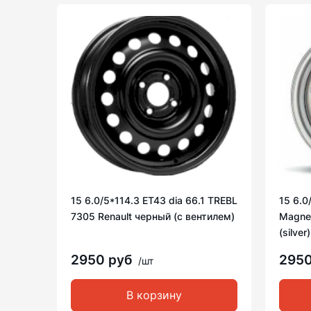
15 6.0/5*114.3 ET43 dia 66.1 TREBL
15 6.0
7305 Renault черный (с вентилем)
Magnet
(silver)
2950 руб
295
/шт
В корзину