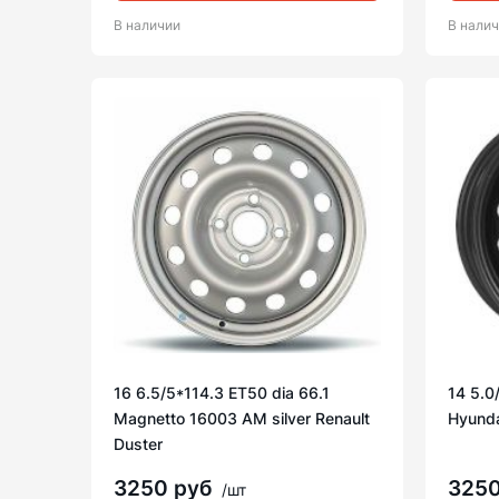
В наличии
В нали
16 6.5/5*114.3 ET50 dia 66.1
14 5.0
Magnetto 16003 AM silver Renault
Hyunda
Duster
3250 руб
325
/шт