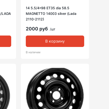
14 5.5/4*98 ET35 dia 58.5
З/LADA
MAGNETTO 14003 silver (Lada
2110-2112)
2000 руб
/шт
В корзину
В наличии