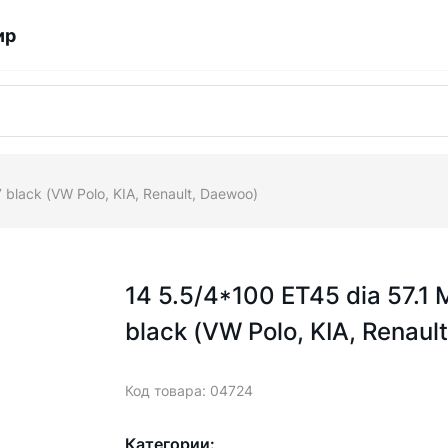
ир
black (VW Polo, KIA, Renault, Daewoo)
14 5.5/4*100 ET45 dia 57.
black (VW Polo, KIA, Renaul
Код товара: 04724
Категории: