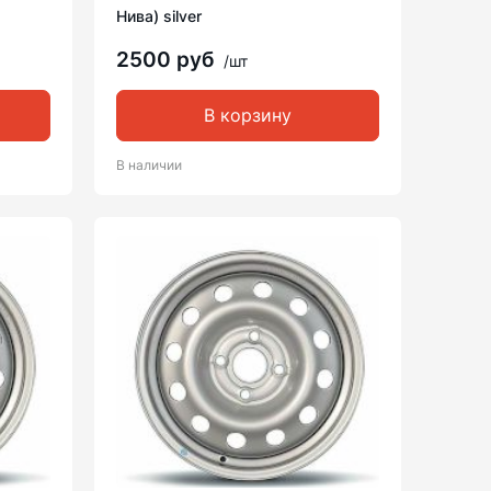
Нива) silver
2500 руб
/шт
В корзину
В наличии