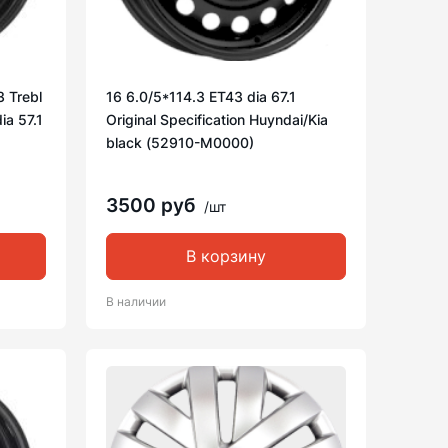
3 Trebl
16 6.0/5*114.3 ET43 dia 67.1
ia 57.1
Original Specification Huyndai/Kia
black (52910-M0000)
3500 руб
/шт
В корзину
В наличии