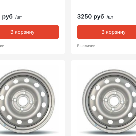
0 руб
3250 руб
/шт
/шт
В корзину
В корзину
чии
В наличии