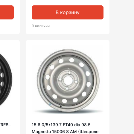
В корзину
В наличии
 TREBL
15 6.0/5*139.7 ET40 dia 98.5
Magnetto 15006 S AM (Шевроле