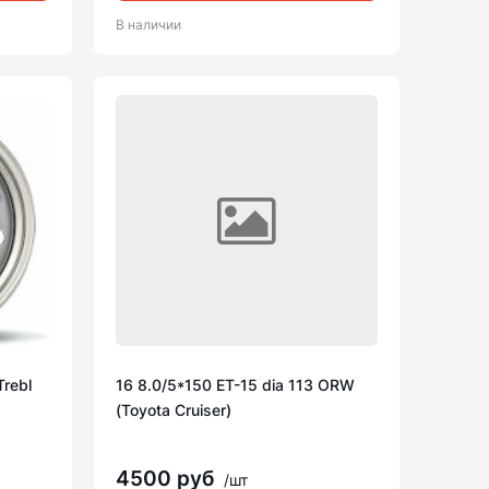
В наличии
Trebl
16 8.0/5*150 ET-15 dia 113 ORW
(Toyota Cruiser)
4500 руб
/шт