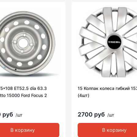
/5*108 ET52.5 dia 63.3
15 Колпак колеса гибкий 15
to 15000 Ford Focus 2
(4шт)
0 руб
2700 руб
/шт
/шт
В корзину
В корзину