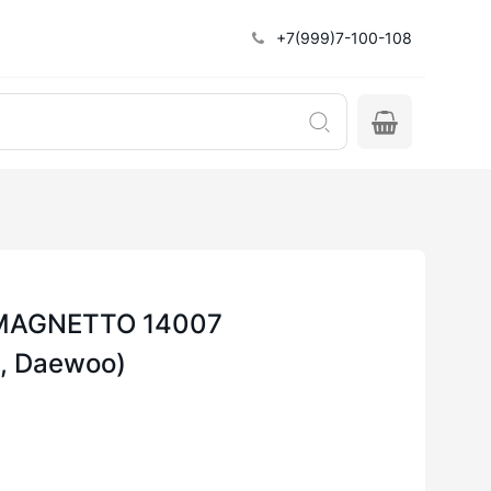
+7(999)7-100-108
1 MAGNETTO 14007
t, Daewoo)