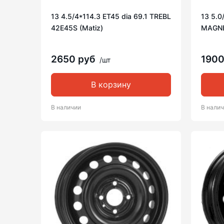
13 4.5/4*114.3 ET45 dia 69.1 TREBL
13 5.0
42E45S (Matiz)
MAGNE
2650 руб
1900
/шт
В корзину
В наличии
В нали