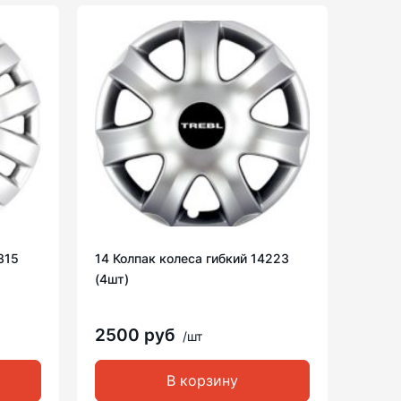
315
14 Колпак колеса гибкий 14223
(4шт)
2500 руб
/шт
В корзину