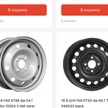
В корзину
В корзину
чии
В наличии
/4*100 ET48 dia 54.1
16 6.0/4*100 ET50 dia 60.1
to 15003 S AM silver
X40033 black