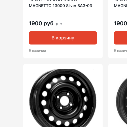
MAGNETTO 13000 Silver ВАЗ-03
MAGNE
1900 руб
1900
/шт
В корзину
В наличии
В нали