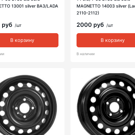
TTO 13001 silver ВАЗ/LADA
MAGNETTO 14003 silver (La
2110-2112)
 руб
2000 руб
/шт
/шт
В корзину
В корзину
чии
В наличии