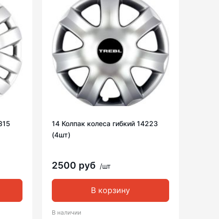
315
14 Колпак колеса гибкий 14223
(4шт)
2500 руб
/шт
В корзину
В наличии