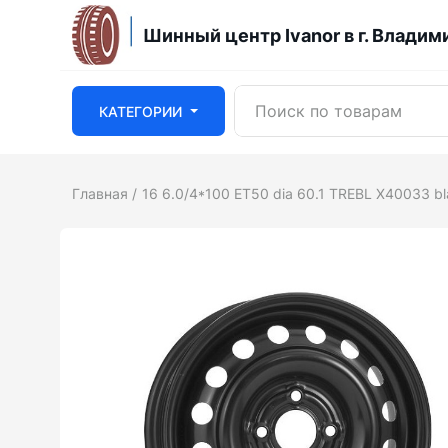
Шинный центр Ivanor в г. Владим
КАТЕГОРИИ
Главная
16 6.0/4*100 ET50 dia 60.1 TREBL X40033 b