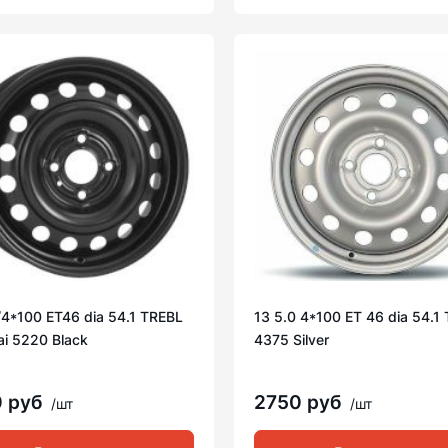
/4*100 ET46 dia 54.1 TREBL
13 5.0 4*100 ET 46 dia 54.1 
i 5220 Black
4375 Silver
0 руб
2750 руб
/шт
/шт