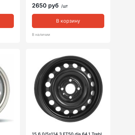
2650 руб
/шт
В корзину
В наличии
15 6.0/5*114.3 ET50 dia 64.1 Trebl