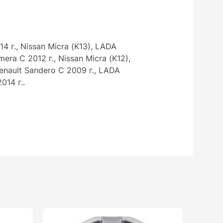
4 г., Nissan Micra (K13), LADA
mera С 2012 г., Nissan Micra (K12),
 Renault Sandero С 2009 г., LADA
014 г..