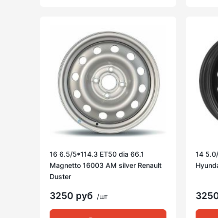
16 6.5/5*114.3 ET50 dia 66.1
14 5.0
Magnetto 16003 AM silver Renault
Hyunda
Duster
3250 руб
325
/шт