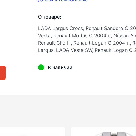
О товаре:
LADA Largus Cross, Renault Sandero С 201
Vesta, Renault Modus С 2004 г., Nissan Al
Renault Clio III, Renault Logan С 2004 г.,
Largus, LADA Vesta SW, Renault Logan С 2
В наличии