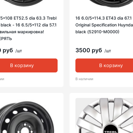
/5*108 ET52.5 dia 63.3 Trebl
16 6.0/5*114.3 ET43 dia 67.1
black - 16 6.5/5*112 dia 57.1
Original Specification Huynda
авильная маркировка!
black (52910-M0000)
ЕРЯТЬ
0 руб
3500 руб
/шт
/шт
В корзину
В корзину
чии
В наличии