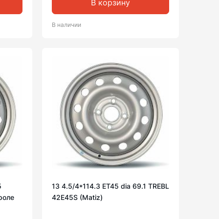
В корзину
В наличии
5
13 4.5/4*114.3 ET45 dia 69.1 TREBL
роле
42E45S (Matiz)