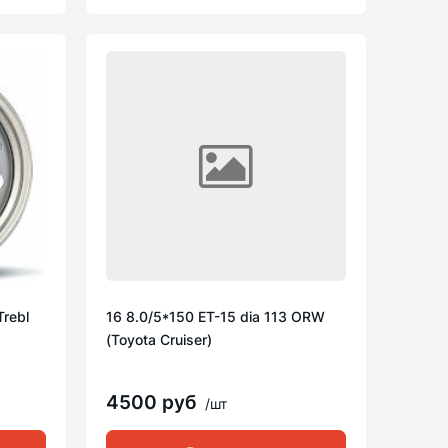
Trebl
16 8.0/5*150 ET-15 dia 113 ORW
(Toyota Cruiser)
4500 руб
/шт