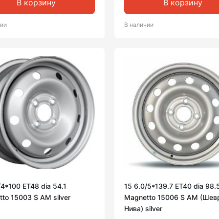
В корзину
В корзину
чии
В наличии
/4*100 ET48 dia 54.1
15 6.0/5*139.7 ET40 dia 98.
to 15003 S AM silver
Magnetto 15006 S AM (Шев
Нива) silver