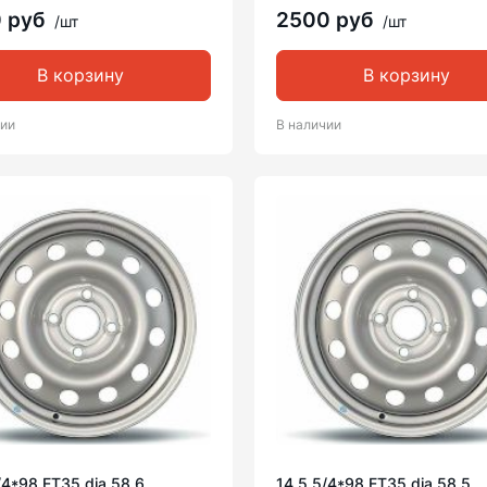
0 руб
2500 руб
/шт
/шт
В корзину
В корзину
чии
В наличии
/4*98 ET35 dia 58.6
14 5.5/4*98 ET35 dia 58.5