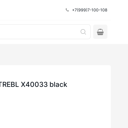
+7(999)7-100-108
 TREBL X40033 black