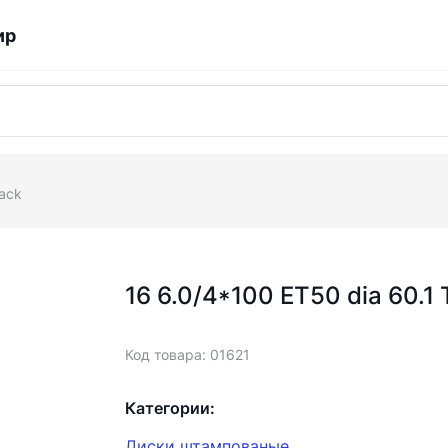
ир
lack
16 6.0/4*100 ET50 dia 60.1
Код товара: 01621
Категории:
Диски штампованые