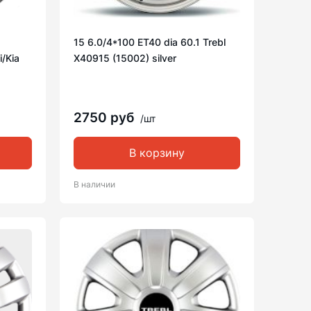
15 6.0/4*100 ET40 dia 60.1 Trebl
i/Kia
X40915 (15002) silver
2750 руб
/шт
В корзину
В наличии