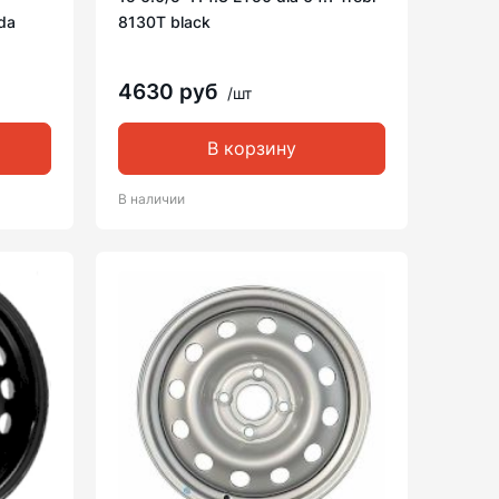
da
8130T black
4630 руб
/шт
В корзину
В наличии