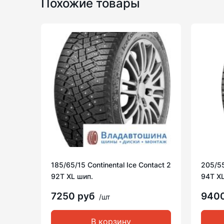
Похожие товары
185/65/15 Continental Ice Contact 2
205/55/
92T XL шип.
94T XL
7250 руб
940
/шт
В корзину