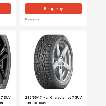
В корзину
В наличии
e 7 SUV
235/65/17 Ikon Character Ice 7 SUV
ип.
108T XL шип.