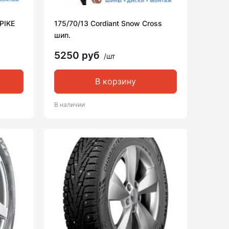
*PIKE
175/70/13 Cordiant Snow Cross
шип.
5250 руб
/шт
В корзину
В наличии