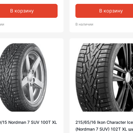
В корзину
В корзину
чии
В наличии
0/15 Nordman 7 SUV 100T XL
215/65/16 Ikon Character Ic
(Nordman 7 SUV) 102T XL ш