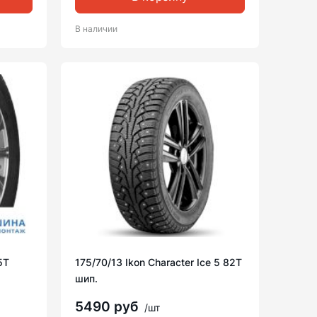
В наличии
5T
175/70/13 Ikon Character Ice 5 82T
шип.
5490 руб
/шт