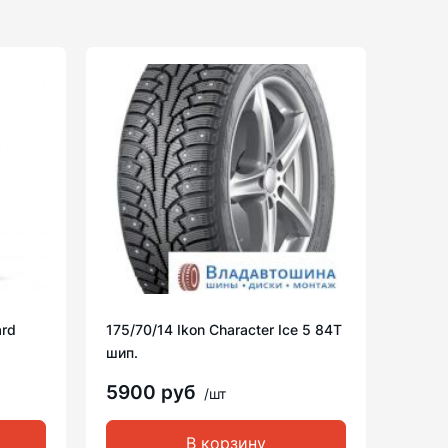
ard
175/70/14 Ikon Character Ice 5 84T
шип.
5900 руб
/шт
В корзину