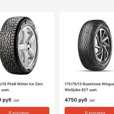
16 Pirelli Winter Ice Zero
175/70/13 Roadstone Wingu
 шип.
WinSpike 82T шип.
0 руб
4750 руб
/шт
/шт
В корзину
В корзину