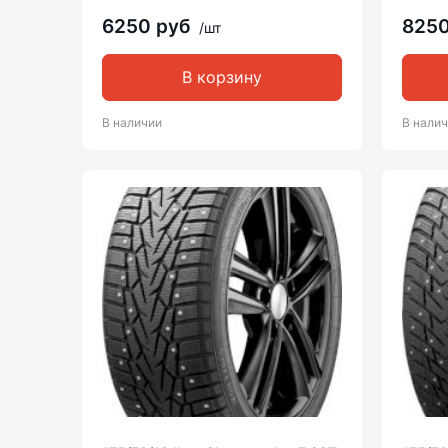
6250 руб
825
/шт
В корзину
В наличии
В нали