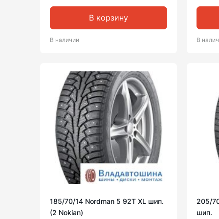
В корзину
В наличии
В нали
185/70/14 Nordman 5 92T XL шип.
205/7
(2 Nokian)
шип.