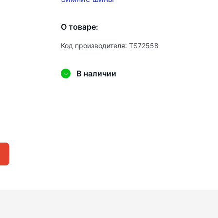
О товаре:
Код производителя: TS72558
В наличии