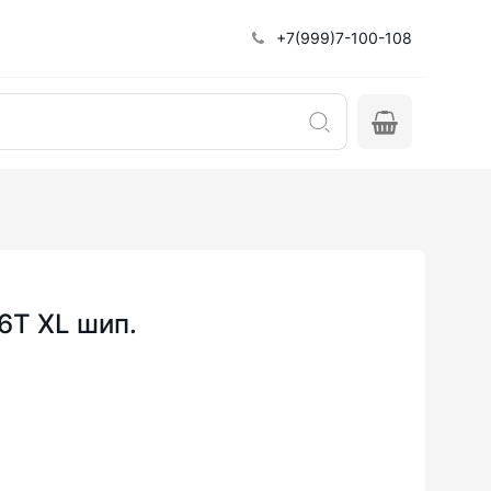
+7(999)7-100-108
86T XL шип.