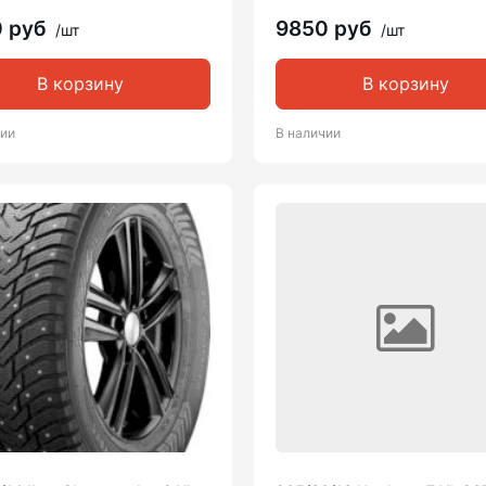
0 руб
9850 руб
/шт
/шт
В корзину
В корзину
чии
В наличии