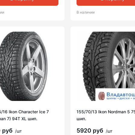
чии
В наличии
/16 Ikon Character Ice 7
155/70/13 Ikon Nordman 5 7
an 7) 94T XL шип.
шип.
0 руб
5920 руб
/шт
/шт