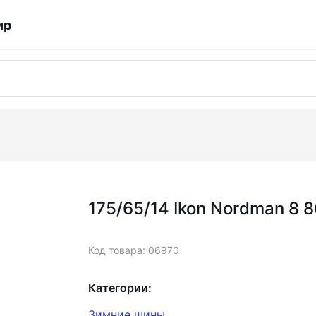
ир
175/65/14 Ikon Nordman 8 
Код товара: 06970
Категории:
Зимние шины