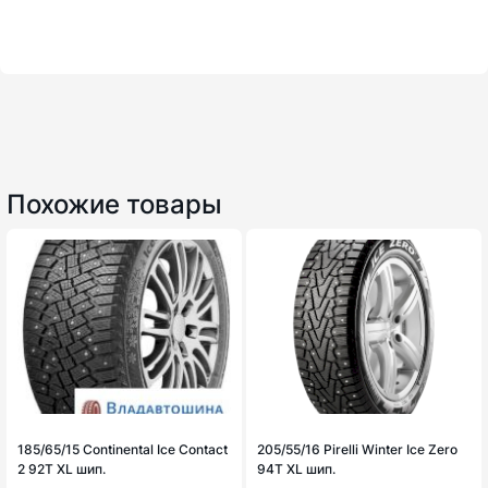
Похожие товары
185/65/15 Continental Ice Contact
205/55/16 Pirelli Winter Ice Zero
2 92T XL шип.
94T XL шип.