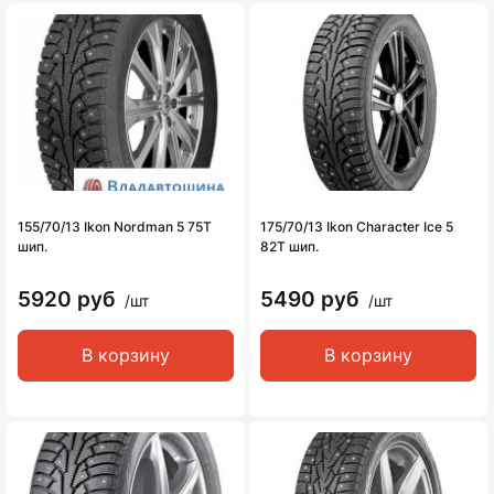
155/70/13 Ikon Nordman 5 75T
175/70/13 Ikon Character Ice 5
шип.
82T шип.
5920 руб
5490 руб
/шт
/шт
В корзину
В корзину