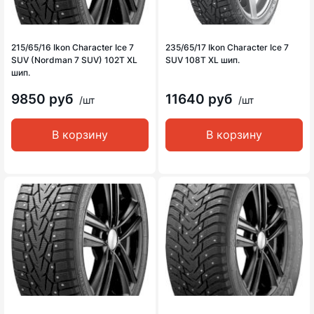
215/65/16 Ikon Character Ice 7
235/65/17 Ikon Character Ice 7
SUV (Nordman 7 SUV) 102T XL
SUV 108T XL шип.
шип.
9850 руб
11640 руб
/шт
/шт
В корзину
В корзину