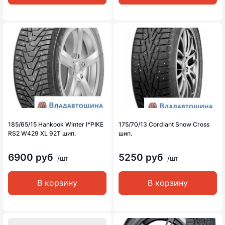
185/65/15 Hankook Winter I*PIKE
175/70/13 Cordiant Snow Cross
RS2 W429 XL 92T шип.
шип.
6900 руб
5250 руб
/шт
/шт
В корзину
В корзину