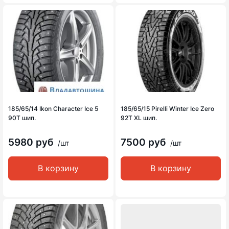
185/65/14 Ikon Character Ice 5
185/65/15 Pirelli Winter Ice Zero
90T шип.
92T XL шип.
5980 руб
7500 руб
/шт
/шт
В корзину
В корзину