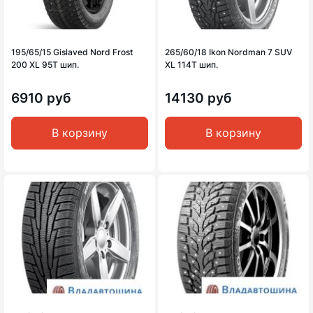
195/65/15 Gislaved Nord Frost
265/60/18 Ikon Nordman 7 SUV
200 XL 95T шип.
XL 114T шип.
6910 руб
14130 руб
В корзину
В корзину