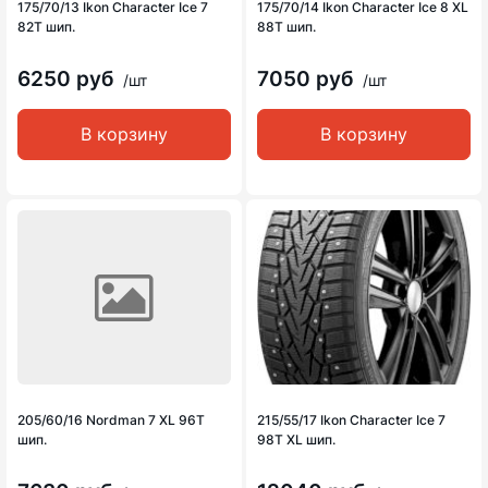
175/70/13 Ikon Character Ice 7
175/70/14 Ikon Character Ice 8 XL
82T шип.
88T шип.
6250 руб
7050 руб
/шт
/шт
В корзину
В корзину
205/60/16 Nordman 7 XL 96T
215/55/17 Ikon Character Ice 7
шип.
98T XL шип.