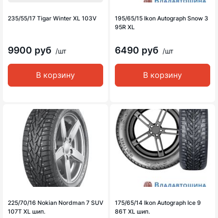
235/55/17 Tigar Winter XL 103V
195/65/15 Ikon Autograph Snow 3
95R XL
9900 руб
6490 руб
/шт
/шт
В корзину
В корзину
225/70/16 Nokian Nordman 7 SUV
175/65/14 Ikon Autograph Ice 9
107T XL шип.
86T XL шип.