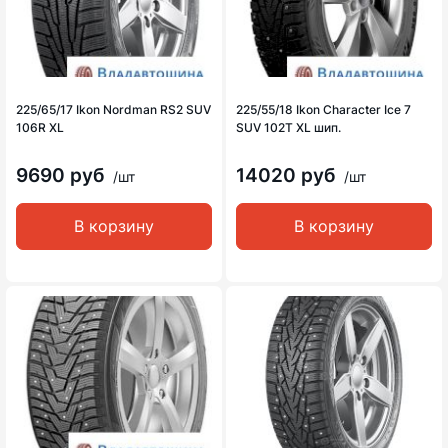
225/65/17 Ikon Nordman RS2 SUV
225/55/18 Ikon Character Ice 7
106R XL
SUV 102T XL шип.
9690 руб
14020 руб
/шт
/шт
В корзину
В корзину