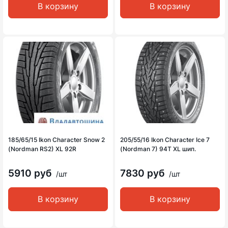
В корзину
В корзину
185/65/15 Ikon Character Snow 2
205/55/16 Ikon Character Ice 7
(Nordman RS2) XL 92R
(Nordman 7) 94T XL шип.
5910 руб
7830 руб
/шт
/шт
В корзину
В корзину