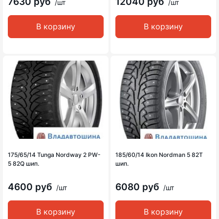
7630 руб
12040 руб
/шт
/шт
В корзину
В корзину
175/65/14 Tunga Nordway 2 PW-
185/60/14 Ikon Nordman 5 82T
5 82Q шип.
шип.
4600 руб
6080 руб
/шт
/шт
В корзину
В корзину