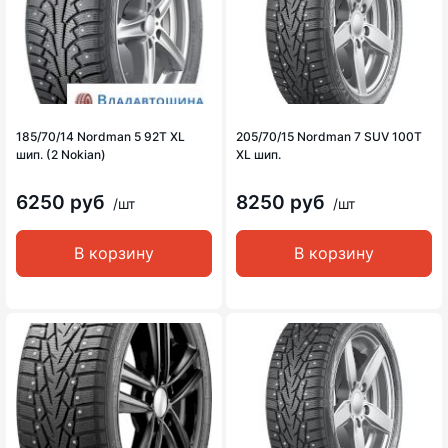
185/70/14 Nordman 5 92T XL
205/70/15 Nordman 7 SUV 100T
шип. (2 Nokian)
XL шип.
6250 руб
8250 руб
/шт
/шт
В корзину
В корзину