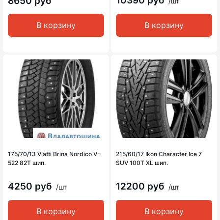
10390 руб
8650 руб
/шт
В корзину
В корзину
175/70/13 Viatti Brina Nordico V-
215/60/17 Ikon Character Ice 7
522 82T шип.
SUV 100T XL шип.
4250 руб
12200 руб
/шт
/шт
В корзину
В корзину