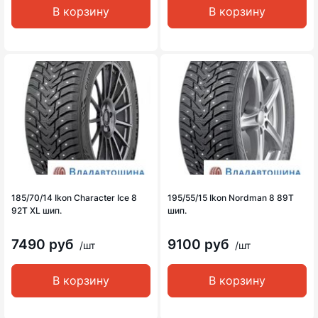
В корзину
В корзину
185/70/14 Ikon Character Ice 8
195/55/15 Ikon Nordman 8 89T
92T XL шип.
шип.
7490 руб
9100 руб
/шт
/шт
В корзину
В корзину