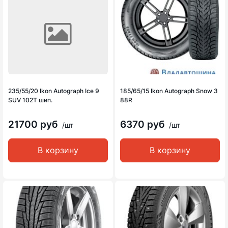
235/55/20 Ikon Autograph Ice 9
185/65/15 Ikon Autograph Snow 3
SUV 102T шип.
88R
21700 руб
6370 руб
/шт
/шт
В корзину
В корзину