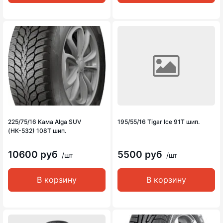
225/75/16 Кама Alga SUV
195/55/16 Tigar Ice 91T шип.
(НК-532) 108T шип.
10600 руб
5500 руб
/шт
/шт
В корзину
В корзину