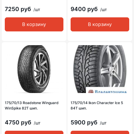
7250 руб
9400 руб
/шт
/шт
В корзину
В корзину
175/70/13 Roadstone Winguard
175/70/14 Ikon Character Ice 5
WinSpike 82T шип.
84T шип.
4750 руб
5900 руб
/шт
/шт