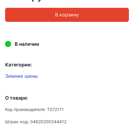
В корзину
В наличии
Категории:
Зимние шины
О товаре:
Код производителя: TS72171
Штрих-код: 04620200344412