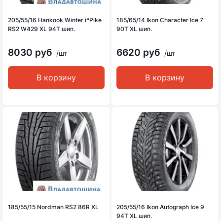
205/55/16 Hankook Winter i*Pike
185/65/14 Ikon Character Ice 7
RS2 W429 XL 94T шип.
90T XL шип.
8030 руб
6620 руб
/шт
/шт
В корзину
В корзину
185/55/15 Nordman RS2 86R XL
205/55/16 Ikon Autograph Ice 9
94T XL шип.