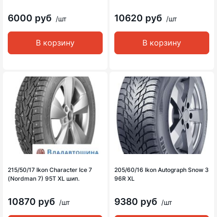
6000 руб
10620 руб
/шт
/шт
В корзину
В корзину
215/50/17 Ikon Character Ice 7
205/60/16 Ikon Autograph Snow 3
(Nordman 7) 95T XL шип.
96R XL
10870 руб
9380 руб
/шт
/шт