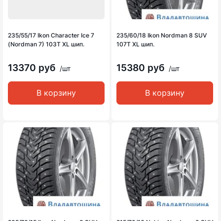
235/55/17 Ikon Character Ice 7
235/60/18 Ikon Nordman 8 SUV
(Nordman 7) 103T XL шип.
107T XL шип.
13370 руб
15380 руб
/шт
/шт
В корзину
В корзину