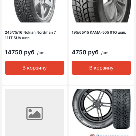
245/75/16 Nokian Nordman 7
195/65/15 КАМА-505 91Q шип.
111T SUV шип.
14750 руб
4750 руб
/шт
/шт
В корзину
В корзину