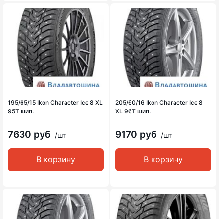
195/65/15 Ikon Character Ice 8 XL
205/60/16 Ikon Character Ice 8
95T шип.
XL 96T шип.
7630 руб
9170 руб
/шт
/шт
В корзину
В корзину