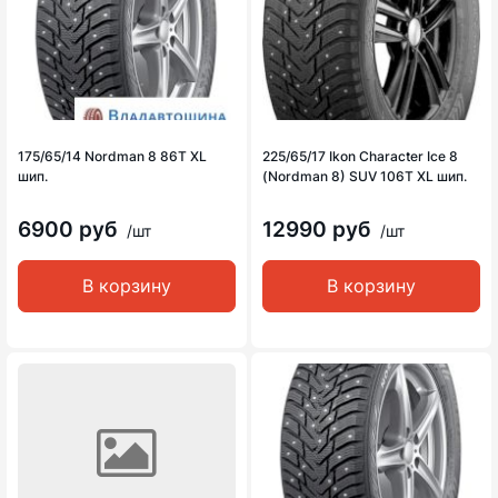
175/65/14 Nordman 8 86T XL
225/65/17 Ikon Character Ice 8
шип.
(Nordman 8) SUV 106T XL шип.
6900 руб
12990 руб
/шт
/шт
В корзину
В корзину