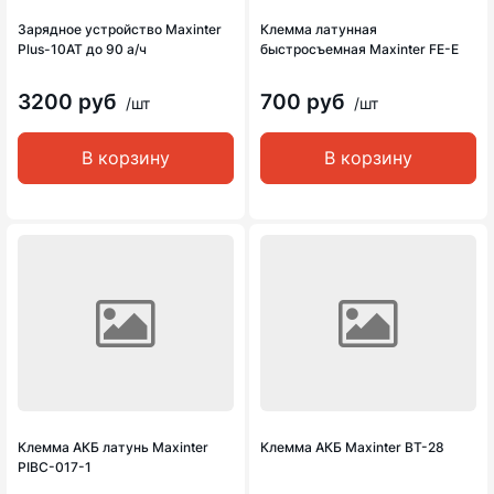
Зарядное устройство Maxinter
Клемма латунная
Plus-10AT до 90 а/ч
быстросъемная Maxinter FE-E
3200 руб
700 руб
/шт
/шт
В корзину
В корзину
Клемма АКБ латунь Maxinter
Клемма АКБ Maxinter BT-28
PIBC-017-1