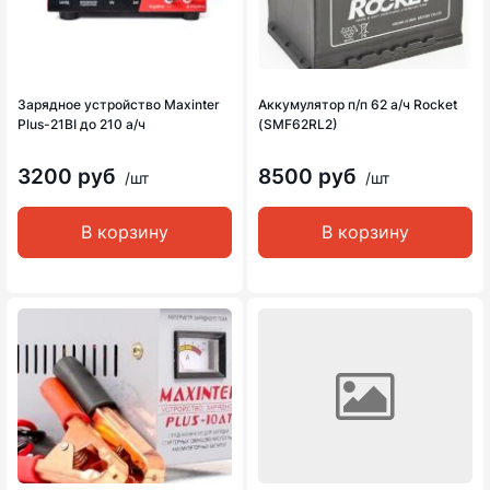
Зарядное устройство Maxinter
Аккумулятор п/п 62 а/ч Rocket
Plus-21BI до 210 а/ч
(SMF62RL2)
3200 руб
8500 руб
/шт
/шт
В корзину
В корзину