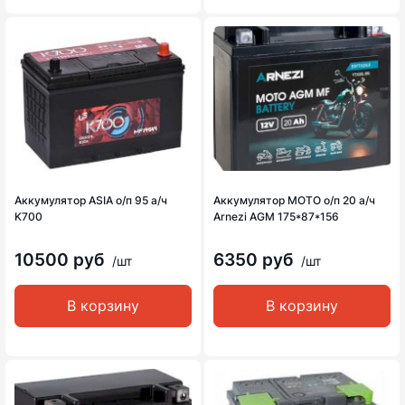
Аккумулятор ASIA о/п 95 а/ч
Аккумулятор MOTO о/п 20 а/ч
K700
Arnezi AGM 175*87*156
10500 руб
6350 руб
/шт
/шт
В корзину
В корзину