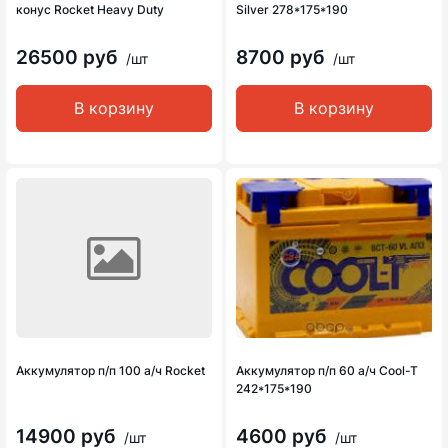
конус Rocket Heavy Duty
Silver 278*175*190
26500 руб
8700 руб
/шт
/шт
В корзину
В корзину
Аккумулятор п/п 100 а/ч Rocket
Аккумулятор п/п 60 а/ч Cool-T
242*175*190
14900 руб
4600 руб
/шт
/шт