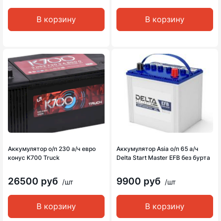
В корзину
В корзину
Аккумулятор о/п 230 а/ч евро
Аккумулятор Asia о/п 65 а/ч
конус K700 Truck
Delta Start Master EFB без бурта
26500 руб
9900 руб
/шт
/шт
В корзину
В корзину