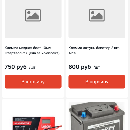
Клемма медная болт 10мм
Клемма латунь блистер 2 шт.
Стартвольт (цена за комплект)
Alca
750 руб
600 руб
/шт
/шт
В корзину
В корзину