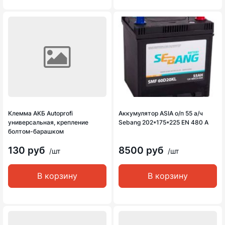
Клемма АКБ Autoprofi
Аккумулятор ASIA о/п 55 а/ч
универсальная, крепление
Sebang 202*175*225 EN 480 A
болтом-барашком
130 руб
8500 руб
/шт
/шт
В корзину
В корзину