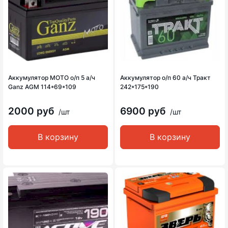
Аккумулятор MOTO о/п 5 а/ч
Аккумулятор о/п 60 а/ч Тракт
Ganz AGM 114*69*109
242*175*190
2000 руб
6900 руб
/шт
/шт
В корзину
В корзину