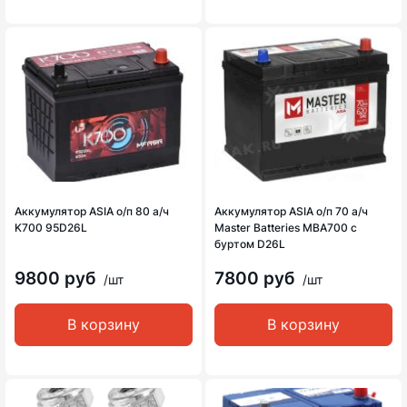
Аккумулятор ASIA о/п 80 а/ч
Аккумулятор ASIA о/п 70 а/ч
K700 95D26L
Master Batteries MBA700 с
буртом D26L
9800 руб
7800 руб
/шт
/шт
В корзину
В корзину