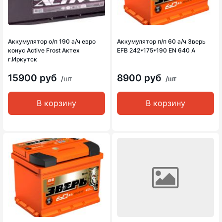
Аккумулятор о/п 190 а/ч евро
Аккумулятор п/п 60 а/ч Зверь
конус Active Frost Актех
EFB 242*175*190 EN 640 A
г.Иркутск
15900 руб
8900 руб
/шт
/шт
В корзину
В корзину