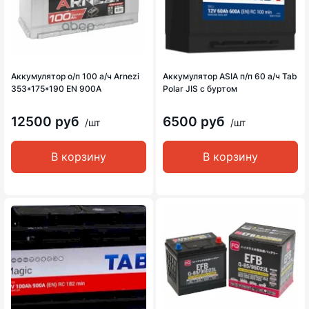
Аккумулятор о/п 100 а/ч Arnezi
Аккумулятор ASIA п/п 60 а/ч Tab
353*175*190 EN 900A
Polar JIS с буртом
12500 руб
6500 руб
/шт
/шт
В корзину
В корзину