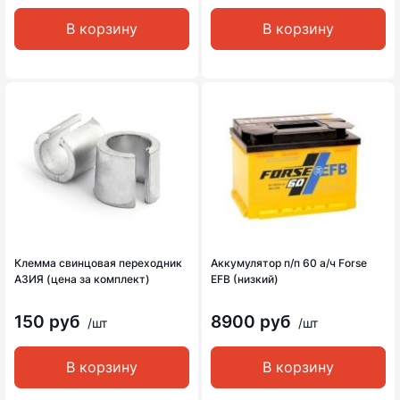
В корзину
В корзину
Клемма свинцовая переходник
Аккумулятор п/п 60 а/ч Forse
АЗИЯ (цена за комплект)
EFB (низкий)
150 руб
8900 руб
/шт
/шт
В корзину
В корзину