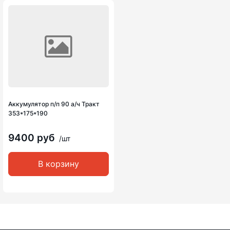
Аккумулятор п/п 90 а/ч Тракт
353*175*190
9400 руб
/шт
В корзину