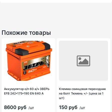
Похожие товары
Аккумулятор о/п 60 а/ч ЗВЕРЬ
Клемма свинцовая переходник
EFB 242*175*190 EN 640 A
на болт Тюмень +/- (цена за 1
шт)
8600 руб
150 руб
/шт
/шт