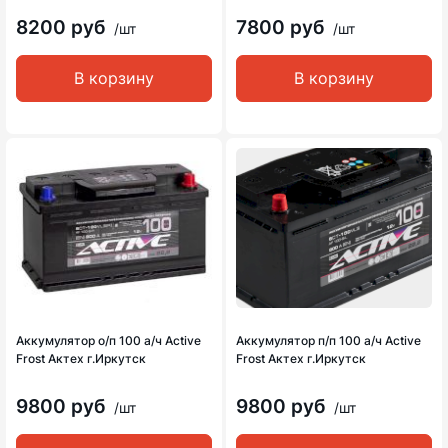
8200 руб
7800 руб
/шт
/шт
В корзину
В корзину
Аккумулятор о/п 100 а/ч Active
Аккумулятор п/п 100 а/ч Active
Frost Актех г.Иркутск
Frost Актех г.Иркутск
9800 руб
9800 руб
/шт
/шт