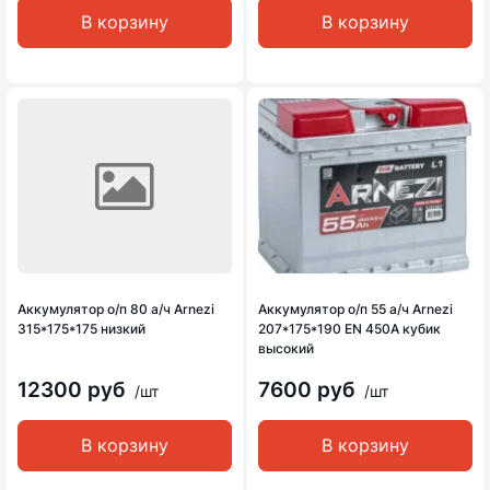
В корзину
В корзину
Аккумулятор о/п 80 а/ч Arnezi
Аккумулятор о/п 55 а/ч Arnezi
315*175*175 низкий
207*175*190 EN 450A кубик
высокий
12300 руб
7600 руб
/шт
/шт
В корзину
В корзину