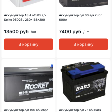
Аккумулятор ASIA о/п 85 а/ч
Аккумулятор п/п 60 а/ч Zubr
Solite 95D26L 260*168*200
600A
13500 руб
7400 руб
/шт
/шт
В корзину
В корзину
Аккумулятор о/п 190 а/ч евро
Аккумулятор п/п 75 а/ч Bars