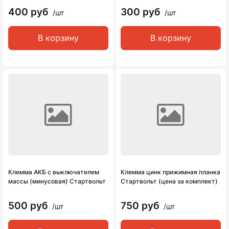
400 руб
300 руб
/шт
/шт
В корзину
В корзину
Клемма АКБ с выключателем
Клемма цинк прижимная планка
массы (минусовая) Стартвольт
Стартвольт (цена за комплект)
500 руб
750 руб
/шт
/шт