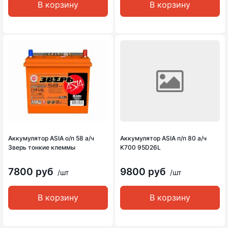
В корзину
В корзину
Аккумулятор ASIA о/п 58 а/ч
Аккумулятор ASIA п/п 80 а/ч
Зверь тонкие клеммы
K700 95D26L
7800 руб
9800 руб
/шт
/шт
В корзину
В корзину