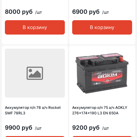
8000 руб
6900 руб
/шт
/шт
В корзину
В корзину
Аккумулятор п/п 78 а/ч Rocket
Аккумулятор о/п 75 а/ч AOKLY
SMF 78RL3
276x174x190 L3 EN 650A
9900 руб
9200 руб
/шт
/шт