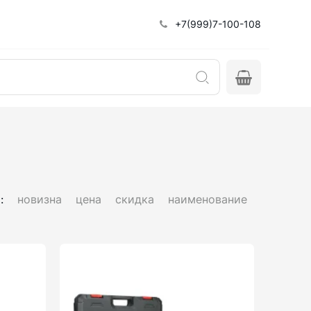
+7(999)7-100-108
:
новизна
цена
скидка
наименование