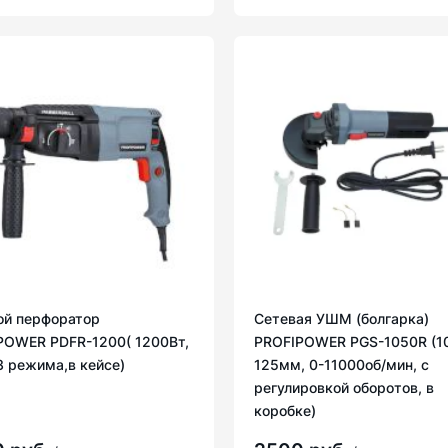
ой перфоратор
Сетевая УШМ (болгарка)
POWER PDFR-1200( 1200Вт,
PROFIPOWER PGS-1050R (1
3 режима,в кейсе)
125мм, 0-11000об/мин, с
регулировкой оборотов, в
коробке)