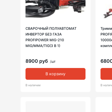
СВАРОЧНЫЙ ПОЛУАВТОМАТ
Тримм
ИНВЕРТОР БЕЗ ГАЗА
PROFI
PROFIPOWER MIG-210
10000о
MIG/MMA/TIG(3 B 1)
компл
8900 руб
680
/шт
В корзину
В наличии
В нали