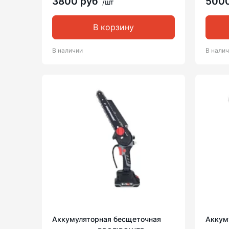
3800 руб
500
/шт
В корзину
В наличии
В нали
Аккумуляторная бесщеточная
Аккум