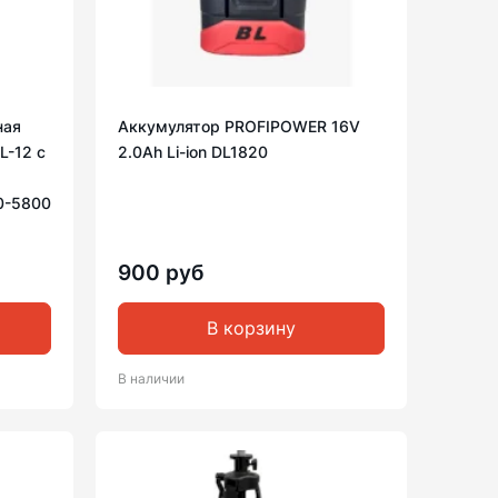
ная
Аккумулятор PROFIPOWER 16V
L-12 с
2.0Ah Li-ion DL1820
 0-5800
900 руб
В корзину
В наличии