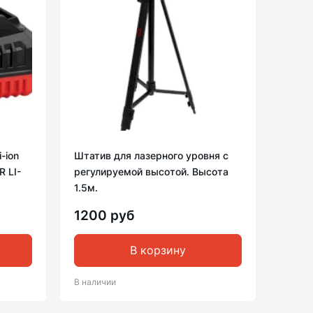
-ion
Штатив для лазерного уровня с
 LI-
регулируемой высотой. Высота
1.5м.
1200 руб
В корзину
В наличии