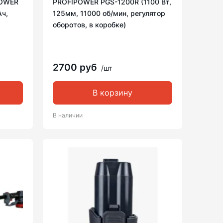
POWER
PROFIPOWER PGS-1200R (1100 Вт,
Ач,
125мм, 11000 об/мин, регулятор
оборотов, в коробке)
2700 руб
/шт
В корзину
В наличии