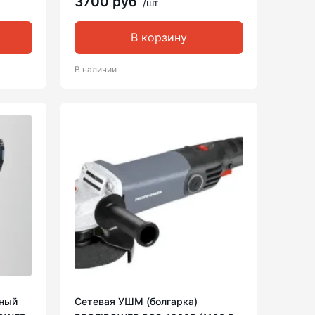
3700 руб
/шт
В корзину
В наличии
ный
Сетевая УШМ (болгарка)