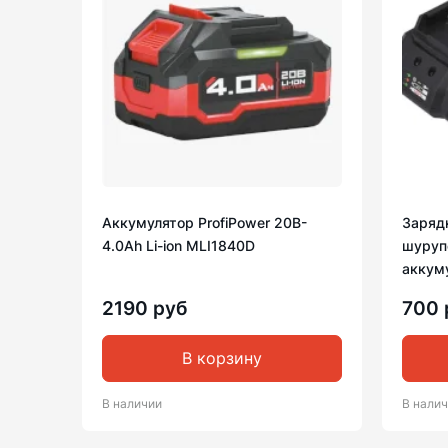
Аккумулятор ProfiPower 20B-
Заряд
4.0Ah Li-ion MLI1840D
шурупо
аккум
2190 руб
700 
В корзину
В наличии
В нали