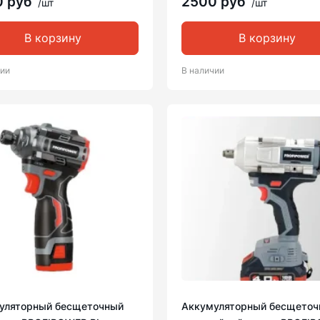
0 руб
2500 руб
/шт
/шт
В корзину
В корзину
чии
В наличии
уляторный бесщеточный
Аккумуляторный бесщеточ