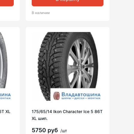
В наличии
6T XL
175/65/14 Ikon Character Ice 5 86T
XL шип.
5750 руб
/шт