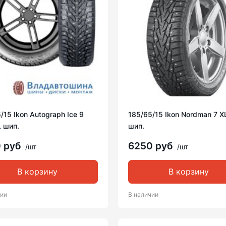
/15 Ikon Autograph Ice 9
185/65/15 Ikon Nordman 7 X
 шип.
шип.
0 руб
6250 руб
/шт
/шт
В корзину
В корзину
чии
В наличии