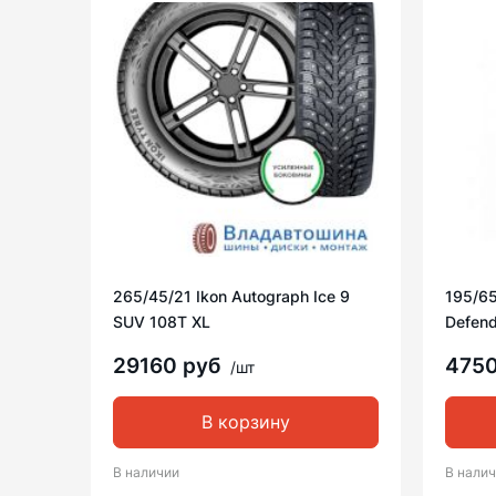
265/45/21 Ikon Autograph Ice 9
195/65
SUV 108T XL
Defend
29160 руб
475
/шт
В корзину
В наличии
В нали