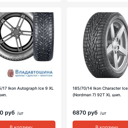
/17 Ikon Autograph Ice 9 XL
185/70/14 Ikon Character Ice
шип.
(Nordman 7) 92T XL шип.
0 руб
6870 руб
/шт
/шт
В корзину
В корзину