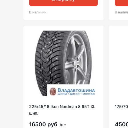
В наличии
В нали
225/45/18 Ikon Nordman 8 95T XL
175/70
шип.
16500 руб
450
/шт