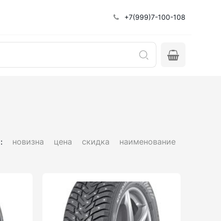
+7(999)7-100-108
:
новизна
цена
скидка
наименование