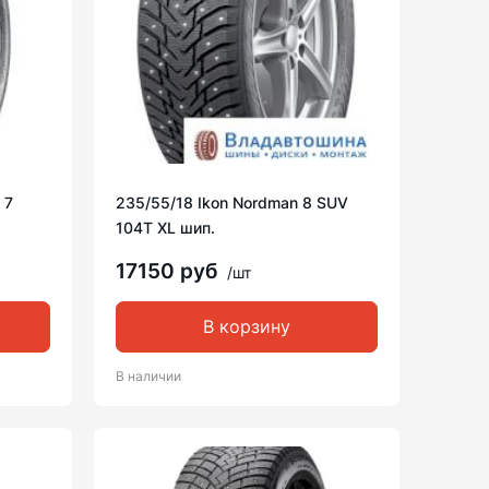
 7
235/55/18 Ikon Nordman 8 SUV
104T XL шип.
17150 руб
/шт
В корзину
В наличии