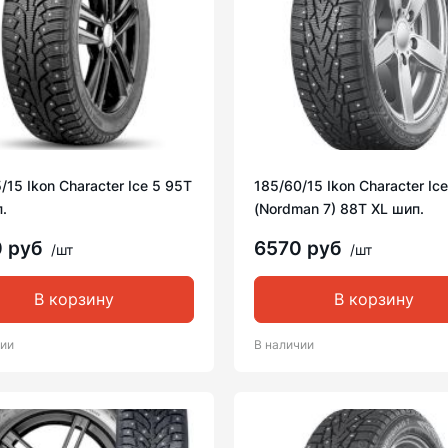
/15 Ikon Character Ice 5 95T
185/60/15 Ikon Character Ice
.
(Nordman 7) 88T XL шип.
0 руб
6570 руб
/шт
/шт
В корзину
В корзину
чии
В наличии