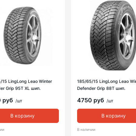
/15 LingLong Leao Winter
185/65/15 LingLong Leao Wi
er Grip 95T XL шип.
Defender Grip 88T шип.
0 руб
4750 руб
/шт
/шт
В корзину
В корзину
чии
В наличии