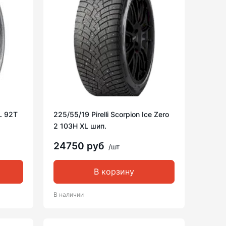
L 92T
225/55/19 Pirelli Scorpion Ice Zero
2 103H XL шип.
24750 руб
/шт
В корзину
В наличии