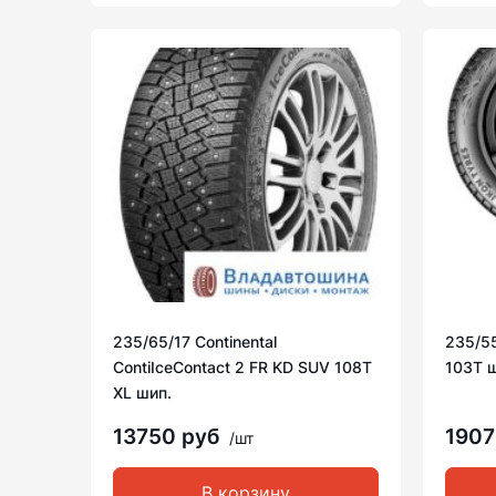
235/65/17 Continental
235/55
ContiIceContact 2 FR KD SUV 108T
103T 
XL шип.
13750 руб
1907
/шт
В корзину