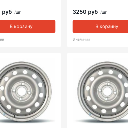
0 руб
3250 руб
/шт
/шт
В корзину
В корзину
чии
В наличии