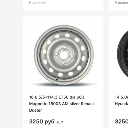
В наличии
В нали
16 6.5/5*114.3 ET50 dia 66.1
14 5.0
Magnetto 16003 AM silver Renault
Hyunda
Duster
3250 руб
325
/шт