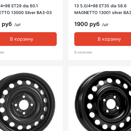
/4*98 ET29 dia 60.1
13 5.0/4*98 ET35 dia 58.6
TTO 13000 Silver ВАЗ-03
MAGNETTO 13001 silver ВА
 руб
1900 руб
/шт
/шт
В корзину
В корзину
чии
В наличии