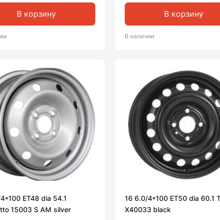
В корзину
В корзину
чии
В наличии
/4*100 ET48 dia 54.1
16 6.0/4*100 ET50 dia 60.1
to 15003 S AM silver
X40033 black