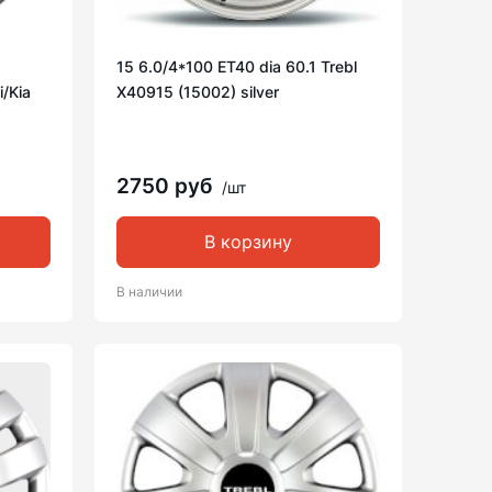
15 6.0/4*100 ET40 dia 60.1 Trebl
i/Kia
X40915 (15002) silver
2750 руб
/шт
В корзину
В наличии