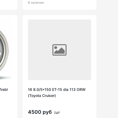
В наличии
Trebl
16 8.0/5*150 ET-15 dia 113 ORW
(Toyota Cruiser)
4500 руб
/шт