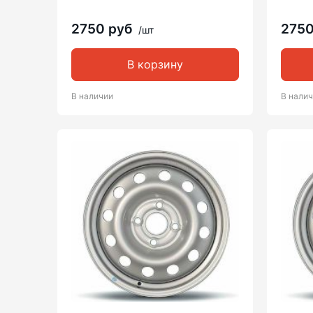
2750 руб
275
/шт
В корзину
В наличии
В нали