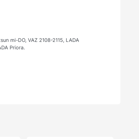
tsun mi-DO, VAZ 2108-2115, LADA
ADA Priora.