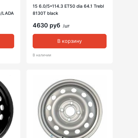
15 6.0/5*114.3 ET50 dia 64.1 Trebl
З/LADA
8130T black
4630 руб
/шт
В корзину
В наличии