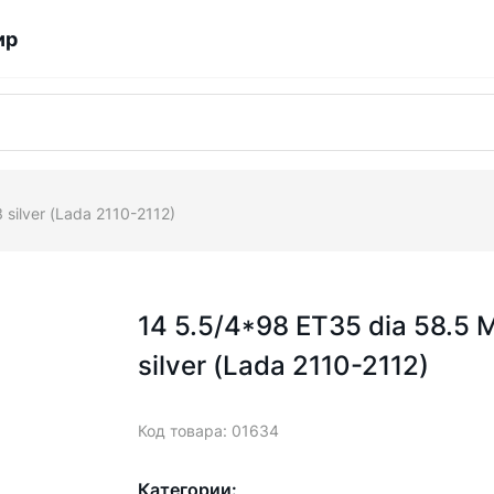
ир
ilver (Lada 2110-2112)
14 5.5/4*98 ET35 dia 58.
silver (Lada 2110-2112)
Код товара: 01634
Категории: