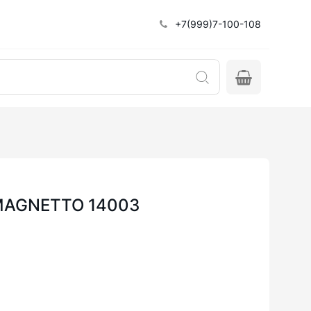
+7(999)7-100-108
5 MAGNETTO 14003