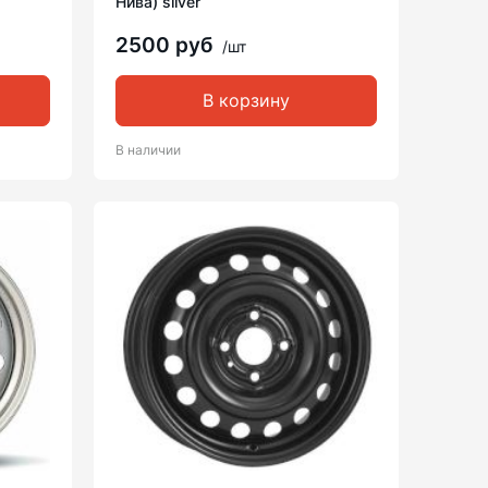
Нива) silver
2500 руб
/шт
В корзину
В наличии