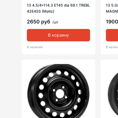
13 4.5/4*114.3 ET45 dia 69.1 TREBL
13 5.0
42E45S (Matiz)
MAGNE
2650 руб
1900
/шт
В корзину
В наличии
В нали