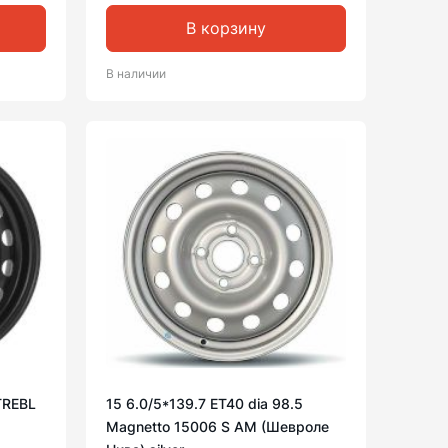
В корзину
В наличии
 TREBL
15 6.0/5*139.7 ET40 dia 98.5
Magnetto 15006 S AM (Шевроле