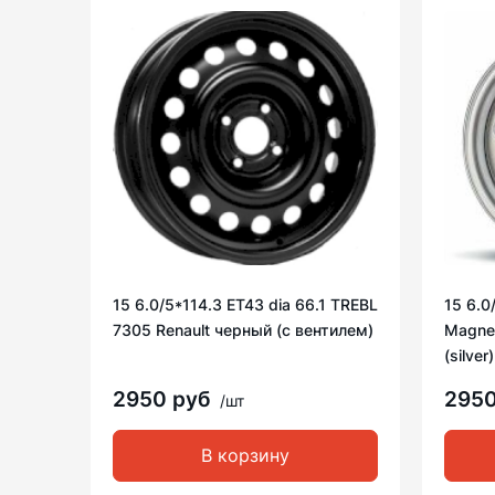
15 6.0/5*114.3 ET43 dia 66.1 TREBL
15 6.0
7305 Renault черный (с вентилем)
Magnet
(silver)
2950 руб
295
/шт
В корзину