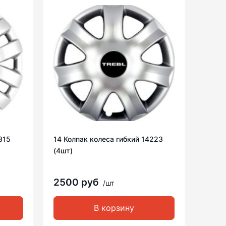
315
14 Колпак колеса гибкий 14223
(4шт)
2500 руб
/шт
В корзину