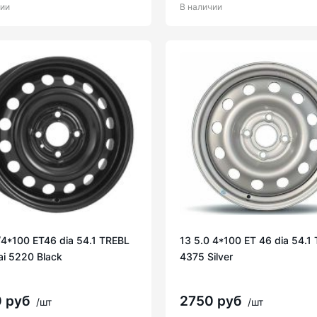
чии
В наличии
/4*100 ET46 dia 54.1 TREBL
13 5.0 4*100 ET 46 dia 54.1 
i 5220 Black
4375 Silver
0 руб
2750 руб
/шт
/шт