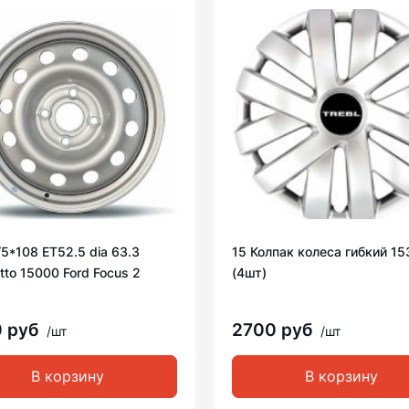
/5*108 ET52.5 dia 63.3
15 Колпак колеса гибкий 15
to 15000 Ford Focus 2
(4шт)
0 руб
2700 руб
/шт
/шт
В корзину
В корзину