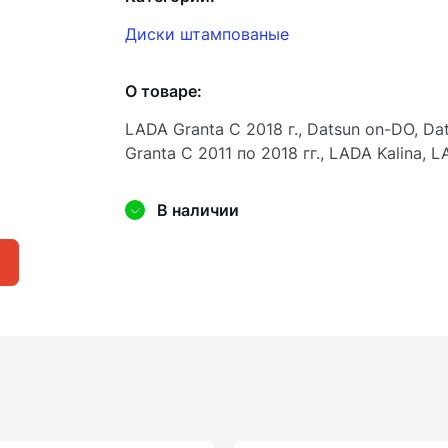
Диски штампованые
О товаре:
LADA Granta С 2018 г., Datsun on-DO, Da
Granta С 2011 по 2018 гг., LADA Kalina, L
В наличии