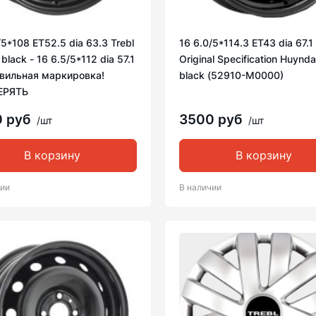
/5*108 ET52.5 dia 63.3 Trebl
16 6.0/5*114.3 ET43 dia 67.1
black - 16 6.5/5*112 dia 57.1
Original Specification Huynda
авильная маркировка!
black (52910-M0000)
ЕРЯТЬ
0 руб
3500 руб
/шт
/шт
В корзину
В корзину
чии
В наличии