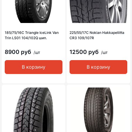
185/75/16C Triangle IceLink Van
225/55/17C Nokian Hakkapeliitta
Trin LS01 104/102Q шип.
CR3 109/107R
8900 руб
12500 руб
/шт
/шт
В корзину
В корзину