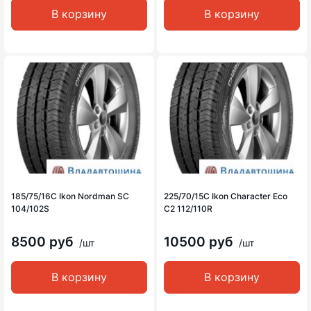
В корзину
В корзину
185/75/16C Ikon Nordman SC
225/70/15C Ikon Character Eco
104/102S
C2 112/110R
8500 руб
10500 руб
/шт
/шт
В корзину
В корзину