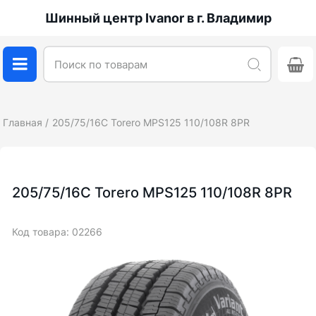
Шинный центр Ivanor в г. Владимир
Главная
205/75/16C Torero MPS125 110/108R 8PR
205/75/16C Torero MPS125 110/108R 8PR
Код товара: 02266