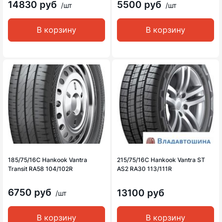
14830 руб
5500 руб
/шт
/шт
В корзину
В корзину
185/75/16C Hankook Vantra
215/75/16C Hankook Vantra ST
Transit RA58 104/102R
AS2 RA30 113/111R
6750 руб
13100 руб
/шт
В корзину
В корзину