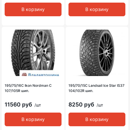
В корзину
В корзину
195/75/16C Ikon Nordman C
195/70/15C Landsail Ice Star IS37
107/105R шип.
104/102R шип.
11560 руб
8250 руб
/шт
/шт
В корзину
В корзину