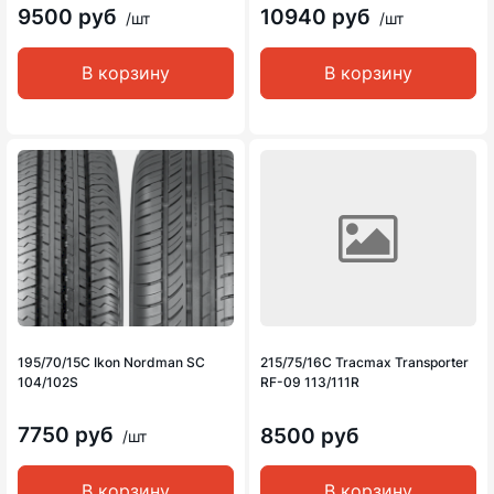
9500 руб
10940 руб
/шт
/шт
В корзину
В корзину
195/70/15C Ikon Nordman SC
215/75/16C Tracmax Transporter
104/102S
RF-09 113/111R
7750 руб
8500 руб
/шт
В корзину
В корзину