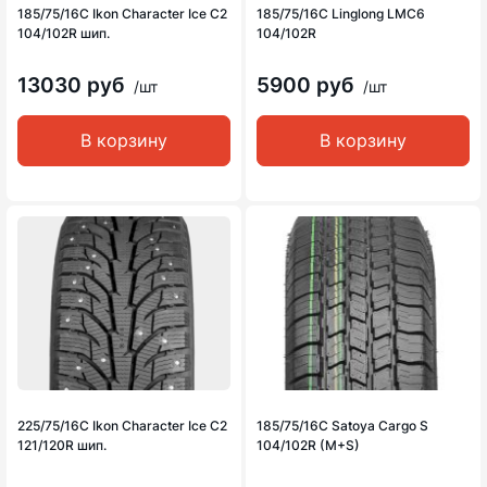
185/75/16C Ikon Character Ice C2
185/75/16C Linglong LMC6
104/102R шип.
104/102R
13030 руб
5900 руб
/шт
/шт
В корзину
В корзину
225/75/16C Ikon Character Ice C2
185/75/16C Satoya Cargo S
121/120R шип.
104/102R (M+S)