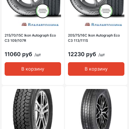
215/70/15C Ikon Autograph Eco
205/75/16C Ikon Autograph Eco
C3 109/107R
C3 113/111S
11060 руб
12230 руб
/шт
/шт
В корзину
В корзину