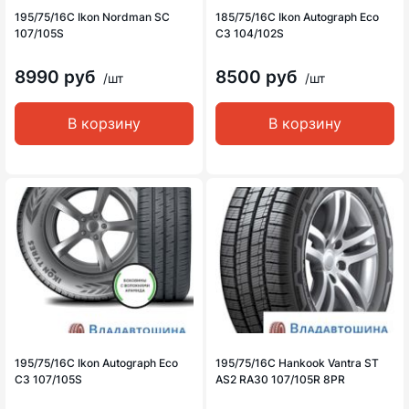
195/75/16C Ikon Nordman SC
185/75/16C Ikon Autograph Eco
107/105S
C3 104/102S
8990 руб
8500 руб
/шт
/шт
В корзину
В корзину
195/75/16C Ikon Autograph Eco
195/75/16C Hankook Vantra ST
C3 107/105S
AS2 RA30 107/105R 8PR