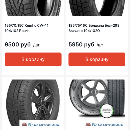
195/70/15C Kumho CW-11
185/75/16C Белшина Бел-293
104/102 R шип.
Bravado 104/102Q
9500 руб
5950 руб
/шт
/шт
В корзину
В корзину