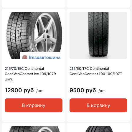
215/70/15C Continental
215/60/17C Continental
ContiVanContact Ice 109/107R
ContiVanContact 100 109/107T
шип.
12900 руб
9500 руб
/шт
/шт
В корзину
В корзину