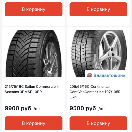
В корзину
В корзину
215/75/16C Sailun Commercio 4
205/65/16C Continental
Seasons 3PMSF 10PR
ContiVanContact Ice 107/105R
шип.
9900 руб
9500 руб
/шт
/шт
В корзину
В корзину