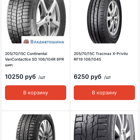
205/70/15C Continental
205/70/15C Tracmax X-Privilo
VanContactIce SD 106/104R 8PR
RF19 106/104S
шип.
10250 руб
6250 руб
/шт
/шт
В корзину
В корзину