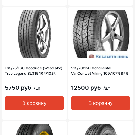
185/75/16C Goodride (WestLake)
215/70/15C Continental
Trac Legend SL315 104/102R
VanContact Viking 109/107R 8PR
5750 руб
12500 руб
/шт
/шт
В корзину
В корзину