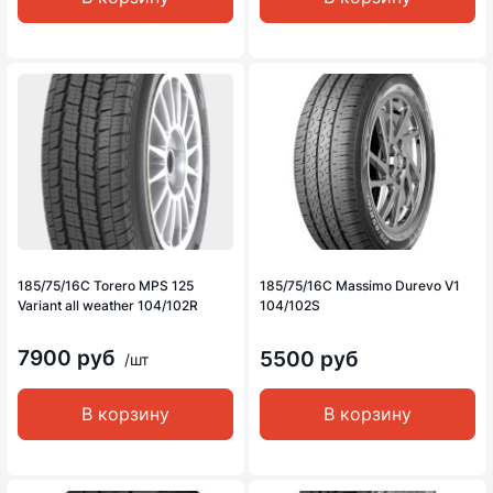
185/75/16C Torero MPS 125
185/75/16C Massimo Durevo V1
Variant all weather 104/102R
104/102S
7900 руб
5500 руб
/шт
В корзину
В корзину