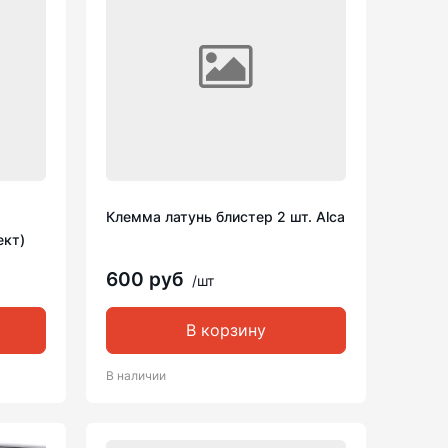
Клемма латунь блистер 2 шт. Alca
ект)
600 руб
/шт
В корзину
В наличии