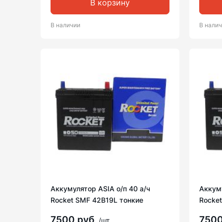
В корзину
В наличии
В нали
Аккумулятор ASIA о/п 40 а/ч
Аккуму
Rocket SMF 42B19L тонкие
Rocke
7500 руб
750
/шт