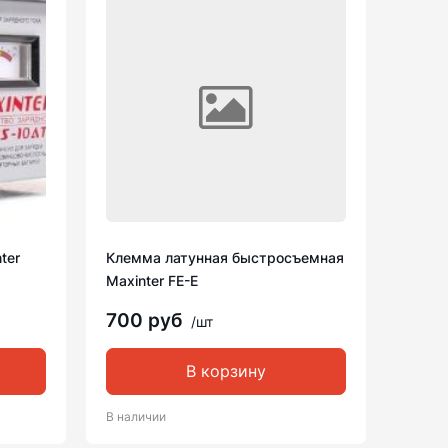
ter
Клемма латунная быстросъемная
Maxinter FE-E
700 руб
/шт
В корзину
В наличии