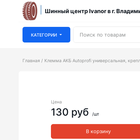
Шинный центр Ivanor в г. Владим
КАТЕГОРИИ
Главная
Клемма АКБ Autoprofi универсальная, кре
Цена
130 руб
/шт
В корзину