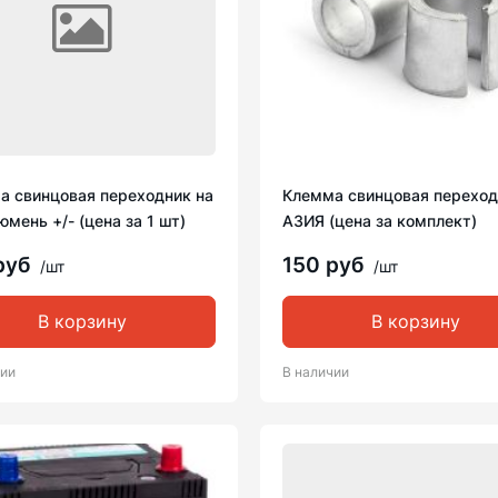
а свинцовая переходник на
Клемма свинцовая переход
юмень +/- (цена за 1 шт)
АЗИЯ (цена за комплект)
руб
150 руб
/шт
/шт
В корзину
В корзину
чии
В наличии