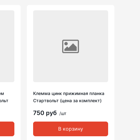
ем
Клемма цинк прижимная планка
ольт
Стартвольт (цена за комплект)
750 руб
/шт
В корзину