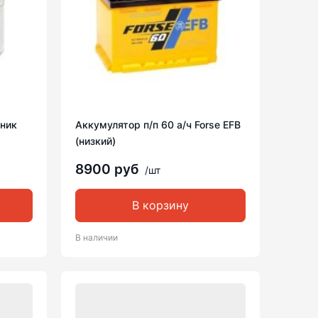
ник
Аккумулятор п/п 60 а/ч Forse EFB
(низкий)
8900 руб
/шт
В корзину
В наличии