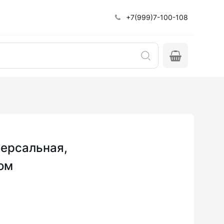
+7(999)7-100-108
версальная,
ом