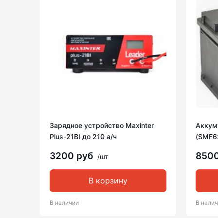
Зарядное устройство Maxinter
Аккуму
Plus-21BI до 210 а/ч
(SMF6
3200 руб
850
/шт
В корзину
В наличии
В нали