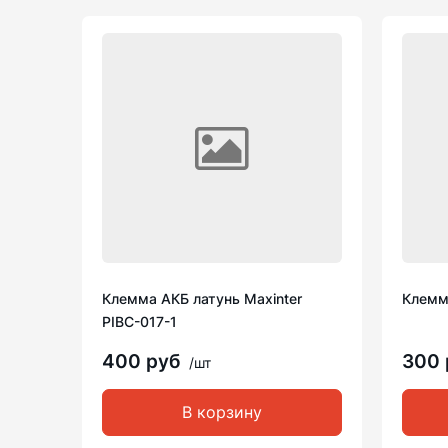
Клемма АКБ латунь Maxinter
Клемм
PIBC-017-1
400 руб
300
/шт
В корзину