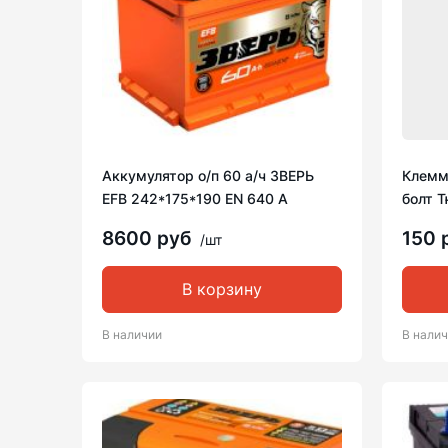
Аккумулятор о/п 60 а/ч ЗВЕРЬ
Клемм
EFB 242*175*190 EN 640 A
болт Т
8600 руб
150 
/шт
В корзину
В наличии
В нали