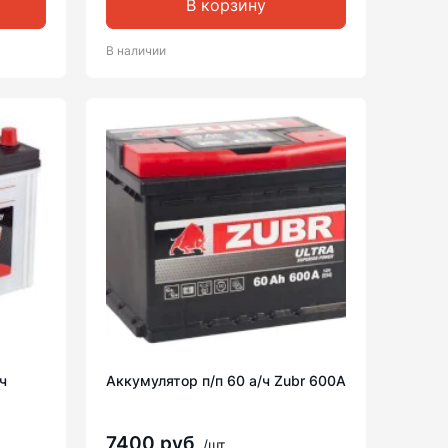
В корзину
В наличии
ч
Аккумулятор п/п 60 а/ч Zubr 600A
7400 руб
/шт