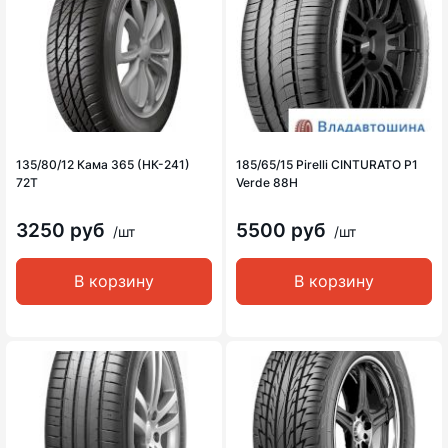
135/80/12 Кама 365 (НК-241)
185/65/15 Pirelli CINTURATO P1
72T
Verde 88H
3250 руб
5500 руб
/шт
/шт
В корзину
В корзину