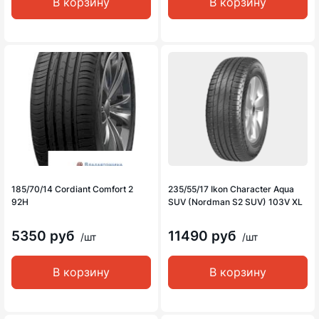
В корзину
В корзину
185/70/14 Cordiant Comfort 2
235/55/17 Ikon Character Aqua
92H
SUV (Nordman S2 SUV) 103V XL
5350 руб
11490 руб
/шт
/шт
В корзину
В корзину