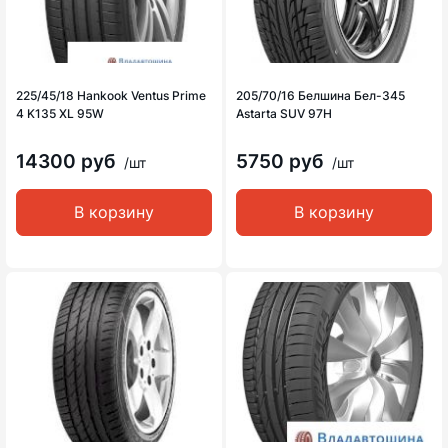
225/45/18 Hankook Ventus Prime
205/70/16 Белшина Бел-345
4 K135 XL 95W
Astarta SUV 97H
14300 руб
5750 руб
/шт
/шт
В корзину
В корзину