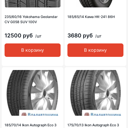
235/60/16 Yokohama Geolandar
185/65/14 Кама НК-241 86H
CV G058 SUV 100V
12500 руб
3680 руб
/шт
/шт
В корзину
В корзину
185/70/14 Ikon Autograph Eco 3
175/70/13 Ikon Autograph Eco 3