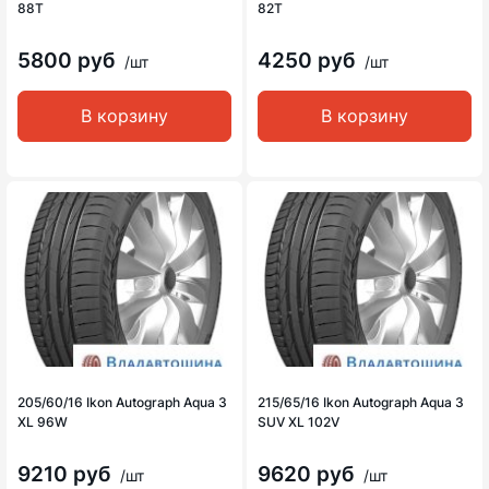
88T
82T
5800 руб
4250 руб
/шт
/шт
В корзину
В корзину
205/60/16 Ikon Autograph Aqua 3
215/65/16 Ikon Autograph Aqua 3
XL 96W
SUV XL 102V
9210 руб
9620 руб
/шт
/шт