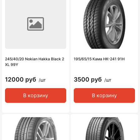
245/40/20 Nokian Hakka Black 2
195/65/15 Кама НК-241 91H
XL 99Y
12000 руб
3500 руб
/шт
/шт
В корзину
В корзину