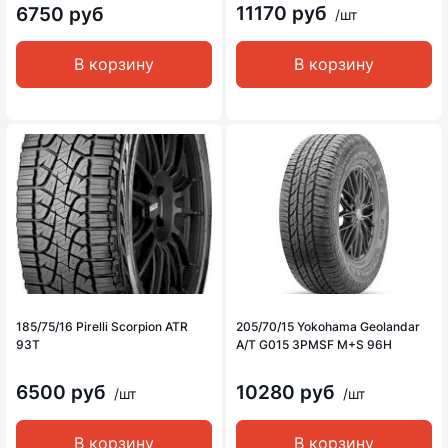
11170 руб
6750 руб
/шт
В корзину
В корзину
185/75/16 Pirelli Scorpion ATR
205/70/15 Yokohama Geolandar
93T
A/T G015 3PMSF M+S 96H
6500 руб
10280 руб
/шт
/шт
В корзину
В корзину