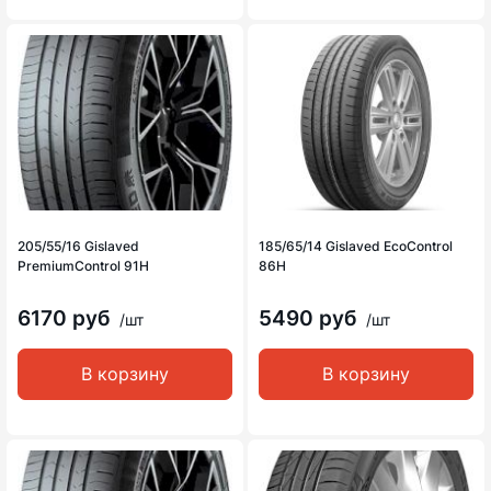
205/55/16 Gislaved
185/65/14 Gislaved EcoControl
PremiumControl 91H
86H
6170 руб
5490 руб
/шт
/шт
В корзину
В корзину