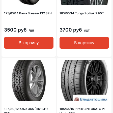
175/65/14 Кама Breeze-132 82H
185/65/14 Tunga Zodiak 2 90T
3500 руб
3700 руб
/шт
/шт
В корзину
В корзину
135/80/12 Кама 365 (НК-241)
185/65/15 Pirelli CINTURATO P1