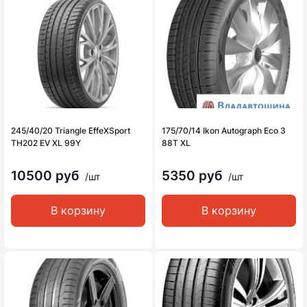
245/40/20 Triangle EffeXSport
175/70/14 Ikon Autograph Eco 3
TH202 EV XL 99Y
88T XL
10500 руб
5350 руб
/шт
/шт
В корзину
В корзину