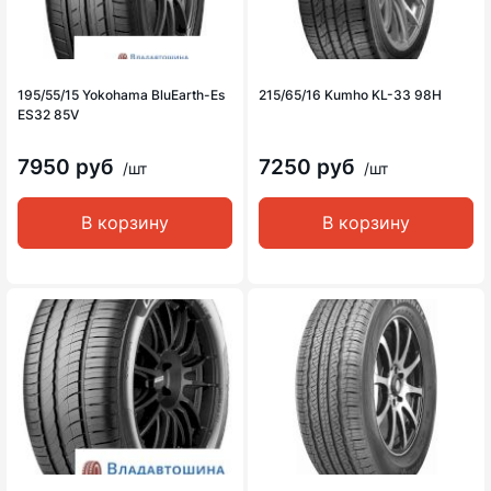
195/55/15 Yokohama BluEarth-Es
215/65/16 Kumho KL-33 98H
ES32 85V
7950 руб
7250 руб
/шт
/шт
В корзину
В корзину