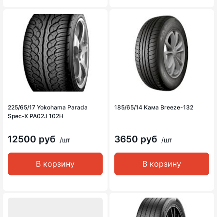
225/65/17 Yokohama Parada
185/65/14 Кама Breeze-132
Spec-X PA02J 102H
12500 руб
3650 руб
/шт
/шт
В корзину
В корзину