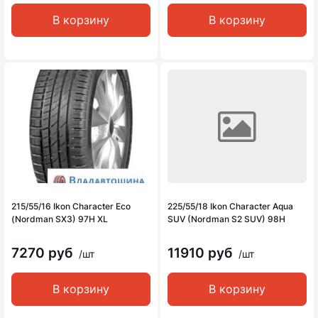
В корзину
В корзину
215/55/16 Ikon Character Eco
225/55/18 Ikon Character Aqua
(Nordman SX3) 97H XL
SUV (Nordman S2 SUV) 98H
7270 руб
11910 руб
/шт
/шт
В корзину
В корзину