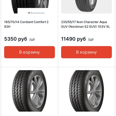
185/70/14 Cordiant Comfort 2
235/55/17 Ikon Character Aqua
92H
SUV (Nordman S2 SUV) 103V XL
5350 руб
11490 руб
/шт
/шт
В корзину
В корзину