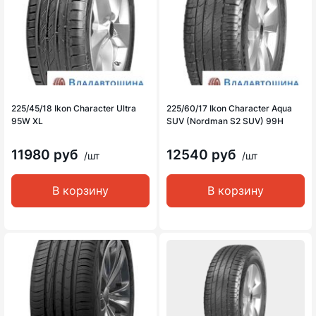
225/45/18 Ikon Character Ultra
225/60/17 Ikon Character Aqua
95W XL
SUV (Nordman S2 SUV) 99H
11980 руб
12540 руб
/шт
/шт
В корзину
В корзину