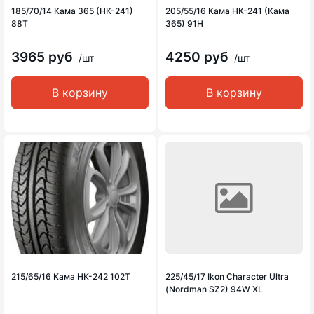
185/70/14 Кама 365 (НК-241)
205/55/16 Кама НК-241 (Кама
88T
365) 91H
3965 руб
4250 руб
/шт
/шт
В корзину
В корзину
215/65/16 Кама НК-242 102Т
225/45/17 Ikon Character Ultra
(Nordman SZ2) 94W XL