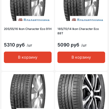
205/55/16 Ikon Character Eco 91H
185/70/14 Ikon Character Eco
88T
5310 руб
5090 руб
/шт
/шт
В корзину
В корзину