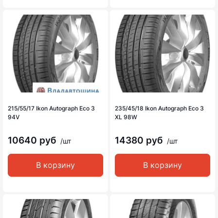
215/55/17 Ikon Autograph Eco 3
235/45/18 Ikon Autograph Eco 3
94V
XL 98W
10640 руб
14380 руб
/шт
/шт
В корзину
В корзину