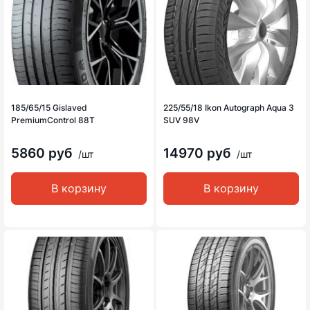
185/65/15 Gislaved
225/55/18 Ikon Autograph Aqua 3
PremiumControl 88T
SUV 98V
5860 руб
14970 руб
/шт
/шт
В корзину
В корзину