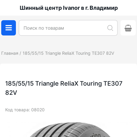
Шинный центр Ivanor в г. Владимир
Главная
185/55/15 Triangle ReliaX Touring TE307 82V
185/55/15 Triangle ReliaX Touring TE307
82V
Код товара: 08020