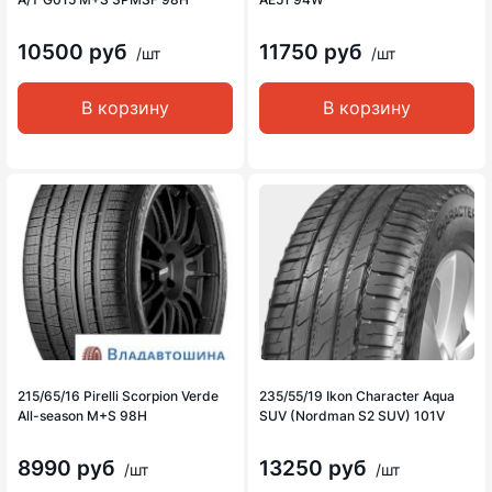
10500 руб
11750 руб
/шт
/шт
В корзину
В корзину
215/65/16 Pirelli Scorpion Verde
235/55/19 Ikon Character Aqua
All-season M+S 98H
SUV (Nordman S2 SUV) 101V
8990 руб
13250 руб
/шт
/шт