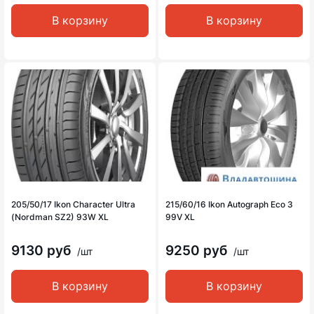
В корзину
В корзину
205/50/17 Ikon Character Ultra
215/60/16 Ikon Autograph Eco 3
(Nordman SZ2) 93W XL
99V XL
9130 руб
9250 руб
/шт
/шт
В корзину
В корзину