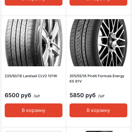
235/50/18 Landsail CLV2 101W
205/55/16 Pirelli Formula Energy
KS 91V
6500 руб
5850 руб
/шт
/шт
В корзину
В корзину