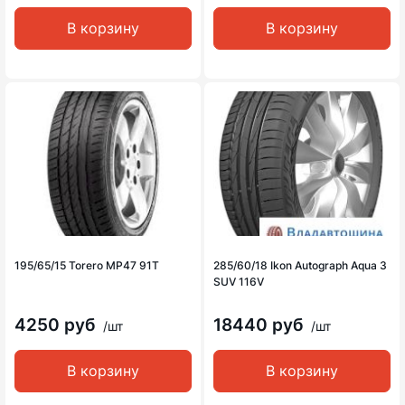
В корзину
В корзину
195/65/15 Torero MP47 91T
285/60/18 Ikon Autograph Aqua 3
SUV 116V
4250 руб
18440 руб
/шт
/шт
В корзину
В корзину