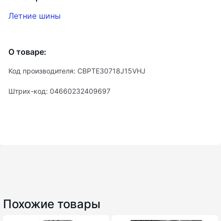
Летние шины
О товаре:
Код производителя: CBPTE30718J15VHJ
Штрих-код: 04660232409697
Похожие товары