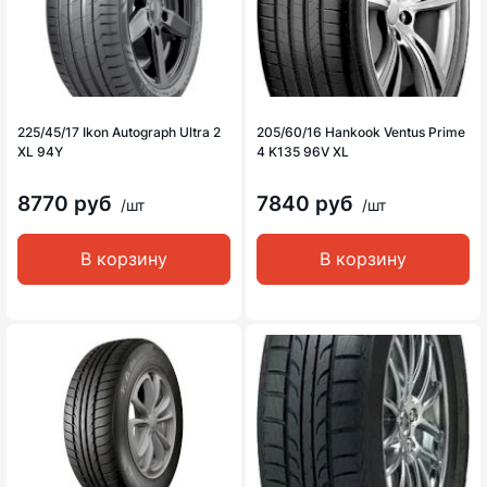
225/45/17 Ikon Autograph Ultra 2
205/60/16 Hankook Ventus Prime
XL 94Y
4 K135 96V XL
8770 руб
7840 руб
/шт
/шт
В корзину
В корзину