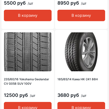
5500 руб
8950 руб
/шт
/шт
В корзину
В корзину
235/60/16 Yokohama Geolandar
185/65/14 Кама НК-241 86H
CV G058 SUV 100V
12500 руб
3680 руб
/шт
/шт
В корзину
В корзину