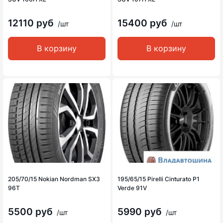
12110 руб
15400 руб
/шт
/шт
В корзину
В корзину
205/70/15 Nokian Nordman SX3
195/65/15 Pirelli Cinturato P1
96T
Verde 91V
5500 руб
5990 руб
/шт
/шт