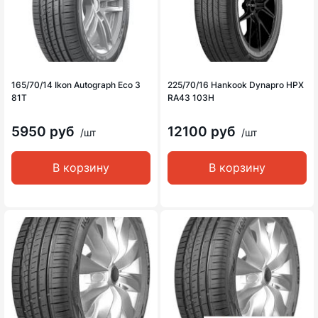
165/70/14 Ikon Autograph Eco 3
225/70/16 Hankook Dynapro HPX
81T
RA43 103H
5950 руб
12100 руб
/шт
/шт
В корзину
В корзину