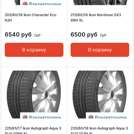
205/60/16 Ikon Character Eco
215/60/16 Ikon Nordman SX3
92H
99H XL
6540 руб
6500 руб
/шт
/шт
В корзину
В корзину
225/65/17 Ikon Autograph Aqua 3
235/60/18 Ikon Autograph Aqua 3
SUV 106H XL
SUV 107H XL