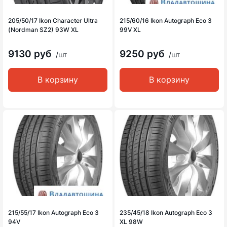
205/50/17 Ikon Character Ultra
215/60/16 Ikon Autograph Eco 3
(Nordman SZ2) 93W XL
99V XL
9130 руб
9250 руб
/шт
/шт
В корзину
В корзину
215/55/17 Ikon Autograph Eco 3
235/45/18 Ikon Autograph Eco 3
94V
XL 98W