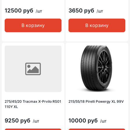
12500 руб
3650 руб
/шт
/шт
В корзину
В корзину
275/45/20 Tracmax X-Prvilo RS01
215/55/18 Pirelli Powergy XL 99V
110Y XL
9250 руб
10000 руб
/шт
/шт