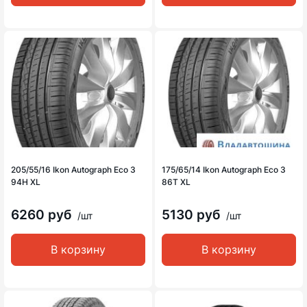
205/55/16 Ikon Autograph Eco 3
175/65/14 Ikon Autograph Eco 3
94H XL
86T XL
6260 руб
5130 руб
/шт
/шт
В корзину
В корзину