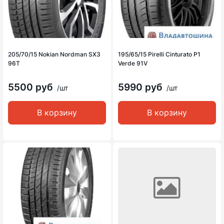
205/70/15 Nokian Nordman SX3
195/65/15 Pirelli Cinturato P1
96T
Verde 91V
5500 руб
5990 руб
/шт
/шт
В корзину
В корзину