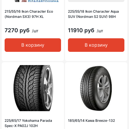
215/55/16 Ikon Character Eco
225/55/18 Ikon Character Aqua
(Nordman SX3) 97H XL
SUV (Nordman S2 SUV) 98H
7270 руб
11910 руб
/шт
/шт
В корзину
В корзину
225/65/17 Yokohama Parada
185/65/14 Кама Breeze-132
Spec-X PA02J 102H