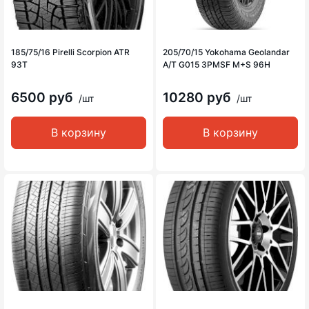
185/75/16 Pirelli Scorpion ATR
205/70/15 Yokohama Geolandar
93T
A/T G015 3PMSF M+S 96H
6500 руб
10280 руб
/шт
/шт
В корзину
В корзину