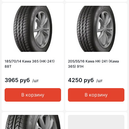
185/70/14 Кама 365 (НК-241)
205/55/16 Кама НК-241 (Кама
88T
365) 91H
3965 руб
4250 руб
/шт
/шт
В корзину
В корзину