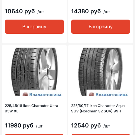
10640 руб
14380 руб
/шт
/шт
В корзину
В корзину
225/45/18 Ikon Character Ultra
225/60/17 Ikon Character Aqua
95W XL
SUV (Nordman S2 SUV) 99H
11980 руб
12540 руб
/шт
/шт