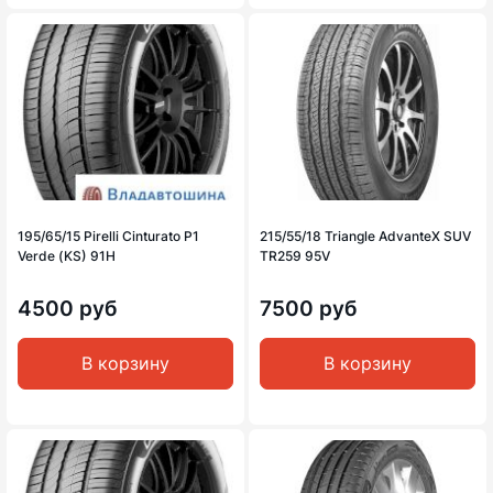
195/65/15 Pirelli Cinturato P1
215/55/18 Triangle AdvanteX SUV
Verde (KS) 91H
TR259 95V
4500 руб
7500 руб
В корзину
В корзину