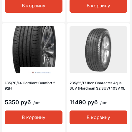
В корзину
В корзину
185/70/14 Cordiant Comfort 2
235/55/17 Ikon Character Aqua
92H
SUV (Nordman S2 SUV) 103V XL
5350 руб
11490 руб
/шт
/шт
В корзину
В корзину