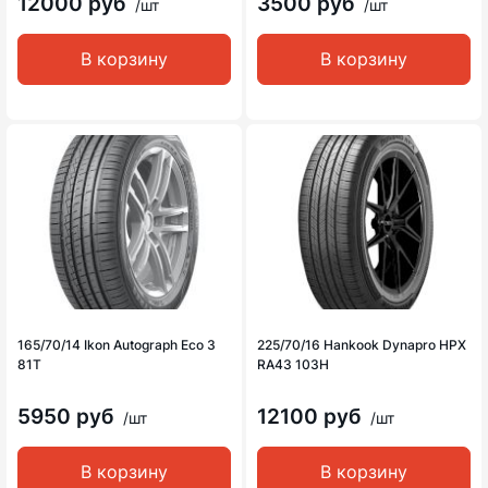
12000 руб
3500 руб
/шт
/шт
В корзину
В корзину
165/70/14 Ikon Autograph Eco 3
225/70/16 Hankook Dynapro HPX
81T
RA43 103H
5950 руб
12100 руб
/шт
/шт
В корзину
В корзину