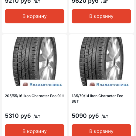
9210 руб
9620 руб
/шт
/шт
В корзину
В корзину
205/55/16 Ikon Character Eco 91H
185/70/14 Ikon Character Eco
88T
5310 руб
5090 руб
/шт
/шт
В корзину
В корзину