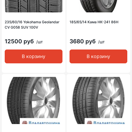
235/60/16 Yokohama Geolandar
185/65/14 Кама НК-241 86H
CV G058 SUV 100V
12500 руб
3680 руб
/шт
/шт
В корзину
В корзину