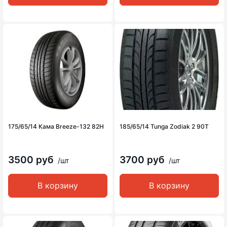
175/65/14 Кама Breeze-132 82H
185/65/14 Tunga Zodiak 2 90T
3500 руб
3700 руб
/шт
/шт
В корзину
В корзину