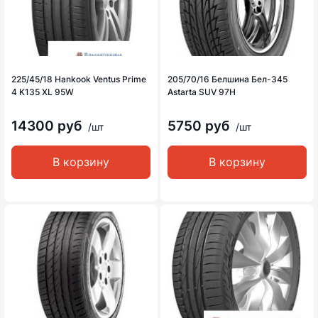
225/45/18 Hankook Ventus Prime
205/70/16 Белшина Бел-345
4 K135 XL 95W
Astarta SUV 97H
14300 руб
5750 руб
/шт
/шт
В корзину
В корзину