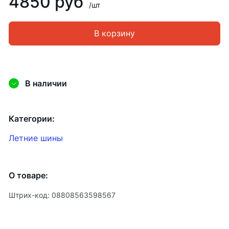
4850 руб
/шт
В корзину
В наличии
Категории:
Летние шины
О товаре:
Штрих-код: 08808563598567