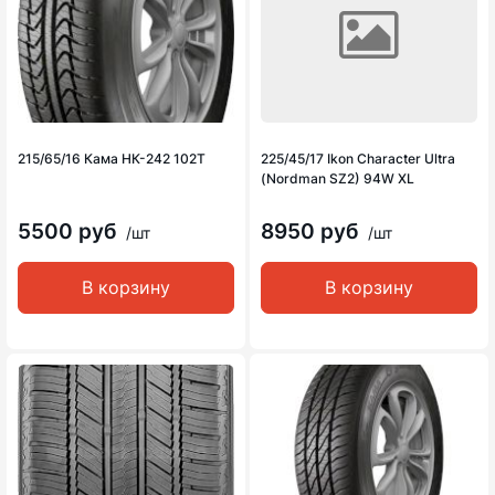
215/65/16 Кама НК-242 102Т
225/45/17 Ikon Character Ultra
(Nordman SZ2) 94W XL
5500 руб
8950 руб
/шт
/шт
В корзину
В корзину