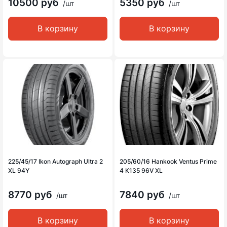
10500 руб
5350 руб
/шт
/шт
В корзину
В корзину
225/45/17 Ikon Autograph Ultra 2
205/60/16 Hankook Ventus Prime
XL 94Y
4 K135 96V XL
8770 руб
7840 руб
/шт
/шт
В корзину
В корзину