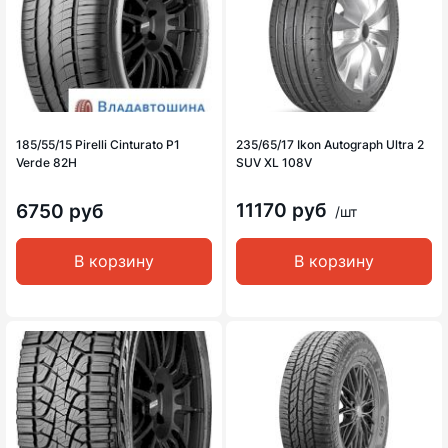
185/55/15 Pirelli Cinturato P1
235/65/17 Ikon Autograph Ultra 2
Verde 82H
SUV XL 108V
11170 руб
6750 руб
/шт
В корзину
В корзину