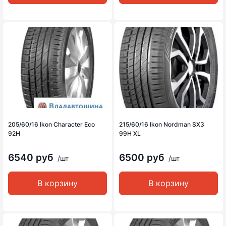
205/60/16 Ikon Character Eco
215/60/16 Ikon Nordman SX3
92H
99H XL
6540 руб
6500 руб
/шт
/шт
В корзину
В корзину