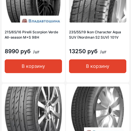
215/65/16 Pirelli Scorpion Verde
235/55/19 Ikon Character Aqua
All-season M+S 98H
SUV (Nordman S2 SUV) 101V
8990 руб
13250 руб
/шт
/шт
В корзину
В корзину