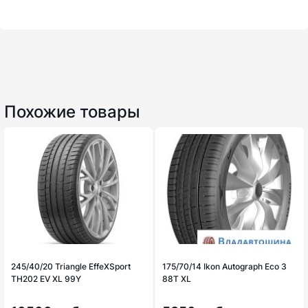
Похожие товары
245/40/20 Triangle EffeXSport
175/70/14 Ikon Autograph Eco 3
TH202 EV XL 99Y
88T XL