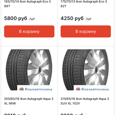
185/70/14 Ikon Autograph Eco 3
175/70/13 Ikon Autograph Eco 3
88T
82T
5800 руб
4250 руб
/шт
/шт
В корзину
В корзину
205/60/16 Ikon Autograph Aqua 3
215/65/16 Ikon Autograph Aqua 3
XL 96W
SUV XL 102V