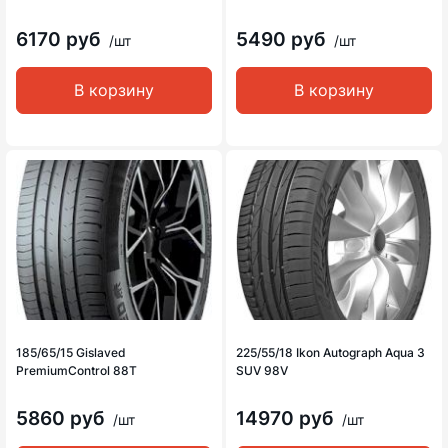
6170 руб
5490 руб
/шт
/шт
В корзину
В корзину
185/65/15 Gislaved
225/55/18 Ikon Autograph Aqua 3
PremiumControl 88T
SUV 98V
5860 руб
14970 руб
/шт
/шт