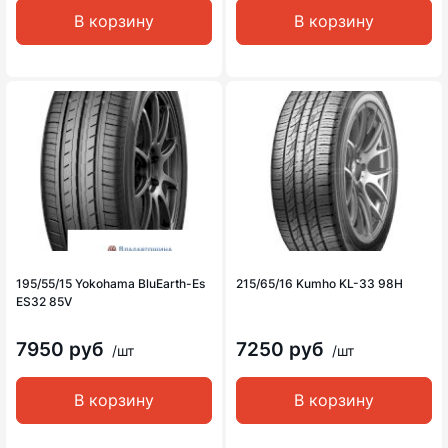
В корзину
В корзину
195/55/15 Yokohama BluEarth-Es
215/65/16 Kumho KL-33 98H
ES32 85V
7950 руб
7250 руб
/шт
/шт
В корзину
В корзину