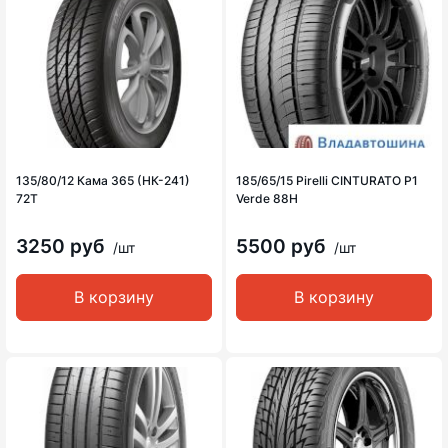
135/80/12 Кама 365 (НК-241)
185/65/15 Pirelli CINTURATO P1
72T
Verde 88H
3250 руб
5500 руб
/шт
/шт
В корзину
В корзину