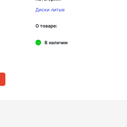
Диски литые
О товаре:
В наличии