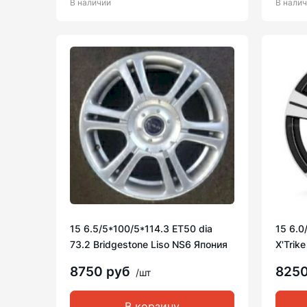
В наличии
В нали
15 6.5/5*100/5*114.3 ET50 dia
15 6.0
73.2 Bridgestone Liso NS6 Япония
X'Trik
8750 руб
825
/шт
В корзину