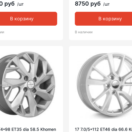
0 руб
8750 руб
/шт
/шт
В корзину
В корзину
чии
В наличии
/4*98 ET35 dia 58.5 Khomen
17 7.0/5*112 ET46 dia 66.6 