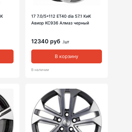
иК
17 7.0/5*112 ET40 dia 57.1 КиК
Авиор KC936 Алмаз черный
12340 руб
/шт
В корзину
В наличии