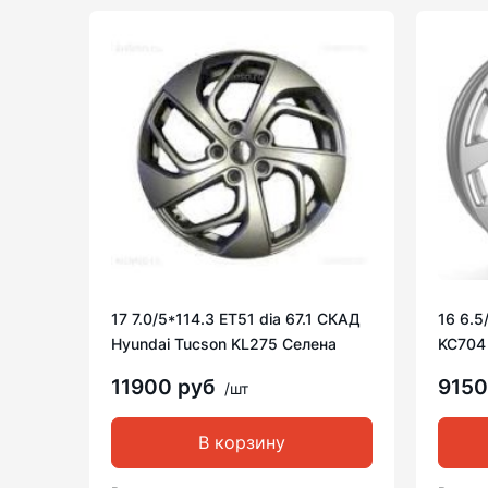
17 7.0/5*114.3 ET51 dia 67.1 СКАД
16 6.5
Hyundai Tucson KL275 Селена
KC704 
11900 руб
9150
/шт
В корзину