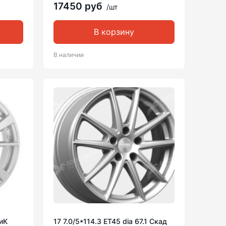
17450 руб
/шт
В корзину
В наличии
КиК
17 7.0/5*114.3 ET45 dia 67.1 Скад