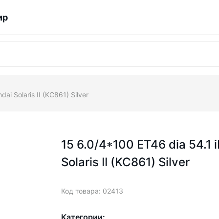
ир
ai Solaris II (KC861) Silver
15 6.0/4*100 ET46 dia 54.1 i
Solaris II (KC861) Silver
Код товара: 02413
Категории: