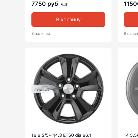
7750 руб
1150
/шт
В корзину
В наличии
В нали
16 6.5/5*114.3 ET50 dia 66.1
14 5.5