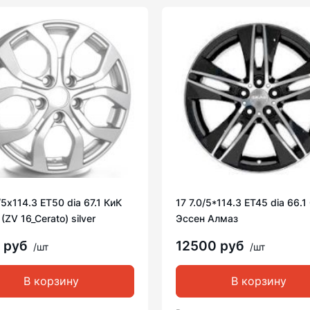
/5х114.3 ET50 dia 67.1 КиК
17 7.0/5*114.3 ET45 dia 66.
(ZV 16_Cerato) silver
Эссен Алмаз
 руб
12500 руб
/шт
/шт
В корзину
В корзину