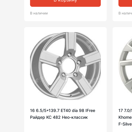
В наличии
В нали
16 6.5/5*139.7 ET40 dia 98 IFree
17 7.0
Райдер KC 482 Нео-классик
Khomen
F-Silve