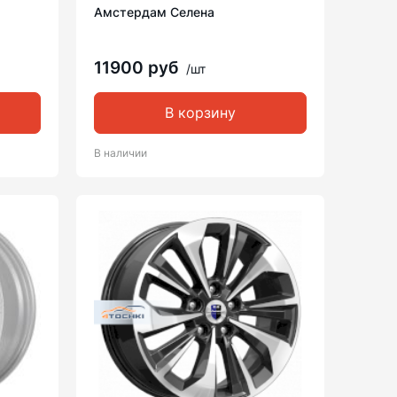
Амстердам Селена
11900 руб
/шт
В корзину
В наличии