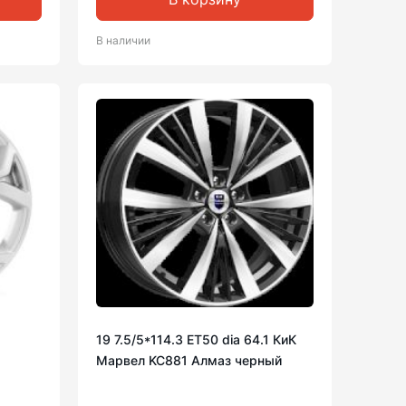
В наличии
19 7.5/5*114.3 ET50 dia 64.1 КиК
Марвел KC881 Алмаз черный