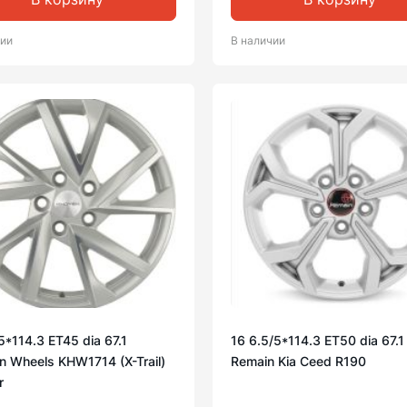
чии
В наличии
/5*114.3 ET45 dia 67.1
16 6.5/5*114.3 ET50 dia 67.1
 Wheels KHW1714 (X-Trail)
Remain Kia Ceed R190
r