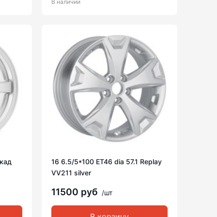
В наличии
Скад
16 6.5/5*100 ET46 dia 57.1 Replay
VV211 silver
11500 руб
/шт
В корзину