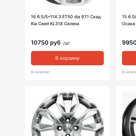
16 6.5/5*114.3 ET50 dia 67.1 Скад
15 6.0
Kia Ceed KL318 Селена
Осака
10750 руб
995
/шт
В корзину
В наличии
В нали