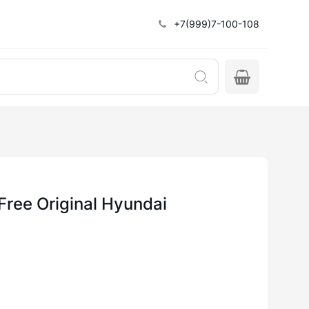
+7(999)7-100-108
Free Original Hyundai