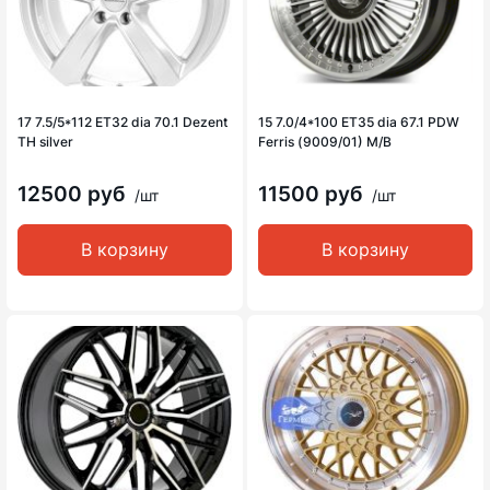
17 7.5/5*112 ET32 dia 70.1 Dezent
15 7.0/4*100 ET35 dia 67.1 PDW
TH silver
Ferris (9009/01) M/B
12500 руб
11500 руб
/шт
/шт
В корзину
В корзину