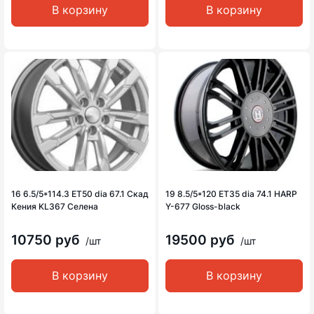
В корзину
В корзину
16 6.5/5*114.3 ET50 dia 67.1 Скад
19 8.5/5*120 ET35 dia 74.1 HARP
Кения KL367 Селена
Y-677 Gloss-black
10750 руб
19500 руб
/шт
/шт
В корзину
В корзину