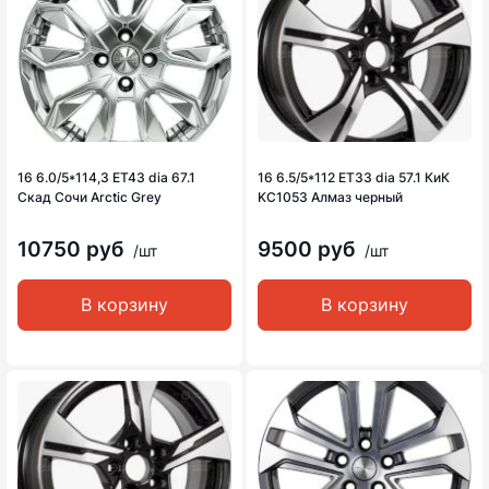
16 6.0/5*114,3 ET43 dia 67.1
16 6.5/5*112 ET33 dia 57.1 КиК
Скад Сочи Arctic Grey
KC1053 Алмаз черный
10750 руб
9500 руб
/шт
/шт
В корзину
В корзину