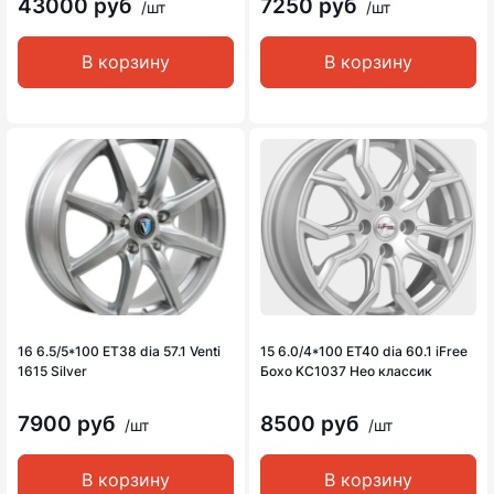
43000 руб
7250 руб
/шт
/шт
В корзину
В корзину
16 6.5/5*100 ET38 dia 57.1 Venti
15 6.0/4*100 ET40 dia 60.1 iFree
1615 Silver
Бохо KC1037 Нео классик
7900 руб
8500 руб
/шт
/шт
В корзину
В корзину