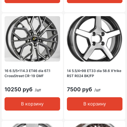
16 6.5/5*114.3 ET46 dia 67.1
14 5.5/4*98 ET33 dia 58.6 X'trike
CrossStreet CR-19 GMF
RST R024 BK/FP
10250 руб
7500 руб
/шт
/шт
В корзину
В корзину