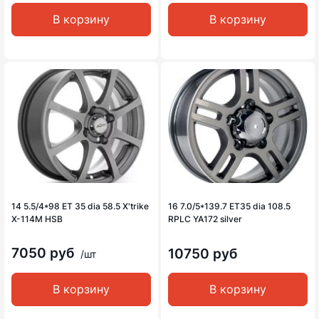
В корзину
В корзину
14 5.5/4*98 ET 35 dia 58.5 X'trike
16 7.0/5*139.7 ET35 dia 108.5
X-114M HSB
RPLC YA172 silver
7050 руб
10750 руб
/шт
В корзину
В корзину