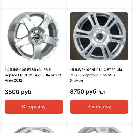
14 5.5/5*105 ET39 dia 56.5
15 6.5/5*100/5*114.3 ET50 dia
Replica FR GN35 silver Chevrolet
73.2 Bridgestone Liso NS6
Aveo 2012
Япония
8750 руб
3500 руб
/шт
В корзину
В корзину