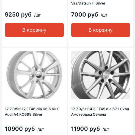
Vaz/Datsun F-Silver
9250 руб
7000 руб
/шт
/шт
В корзину
В корзину
17 7.0/5*112 ET46 dia 66.6 КиК
17 7.0/5*114.3 ET45 dia 67.1 Скад
Audi A4 KC699 Silver
Амстердам Селена
10900 руб
11900 руб
/шт
/шт