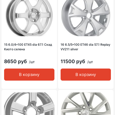
15 6.0/4*100 ET45 dia 67.1 Скад
16 6.5/5*100 ET46 dia 57.1 Replay
Киото селена
VV211 silver
8650 руб
11500 руб
/шт
/шт
В корзину
В корзину