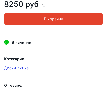
8250 руб
/шт
В корзину
В наличии
Категории:
Диски литые
О товаре: