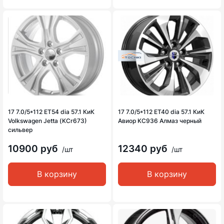
17 7.0/5*112 ET54 dia 57.1 КиК
17 7.0/5*112 ET40 dia 57.1 КиК
Volkswagen Jetta (KCr673)
Авиор KC936 Алмаз черный
сильвер
10900 руб
12340 руб
/шт
/шт
В корзину
В корзину