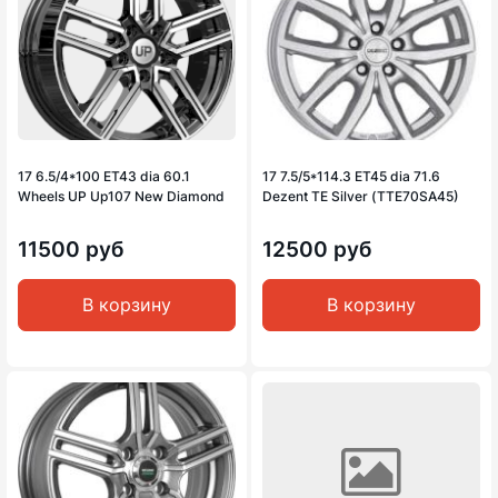
17 6.5/4*100 ET43 dia 60.1
17 7.5/5*114.3 ET45 dia 71.6
Wheels UP Up107 New Diamond
Dezent TE Silver (TTE70SA45)
11500 руб
12500 руб
В корзину
В корзину