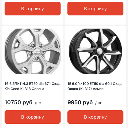
В корзину
В корзину
16 6.5/5*114.3 ET50 dia 67.1 Скад
15 6.0/4*100 ET50 dia 60.1 Скад
Kia Ceed KL318 Селена
Осака (KL317) Алмаз
10750 руб
9950 руб
/шт
/шт
В корзину
В корзину