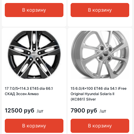
В корзину
В корзину
17 7.0/5*114.3 ET45 dia 66.1
15 6.0/4*100 ET46 dia 54.1 iFree
СКАД Эссен Алмаз
Original Hyundai Solaris II
(KC861) Silver
12500 руб
7900 руб
/шт
/шт
В корзину
В корзину