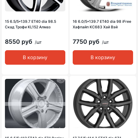
15 6.5/5*139.7 ET40 dia 98.5
16 6.0/5*139.7 ET40 dia 98 iFree
Скад Трофи KL152 Алмаз
Хафпайп KC683 Хай Вэй
8550 руб
7750 руб
/шт
/шт
В корзину
В корзину