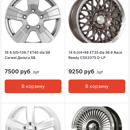
16 6.5/5*139.7 ET40 dia 98
14 6.0/4*98 ET35 dia 58.6 Race
Carwel Дельта SB
Ready CSS3375 O-LP
7500 руб
9250 руб
/шт
/шт
В корзину
В корзину