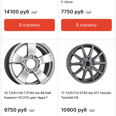
F-Silver
14100 руб
7750 руб
/шт
/шт
В корзину
В корзину
16 7.0/5*139.7 ET40 dia 98 КиК
17 7.0/5*112 ET40 dia 57.1 Yamato
Камелот KC370 цвет Ауди F
Tanoshii HS
9750 руб
10900 руб
/шт
/шт