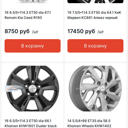
16 6.5/5*114.3 ET50 dia 67.1
19 7.5/5*114.3 ET50 dia 64.1 КиК
Remain Kia Ceed R190
Марвел KC881 Алмаз черный
8750 руб
17450 руб
/шт
/шт
В корзину
В корзину
16 6.5/5*114.3 ET50 dia 66.1
14 5.5/4*98 ET35 dia 58.5
Khomen KHW1601 Duster black
Khomen Wheels KHW1402