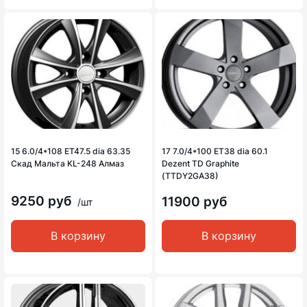
15 6.0/4*108 ET47.5 dia 63.35
17 7.0/4*100 ET38 dia 60.1
Скад Мальта KL-248 Алмаз
Dezent TD Graphite
(TTDY2GA38)
9250 руб
11900 руб
/шт
В корзину
В корзину