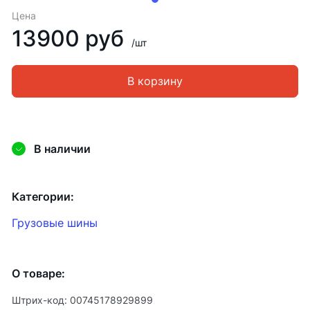
Цена
13900 руб
/шт
В корзину
В наличии
Категории:
Грузовые шины
О товаре:
Штрих-код: 00745178929899