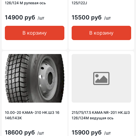
126/124 M рулевая ось
125/122J
14900 руб
15500 руб
/шт
/шт
В корзину
В корзину
10.00-20 КАМА-310 НК.ШЗ 16
215/75/17.5 КАМА NR-201 НК.ШЗ
146/143K
126/124M ведущая ось
18600 руб
15900 руб
/шт
/шт