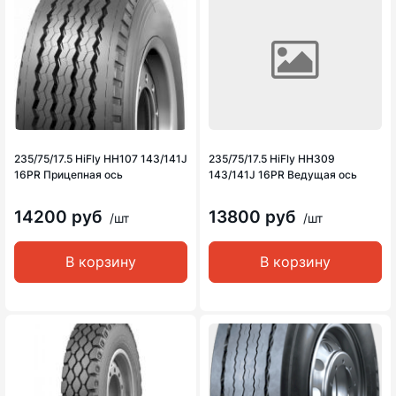
235/75/17.5 HiFly HH107 143/141J
235/75/17.5 HiFly HH309
16PR Прицепная ось
143/141J 16PR Ведущая ось
14200 руб
13800 руб
/шт
/шт
В корзину
В корзину