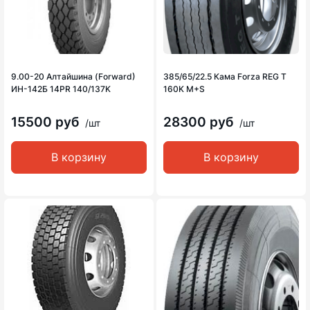
9.00-20 Алтайшина (Forward)
385/65/22.5 Кама Forza REG T
ИН-142Б 14PR 140/137K
160K M+S
15500 руб
28300 руб
/шт
/шт
В корзину
В корзину