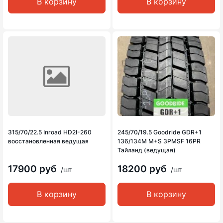
В корзину
В корзину
315/70/22.5 Inroad HD2I-260
245/70/19.5 Goodride GDR+1
восстановленная ведущая
136/134M M+S 3PMSF 16PR
Тайланд (ведущая)
17900 руб
18200 руб
/шт
/шт
В корзину
В корзину