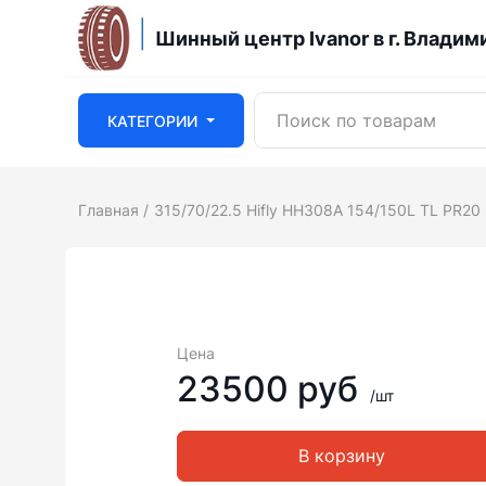
Шинный центр Ivanor в г. Владим
КАТЕГОРИИ
Главная
315/70/22.5 Hifly HH308A 154/150L TL PR2
Цена
23500 руб
/шт
В корзину