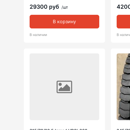
29300 руб
420
/шт
В корзину
В наличии
В нали