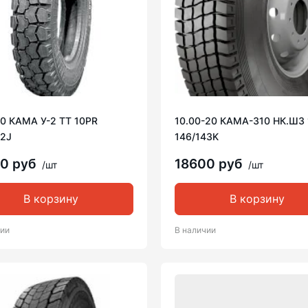
20 КАМА У-2 TT 10PR
10.00-20 КАМА-310 НК.ШЗ 
22J
146/143K
00 руб
18600 руб
/шт
/шт
В корзину
В корзину
чии
В наличии