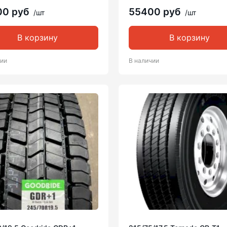
00 руб
55400 руб
/шт
/шт
В корзину
В корзину
чии
В наличии