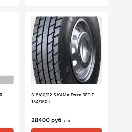
PR
315/80/22.5 КАМА Forza REG D
154/150 L
28400 руб
/шт