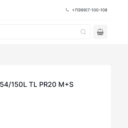
+7(999)7-100-108
154/150L TL PR20 M+S