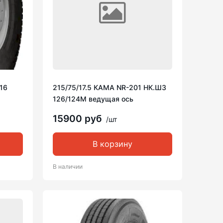
16
215/75/17.5 КАМА NR-201 НК.ШЗ
126/124M ведущая ось
15900 руб
/шт
В корзину
В наличии