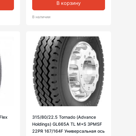
В корзину
В наличии
Flex
315/80/22.5 Tornado (Advance
Holdings) GL665A TL M+S 3PMSF
22PR 167/164F Универсальная ось