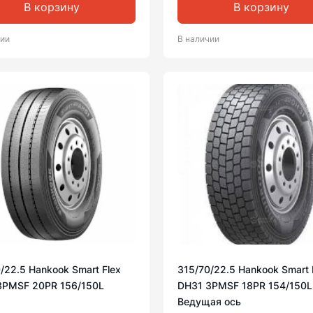
В корзину
В корзину
чии
В наличии
/22.5 Hankook Smart Flex
315/70/22.5 Hankook Smart 
3PMSF 20PR 156/150L
DH31 3PMSF 18PR 154/150L
Ведущая ось