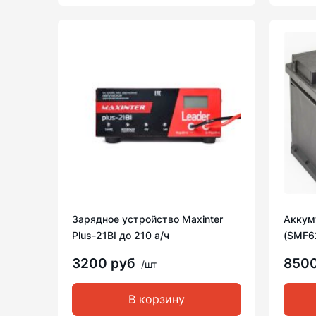
Зарядное устройство Maxinter
Аккуму
Plus-21BI до 210 а/ч
(SMF6
3200 руб
850
/шт
В корзину