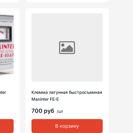
ter
Клемма латунная быстросъемная
Maxinter FE-E
700 руб
/шт
В корзину