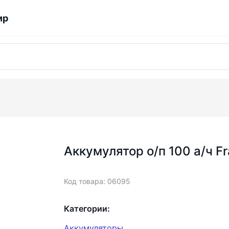
ир
Аккумулятор о/п 100 а/ч F
Код товара: 06095
Категории:
Аккумуляторы