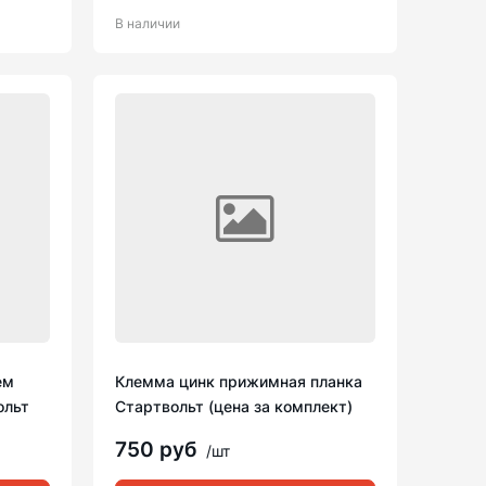
В наличии
ем
Клемма цинк прижимная планка
ольт
Стартвольт (цена за комплект)
750 руб
/шт