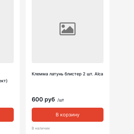
Клемма латунь блистер 2 шт. Alca
ект)
600 руб
/шт
В корзину
В наличии