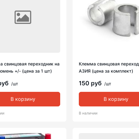
а свинцовая переходник на
Клемма свинцовая переход
юмень +/- (цена за 1 шт)
АЗИЯ (цена за комплект)
руб
150 руб
/шт
/шт
В корзину
В корзину
чии
В наличии