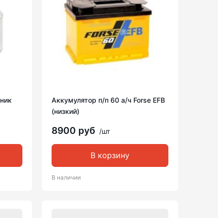
ник
Аккумулятор п/п 60 а/ч Forse EFB
(низкий)
8900 руб
/шт
В корзину
В наличии