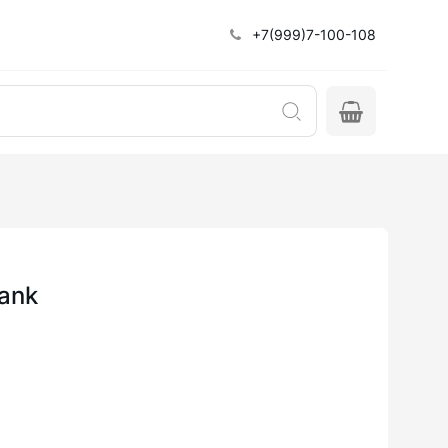
+7(999)7-100-108
rank