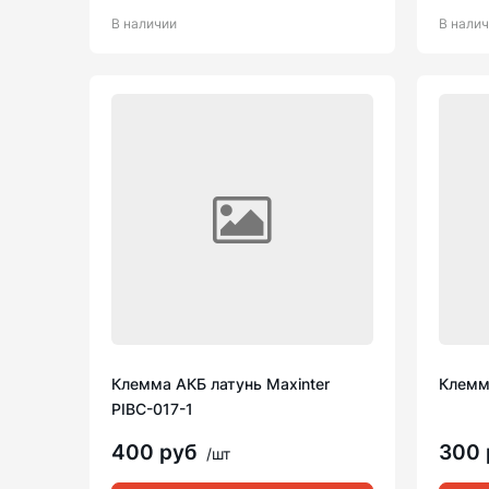
В наличии
В нали
Клемма АКБ латунь Maxinter
Клемм
PIBC-017-1
400 руб
300
/шт