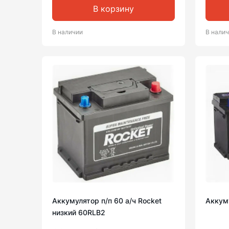
В корзину
В наличии
В нали
Аккумулятор п/п 60 а/ч Rocket
Аккуму
низкий 60RLB2