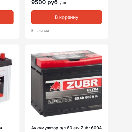
9500 руб
/шт
В корзину
В наличии
ч
Аккумулятор п/п 60 а/ч Zubr 600A