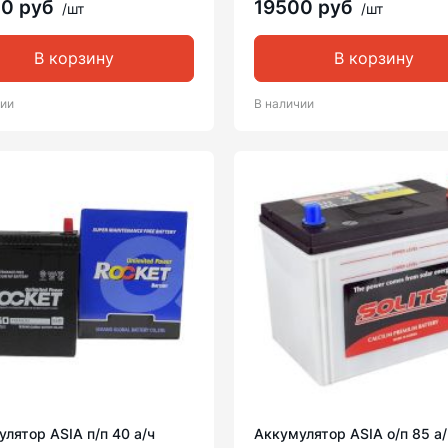
00 руб
19500 руб
/шт
/шт
В корзину
В корзину
чии
В наличии
лятор ASIA п/п 40 а/ч
Аккумулятор ASIA о/п 85 а/