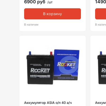
6900 руб
149
/шт
В корзину
В наличии
В нали
Аккумулятор ASIA о/п 40 а/ч
Аккуму