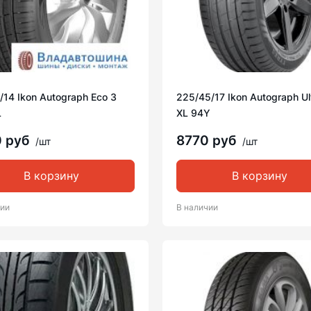
/14 Ikon Autograph Eco 3
225/45/17 Ikon Autograph Ul
L
XL 94Y
0 руб
8770 руб
/шт
/шт
В корзину
В корзину
чии
В наличии