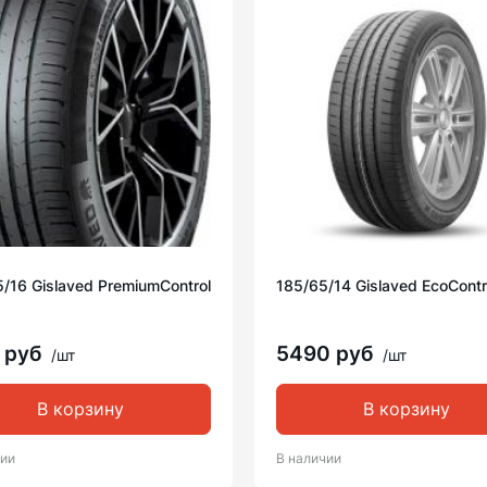
/16 Gislaved PremiumControl
185/65/14 Gislaved EcoContr
 руб
5490 руб
/шт
/шт
В корзину
В корзину
чии
В наличии