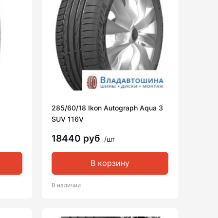
285/60/18 Ikon Autograph Aqua 3
SUV 116V
18440 руб
/шт
В корзину
В наличии