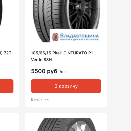
1) 72T
185/65/15 Pirelli CINTURATO P1
Verde 88H
5500 руб
/шт
В корзину
В наличии