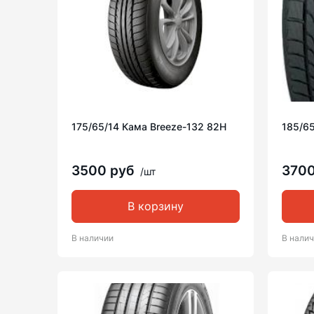
175/65/14 Кама Breeze-132 82H
185/65
3500 руб
370
/шт
В корзину
В наличии
В нали