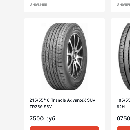
В наличии
В нали
215/55/18 Triangle AdvanteX SUV
185/55/
TR259 95V
82H
7500 руб
6750