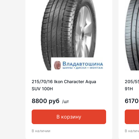
215/70/16 Ikon Character Aqua
205/55
SUV 100H
91H
8800 руб
6170
/шт
В корзину
В наличии
В нали