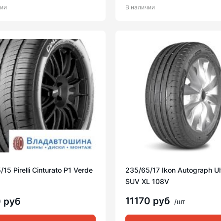
чии
В наличии
15 Pirelli Cinturato P1 Verde
235/65/17 Ikon Autograph Ul
SUV XL 108V
11170 руб
 руб
/шт