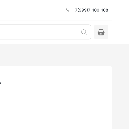
+7(999)7-100-108
W