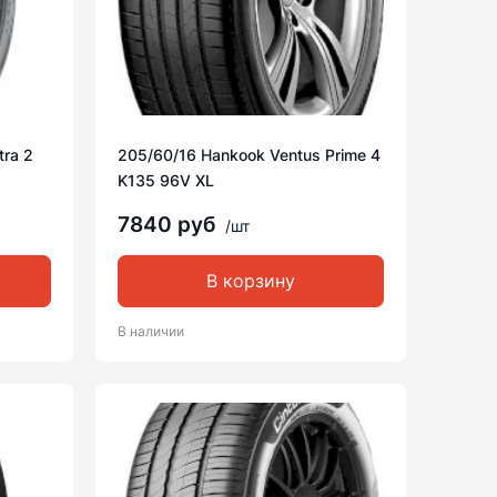
tra 2
205/60/16 Hankook Ventus Prime 4
K135 96V XL
7840 руб
/шт
В корзину
В наличии