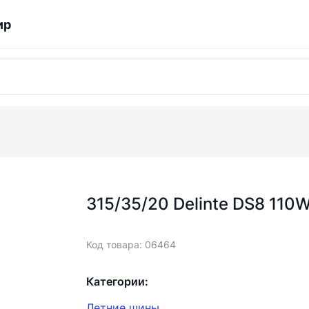
ир
315/35/20 Delinte DS8 110
Код товара: 06464
Категории:
Летние шины