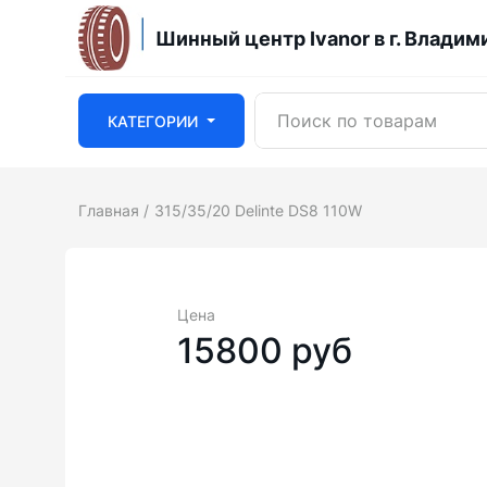
Шинный центр Ivanor в г. Владим
КАТЕГОРИИ
Главная
315/35/20 Delinte DS8 110W
Цена
15800 руб