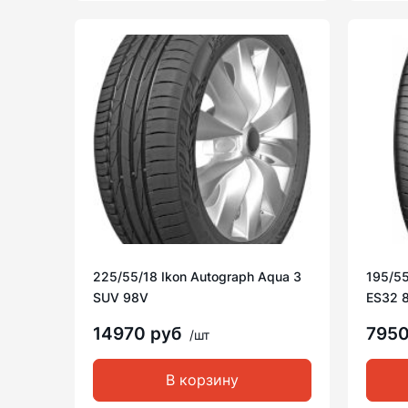
225/55/18 Ikon Autograph Aqua 3
195/55
SUV 98V
ES32 
14970 руб
795
/шт
В корзину