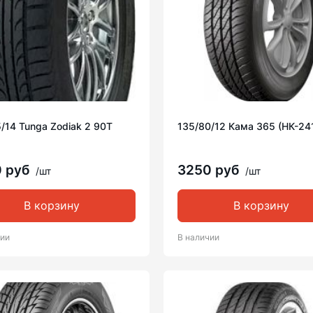
/14 Tunga Zodiak 2 90T
135/80/12 Кама 365 (НК-24
0 руб
3250 руб
/шт
/шт
В корзину
В корзину
чии
В наличии