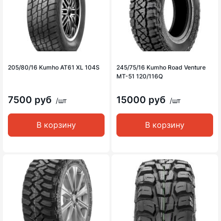
205/80/16 Kumho AT61 XL 104S
245/75/16 Kumho Road Venture
MT-51 120/116Q
7500 руб
15000 руб
/шт
/шт
В корзину
В корзину