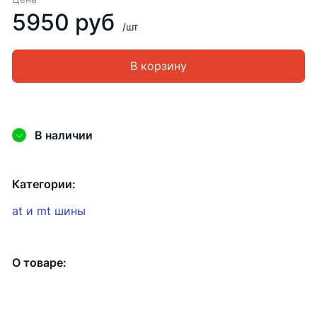
5950 руб
/шт
В корзину
В наличии
Категории:
at и mt шины
О товаре: