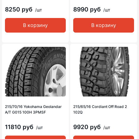
8250 руб
8990 руб
/шт
/шт
В корзину
В корзину
215/70/16 Yokohama Geolandar
215/65/16 Cordiant Off Road 2
A/T G015 100H 3PMSF
102Q
11810 руб
9920 руб
/шт
/шт