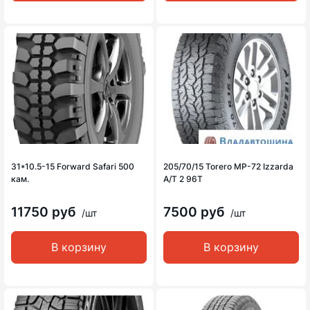
31*10.5-15 Forward Safari 500
205/70/15 Torero MP-72 Izzarda
кам.
A/T 2 96T
11750 руб
7500 руб
/шт
/шт
В корзину
В корзину