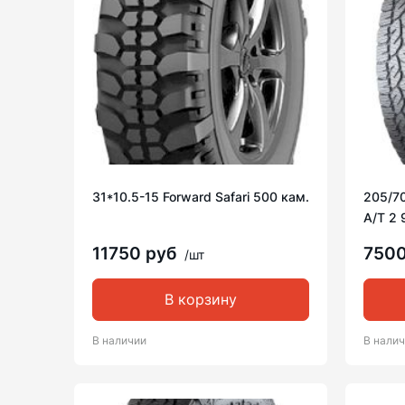
31*10.5-15 Forward Safari 500 кам.
205/70
A/T 2 
11750 руб
750
/шт
В корзину
В наличии
В нали