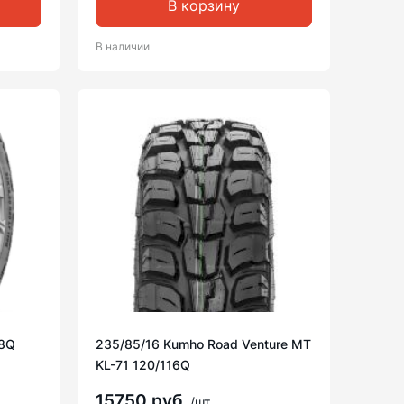
В корзину
В наличии
08Q
235/85/16 Kumho Road Venture MT
KL-71 120/116Q
15750 руб
/шт