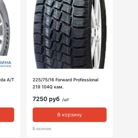
rda A/T
225/75/16 Forward Professional
219 104Q кам.
7250 руб
/шт
В корзину
В наличии