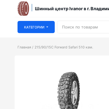
Шинный центр Ivanor в г. Владим
КАТЕГОРИИ
Главная
215/90/15С Forward Safari 510 кам.