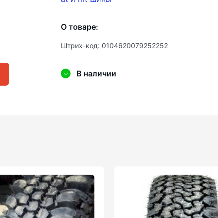
О товаре:
Штрих-код: 0104620079252252
В наличии