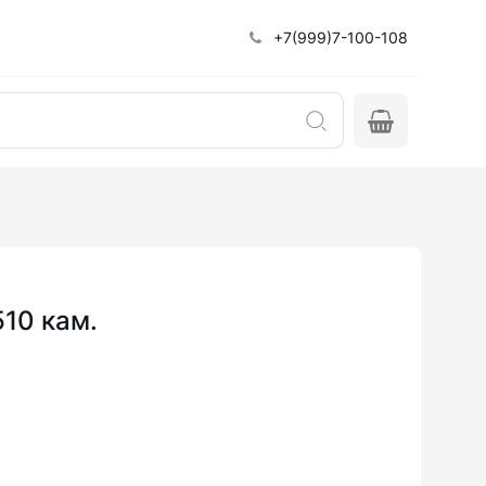
+7(999)7-100-108
510 кам.