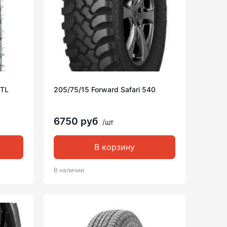
0TL
205/75/15 Forward Safari 540
6750 руб
/шт
В корзину
В наличии