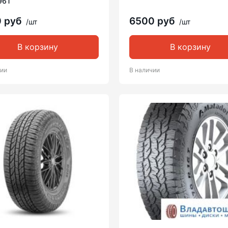
96T
0 руб
6500 руб
/шт
/шт
В корзину
В корзину
чии
В наличии