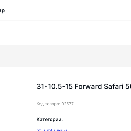
ир
31*10.5-15 Forward Safari 
Код товара: 02577
Категории:
at и mt шины