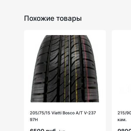
Похожие товары
205/75/15 Viatti Bosco A/T V-237
215/90
97H
кам.