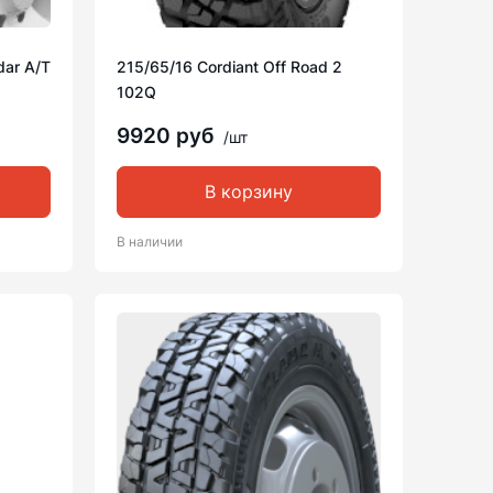
dar A/T
215/65/16 Cordiant Off Road 2
102Q
9920 руб
/шт
В корзину
В наличии