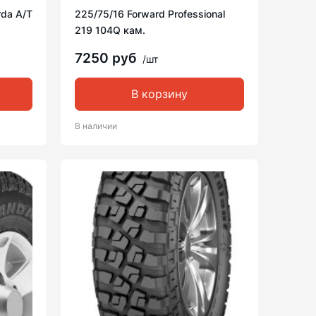
rda A/T
225/75/16 Forward Professional
219 104Q кам.
7250 руб
/шт
В корзину
В наличии