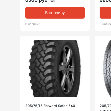
6500 руб
980
/шт
В корзину
В наличии
В нали
205/75/15 Forward Safari 540
205/70