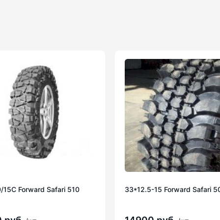
/15С Forward Safari 510
33*12.5-15 Forward Safari 5