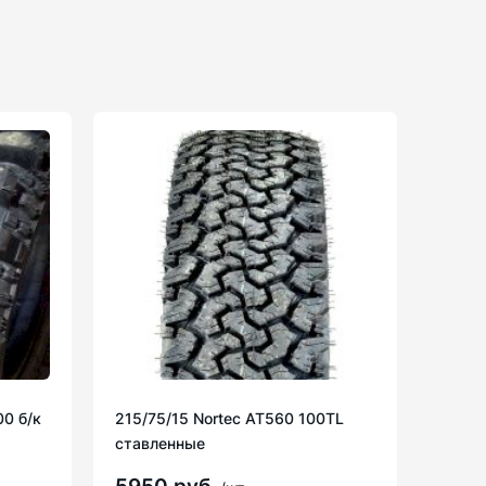
00 б/к
215/75/15 Nortec AT560 100TL
ставленные