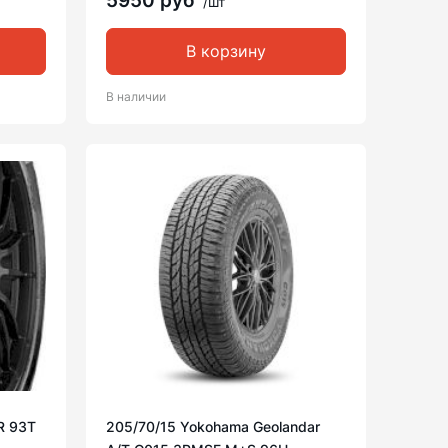
5950 руб
/шт
В корзину
В наличии
TR 93T
205/70/15 Yokohama Geolandar