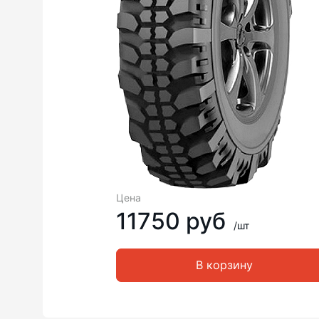
Цена
11750 руб
/шт
В корзину