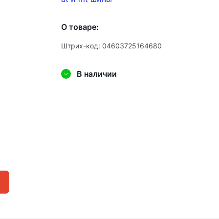
О товаре:
Штрих-код: 04603725164680
В наличии