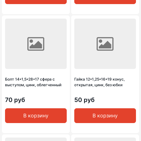
Болт 14*1,5*28*17 сфера с
Гайка 12*1,25*16*19 конус,
выступом, цинк, облегченный
открытая, цинк, без юбки
70 руб
50 руб
В корзину
В корзину