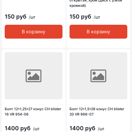
открытая, хром (диск с узкой
кромкой)
150 руб
150 руб
/шт
/шт
В корзину
В корзину
Болт 12*1,25*27 конус CH blister
Болт 12*1,5*28 конус CH blister
16 VR 954-06
20 VR 966-07
1400 руб
1400 руб
/шт
/шт