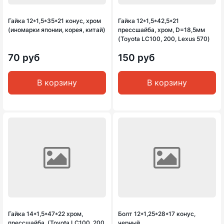
Гайка 12*1,5*35*21 конус, хром
Гайка 12*1,5*42,5*21
(иномарки японии, корея, китай)
прессшайба, хром, D=18,5мм
(Toyota LC100, 200, Lexus 570)
70 руб
150 руб
В корзину
В корзину
Гайка 14*1,5*47*22 хром,
Болт 12*1,25*28*17 конус,
прессшайба, (Toyota LC100, 200,
черный