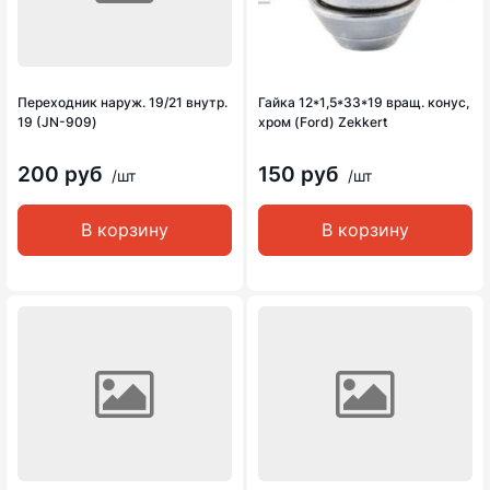
Переходник наруж. 19/21 внутр.
Гайка 12*1,5*33*19 вращ. конус,
19 (JN-909)
хром (Ford) Zekkert
200 руб
150 руб
/шт
/шт
В корзину
В корзину