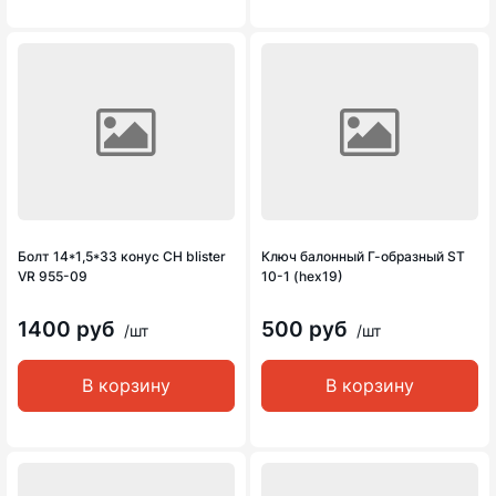
Болт 14*1,5*33 конус CH blister
Ключ балонный Г-образный ST
VR 955-09
10-1 (hex19)
1400 руб
500 руб
/шт
/шт
В корзину
В корзину