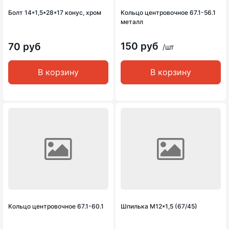
Болт 14*1,5*28*17 конус, хром
Кольцо центровочное 67.1-56.1
металл
150 руб
70 руб
/шт
В корзину
В корзину
Кольцо центровочное 67.1-60.1
Шпилька М12*1,5 (67/45)