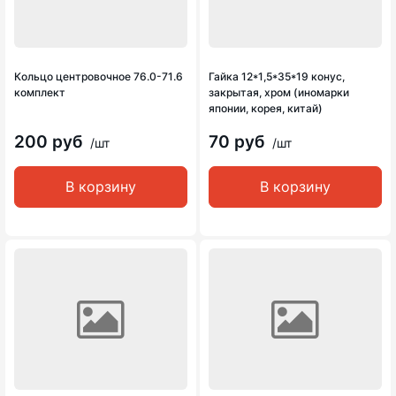
Кольцо центровочное 76.0-71.6
Гайка 12*1,5*35*19 конус,
комплект
закрытая, хром (иномарки
японии, корея, китай)
200 руб
70 руб
/шт
/шт
В корзину
В корзину