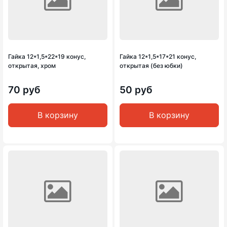
Гайка 12*1,5*22*19 конус,
Гайка 12*1,5*17*21 конус,
открытая, хром
открытая (без юбки)
70 руб
50 руб
В корзину
В корзину