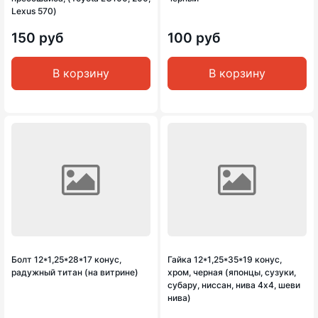
Lexus 570)
150 руб
100 руб
В корзину
В корзину
Болт 12*1,25*28*17 конус,
Гайка 12*1,25*35*19 конус,
радужный титан (на витрине)
хром, черная (японцы, сузуки,
субару, ниссан, нива 4х4, шеви
нива)