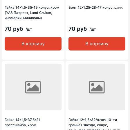
Гайка 14*1,5*35*19 конус, хром
Болт 12*1,25*28*17 конус, цинк
(УАЗ Патриот, Land Cruiser,
иномарки, минивэны)
70 руб
70 руб
/шт
/шт
В корзину
В корзину
Гайка 14*1,5*37,5*21
Гайка 12*1,5*32*ключ 10-ти
прессшайба, хром
гранная звезда, конус,