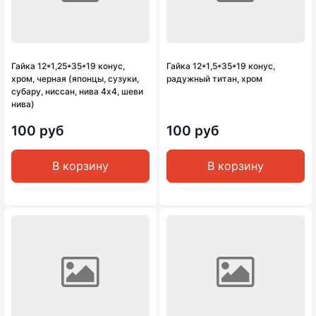
Гайка 12*1,25*35*19 конус,
Гайка 12*1,5*35*19 конус,
хром, черная (японцы, сузуки,
радужный титан, хром
субару, ниссан, нива 4х4, шеви
нива)
100 руб
100 руб
В корзину
В корзину