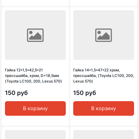
Гайка 12*1,5*42,5*21
Гайка 14*1,5*47*22 хром,
прессшайба, хром, D=18,5мм
прессшайба, (Toyota LC100, 200,
(Toyota LC100, 200, Lexus 570)
Lexus 570)
150 руб
150 руб
В корзину
В корзину