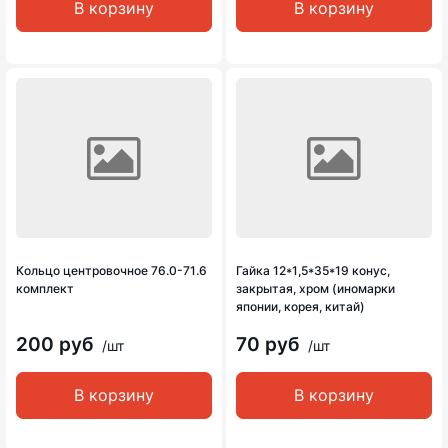
В корзину
В корзину
Кольцо центровочное 76.0-71.6
Гайка 12*1,5*35*19 конус,
комплект
закрытая, хром (иномарки
японии, корея, китай)
200 руб
70 руб
/шт
/шт
В корзину
В корзину