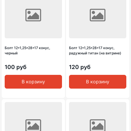
Болт 12*1,25*28*17 конус,
Болт 12*1,25*28*17 конус,
черный
радужный титан (на витрине)
100 руб
120 руб
В корзину
В корзину