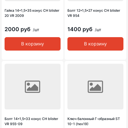
Гайка 14*1,5*35 конус CH blister
Болт 12*1,5*27 конус CH blister
20 VR 2009
VR 954
2000 руб
1400 руб
/шт
/шт
В корзину
В корзину
Болт 14*1,5*33 конус CH blister
Ключ балонный Г-образный ST
VR 955-09
10-1 (hex19)