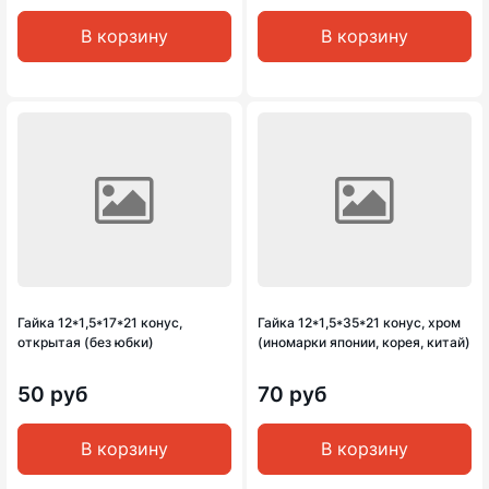
В корзину
В корзину
Гайка 12*1,5*17*21 конус,
Гайка 12*1,5*35*21 конус, хром
открытая (без юбки)
(иномарки японии, корея, китай)
50 руб
70 руб
В корзину
В корзину