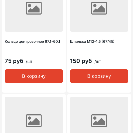
Кольцо центровочное 67.1-60.1
Шпилька М12*1,5 (67/45)
75 руб
150 руб
/шт
/шт
В корзину
В корзину