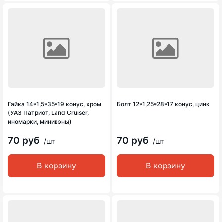
Гайка 14*1,5*35*19 конус, хром
Болт 12*1,25*28*17 конус, цинк
(УАЗ Патриот, Land Cruiser,
иномарки, минивэны)
70 руб
70 руб
/шт
/шт
В корзину
В корзину