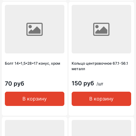
Болт 14*1,5*28*17 конус, хром
Кольцо центровочное 67.1-56.1
металл
150 руб
70 руб
/шт
В корзину
В корзину