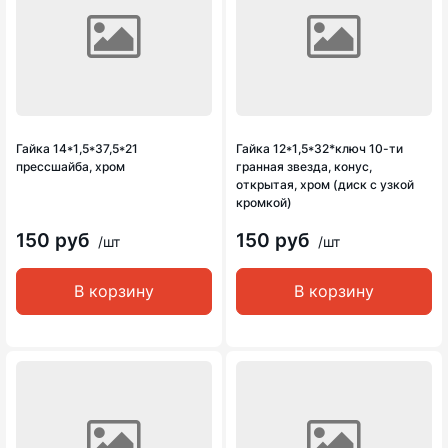
Гайка 14*1,5*37,5*21
Гайка 12*1,5*32*ключ 10-ти
прессшайба, хром
гранная звезда, конус,
открытая, хром (диск с узкой
кромкой)
150 руб
150 руб
/шт
/шт
В корзину
В корзину