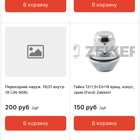
В корзину
В корзину
Переходник наруж. 19/21 внутр.
Гайка 12*1,5*33*19 вращ. конус,
19 (JN-909)
хром (Ford) Zekkert
200 руб
150 руб
/шт
/шт
В корзину
В корзину