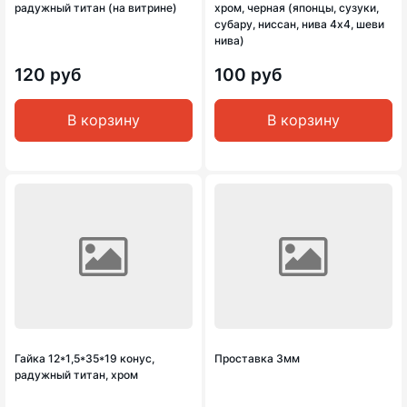
радужный титан (на витрине)
хром, черная (японцы, сузуки,
субару, ниссан, нива 4х4, шеви
нива)
120 руб
100 руб
В корзину
В корзину
Гайка 12*1,5*35*19 конус,
Проставка 3мм
радужный титан, хром