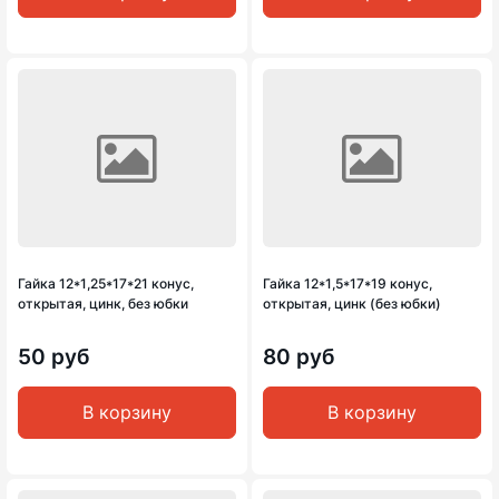
Гайка 12*1,25*17*21 конус,
Гайка 12*1,5*17*19 конус,
открытая, цинк, без юбки
открытая, цинк (без юбки)
50 руб
80 руб
В корзину
В корзину