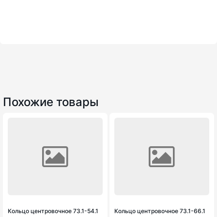
Похожие товары
Кольцо центровочное 73.1-54.1
Кольцо центровочное 73.1-66.1