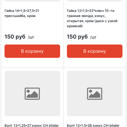
Гайка 14*1,5*37,5*21
Гайка 12*1,5*32*ключ 10-ти
прессшайба, хром
гранная звезда, конус,
открытая, хром (диск с узкой
кромкой)
150 руб
150 руб
/шт
/шт
В корзину
В корзину
Болт 12*1,25*27 конус CH blister
Болт 12*1,5*28 конус CH blister