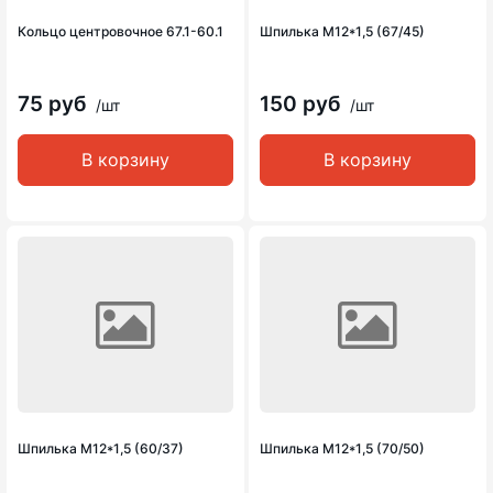
Кольцо центровочное 67.1-60.1
Шпилька М12*1,5 (67/45)
75 руб
150 руб
/шт
/шт
В корзину
В корзину
Шпилька М12*1,5 (60/37)
Шпилька М12*1,5 (70/50)