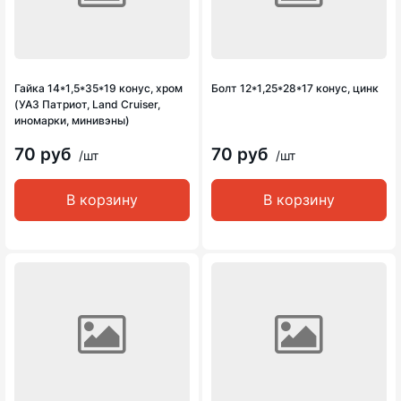
Гайка 14*1,5*35*19 конус, хром
Болт 12*1,25*28*17 конус, цинк
(УАЗ Патриот, Land Cruiser,
иномарки, минивэны)
70 руб
70 руб
/шт
/шт
В корзину
В корзину