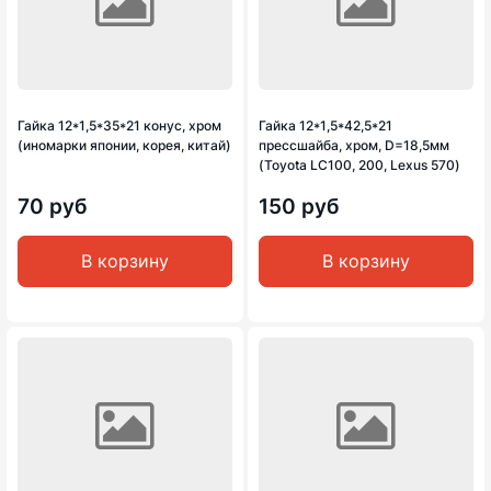
Гайка 12*1,5*35*21 конус, хром
Гайка 12*1,5*42,5*21
(иномарки японии, корея, китай)
прессшайба, хром, D=18,5мм
(Toyota LC100, 200, Lexus 570)
70 руб
150 руб
В корзину
В корзину