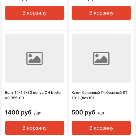
В корзину
В корзину
Болт 14*1,5*33 конус CH blister
Ключ балонный Г-образный ST
VR 955-09
10-1 (hex19)
1400 руб
500 руб
/шт
/шт
В корзину
В корзину