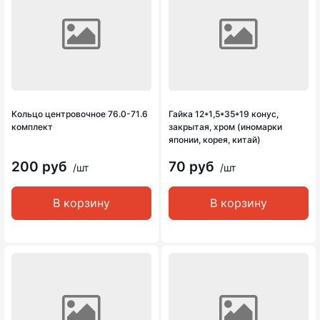
Кольцо центровочное 76.0-71.6
Гайка 12*1,5*35*19 конус,
комплект
закрытая, хром (иномарки
японии, корея, китай)
200 руб
70 руб
/шт
/шт
В корзину
В корзину