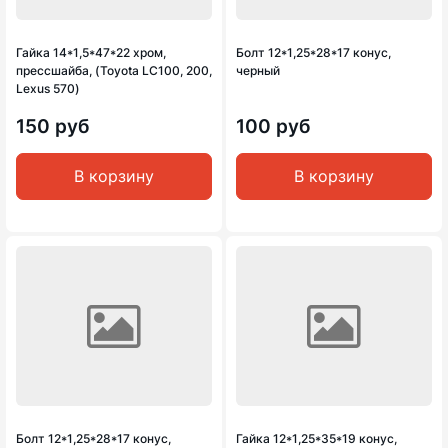
Гайка 14*1,5*47*22 хром,
Болт 12*1,25*28*17 конус,
прессшайба, (Toyota LC100, 200,
черный
Lexus 570)
150 руб
100 руб
В корзину
В корзину
Болт 12*1,25*28*17 конус,
Гайка 12*1,25*35*19 конус,