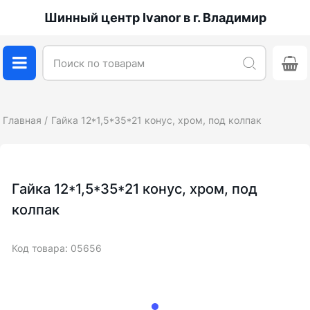
Шинный центр Ivanor в г. Владимир
Главная
Гайка 12*1,5*35*21 конус, хром, под колпак
Гайка 12*1,5*35*21 конус, хром, под
колпак
Код товара: 05656