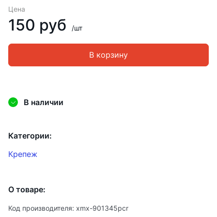
Цена
150 руб
/шт
В корзину
В наличии
Категории:
Крепеж
О товаре:
Код производителя: xmx-901345pcr