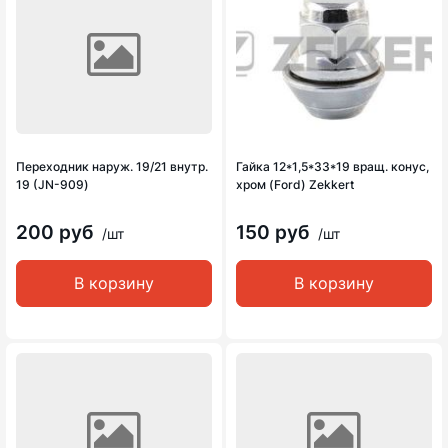
Переходник наруж. 19/21 внутр.
Гайка 12*1,5*33*19 вращ. конус,
19 (JN-909)
хром (Ford) Zekkert
200 руб
150 руб
/шт
/шт
В корзину
В корзину