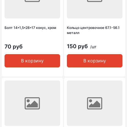
Болт 14*1,5*28*17 конус, хром
Кольцо центровочное 67.1-56.1
металл
150 руб
70 руб
/шт
В корзину
В корзину