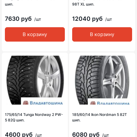
шип.
98T XL шип.
7630 руб
12040 руб
/шт
/шт
В корзину
В корзину
175/65/14 Tunga Nordway 2 PW-
185/60/14 Ikon Nordman 5 82T
5 82Q шип.
шип.
4600 руб
6080 руб
/шт
/шт