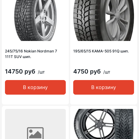
245/75/16 Nokian Nordman 7
195/65/15 КАМА-505 91Q шип.
111T SUV шип.
14750 руб
4750 руб
/шт
/шт
В корзину
В корзину