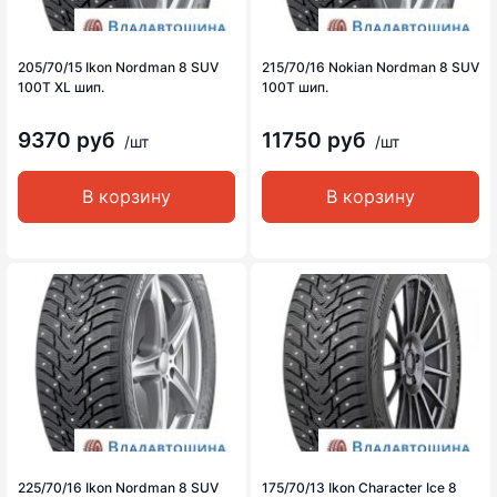
205/70/15 Ikon Nordman 8 SUV
215/70/16 Nokian Nordman 8 SUV
100T XL шип.
100T шип.
9370 руб
11750 руб
/шт
/шт
В корзину
В корзину
225/70/16 Ikon Nordman 8 SUV
175/70/13 Ikon Character Ice 8