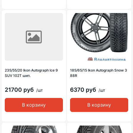
235/55/20 Ikon Autograph Ice 9
185/65/15 Ikon Autograph Snow 3
SUV 102T шип.
88R
21700 руб
6370 руб
/шт
/шт
В корзину
В корзину