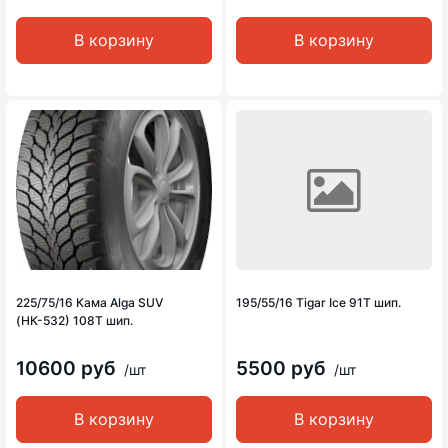
В корзину
В корзину
225/75/16 Кама Alga SUV
195/55/16 Tigar Ice 91T шип.
(НК-532) 108T шип.
10600 руб
5500 руб
/шт
/шт
В корзину
В корзину