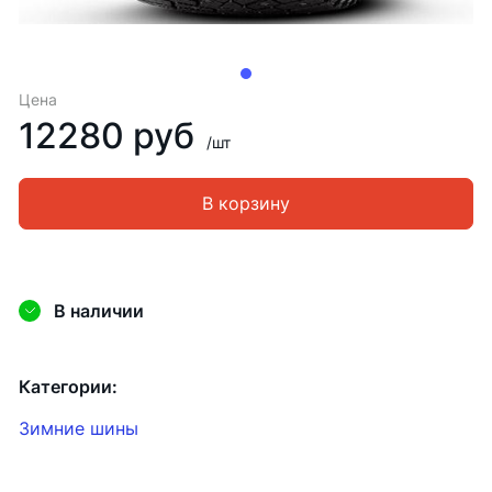
Цена
12280 руб
/шт
В корзину
В наличии
Категории:
Зимние шины