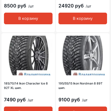
8500 руб
24920 руб
/шт
/шт
В корзину
В корзину
185/70/14 Ikon Character Ice 8
195/55/15 Ikon Nordman 8 89T
92T XL шип.
шип.
7490 руб
9100 руб
/шт
/шт