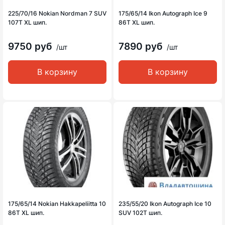
225/70/16 Nokian Nordman 7 SUV
175/65/14 Ikon Autograph Ice 9
107T XL шип.
86T XL шип.
9750 руб
7890 руб
/шт
/шт
В корзину
В корзину
175/65/14 Nokian Hakkapeliitta 10
235/55/20 Ikon Autograph Ice 10
86T XL шип.
SUV 102T шип.