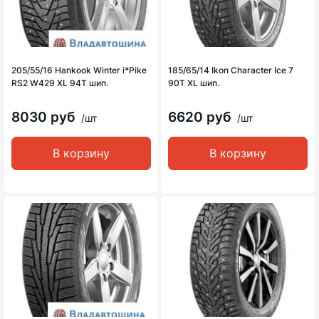
205/55/16 Hankook Winter i*Pike
185/65/14 Ikon Character Ice 7
RS2 W429 XL 94T шип.
90T XL шип.
8030 руб
6620 руб
/шт
/шт
В корзину
В корзину