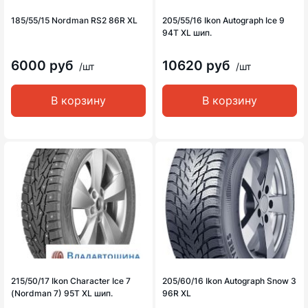
185/55/15 Nordman RS2 86R XL
205/55/16 Ikon Autograph Ice 9
94T XL шип.
6000 руб
10620 руб
/шт
/шт
В корзину
В корзину
215/50/17 Ikon Character Ice 7
205/60/16 Ikon Autograph Snow 3
(Nordman 7) 95T XL шип.
96R XL