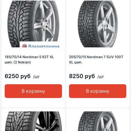
185/70/14 Nordman 5 92T XL
205/70/15 Nordman 7 SUV 100T
шип. (2 Nokian)
XL шип.
6250 руб
8250 руб
/шт
/шт
В корзину
В корзину