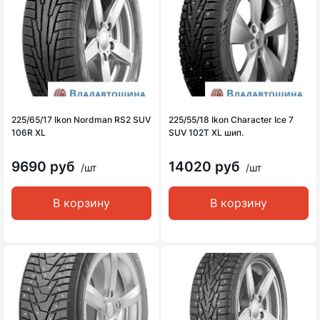
225/65/17 Ikon Nordman RS2 SUV
225/55/18 Ikon Character Ice 7
106R XL
SUV 102T XL шип.
9690 руб
14020 руб
/шт
/шт
В корзину
В корзину