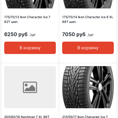
175/70/13 Ikon Character Ice 7
175/70/14 Ikon Character Ice 8 XL
82T шип.
88T шип.
6250 руб
7050 руб
/шт
/шт
В корзину
В корзину
205/60/16 Nordman 7 XL 96T
215/55/17 Ikon Character Ice 7