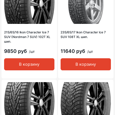
215/65/16 Ikon Character Ice 7
235/65/17 Ikon Character Ice 7
SUV (Nordman 7 SUV) 102T XL
SUV 108T XL шип.
шип.
9850 руб
11640 руб
/шт
/шт
В корзину
В корзину