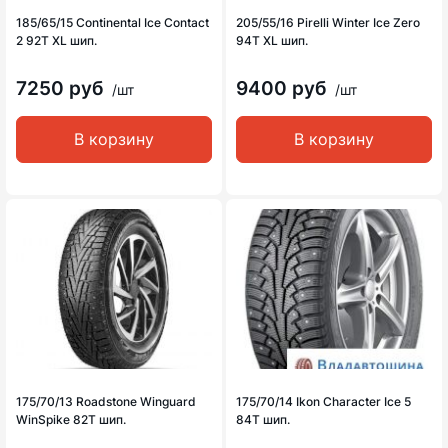
185/65/15 Continental Ice Contact
205/55/16 Pirelli Winter Ice Zero
2 92T XL шип.
94T XL шип.
7250 руб
9400 руб
/шт
/шт
В корзину
В корзину
175/70/13 Roadstone Winguard
175/70/14 Ikon Character Ice 5
WinSpike 82T шип.
84T шип.