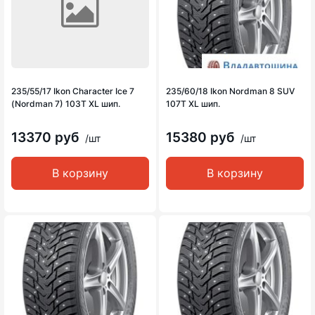
235/55/17 Ikon Character Ice 7
235/60/18 Ikon Nordman 8 SUV
(Nordman 7) 103T XL шип.
107T XL шип.
13370 руб
15380 руб
/шт
/шт
В корзину
В корзину