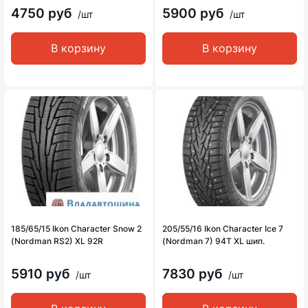
4750 руб
5900 руб
/шт
/шт
В корзину
В корзину
185/65/15 Ikon Character Snow 2
205/55/16 Ikon Character Ice 7
(Nordman RS2) XL 92R
(Nordman 7) 94T XL шип.
5910 руб
7830 руб
/шт
/шт