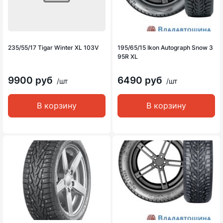
235/55/17 Tigar Winter XL 103V
195/65/15 Ikon Autograph Snow 3
95R XL
9900 руб
6490 руб
/шт
/шт
В корзину
В корзину