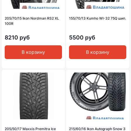
205/70/15 Ikon Nordman RS2 XL
155/70/13 Kumho WI-32 75Q шип.
100R
8210 руб
5500 руб
В корзину
В корзину
205/50/17 Maxxis Premitra Ice
215/60/16 Ikon Autograph Snow 3