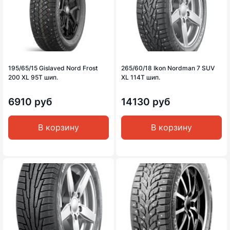
195/65/15 Gislaved Nord Frost
265/60/18 Ikon Nordman 7 SUV
200 XL 95T шип.
XL 114T шип.
6910 руб
14130 руб
В корзину
В корзину