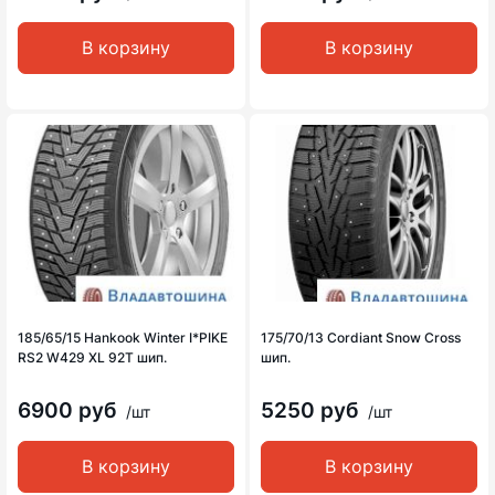
В корзину
В корзину
185/65/15 Hankook Winter I*PIKE
175/70/13 Cordiant Snow Cross
RS2 W429 XL 92T шип.
шип.
6900 руб
5250 руб
/шт
/шт
В корзину
В корзину