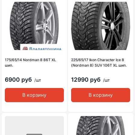
175/65/14 Nordman 8 86T XL
225/65/17 Ikon Character Ice 8
шип.
(Nordman 8) SUV 106T XL шип.
6900 руб
12990 руб
/шт
/шт
В корзину
В корзину