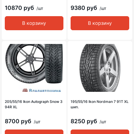
10870 руб
9380 руб
/шт
/шт
В корзину
В корзину
205/55/16 Ikon Autograph Snow 3
195/55/16 Ikon Nordman 7 91T XL
94R XL
шип.
8700 руб
8250 руб
/шт
/шт