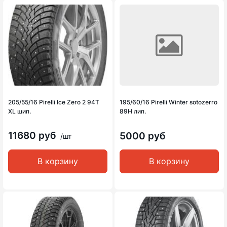
205/55/16 Pirelli Ice Zero 2 94T
195/60/16 Pirelli Winter sotozerro
XL шип.
89H лип.
11680 руб
5000 руб
/шт
В корзину
В корзину