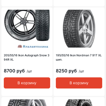
205/55/16 Ikon Autograph Snow 3
195/55/16 Ikon Nordman 7 91T XL
94R XL
шип.
8700 руб
8250 руб
/шт
/шт
В корзину
В корзину