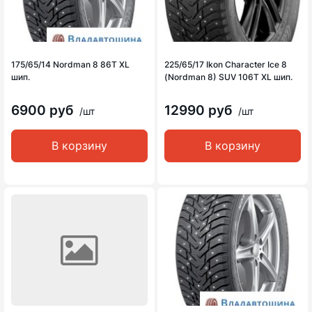
175/65/14 Nordman 8 86T XL
225/65/17 Ikon Character Ice 8
шип.
(Nordman 8) SUV 106T XL шип.
6900 руб
12990 руб
/шт
/шт
В корзину
В корзину