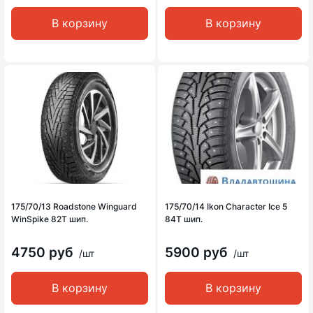
В корзину
В корзину
175/70/13 Roadstone Winguard
175/70/14 Ikon Character Ice 5
WinSpike 82T шип.
84T шип.
4750 руб
5900 руб
/шт
/шт
В корзину
В корзину