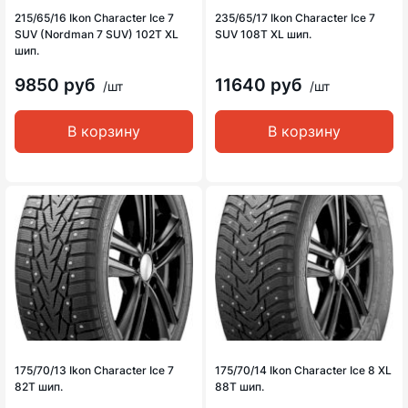
215/65/16 Ikon Character Ice 7
235/65/17 Ikon Character Ice 7
SUV (Nordman 7 SUV) 102T XL
SUV 108T XL шип.
шип.
9850 руб
11640 руб
/шт
/шт
В корзину
В корзину
175/70/13 Ikon Character Ice 7
175/70/14 Ikon Character Ice 8 XL
82T шип.
88T шип.