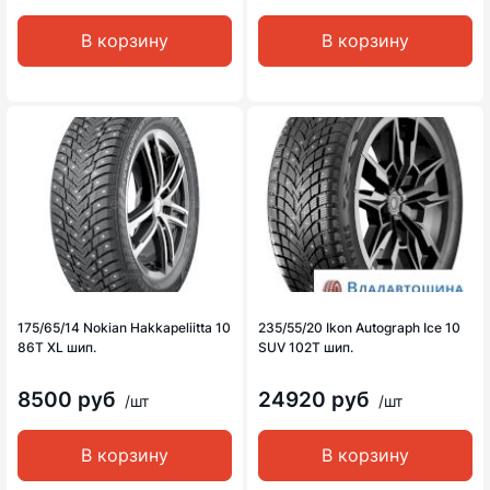
В корзину
В корзину
175/65/14 Nokian Hakkapeliitta 10
235/55/20 Ikon Autograph Ice 10
86T XL шип.
SUV 102T шип.
8500 руб
24920 руб
/шт
/шт
В корзину
В корзину