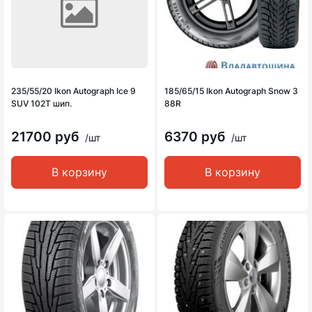
235/55/20 Ikon Autograph Ice 9
185/65/15 Ikon Autograph Snow 3
SUV 102T шип.
88R
21700 руб
6370 руб
/шт
/шт
В корзину
В корзину