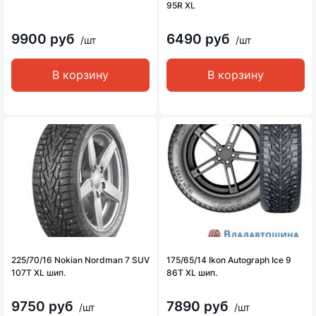
95R XL
9900 руб
6490 руб
/шт
/шт
В корзину
В корзину
225/70/16 Nokian Nordman 7 SUV
175/65/14 Ikon Autograph Ice 9
107T XL шип.
86T XL шип.
9750 руб
7890 руб
/шт
/шт