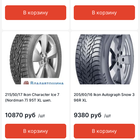
В корзину
В корзину
215/50/17 Ikon Character Ice 7
205/60/16 Ikon Autograph Snow 3
(Nordman 7) 95T XL шип.
96R XL
10870 руб
9380 руб
/шт
/шт
В корзину
В корзину