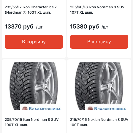
235/55/17 Ikon Character Ice 7
235/60/18 Ikon Nordman 8 SUV
(Nordman 7) 103T XL шип.
107T XL шип.
13370 руб
15380 руб
/шт
/шт
В корзину
В корзину
205/70/15 Ikon Nordman 8 SUV
215/70/16 Nokian Nordman 8 SUV
100T XL шип.
100T шип.