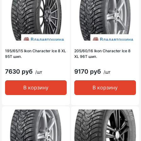
195/65/15 Ikon Character Ice 8 XL
205/60/16 Ikon Character Ice 8
95T шип.
XL 96T шип.
7630 руб
9170 руб
/шт
/шт
В корзину
В корзину