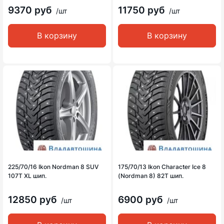
9370 руб
11750 руб
/шт
/шт
В корзину
В корзину
225/70/16 Ikon Nordman 8 SUV
175/70/13 Ikon Character Ice 8
107T XL шип.
(Nordman 8) 82T шип.
12850 руб
6900 руб
/шт
/шт