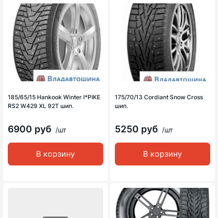
185/65/15 Hankook Winter I*PIKE
175/70/13 Cordiant Snow Cross
RS2 W429 XL 92T шип.
шип.
6900 руб
5250 руб
/шт
/шт
В корзину
В корзину