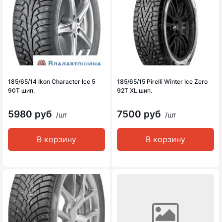
185/65/14 Ikon Character Ice 5
185/65/15 Pirelli Winter Ice Zero
90T шип.
92T XL шип.
5980 руб
7500 руб
/шт
/шт
В корзину
В корзину