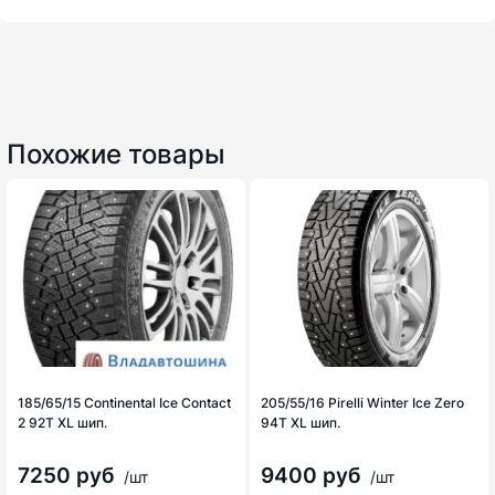
Похожие товары
185/65/15 Continental Ice Contact
205/55/16 Pirelli Winter Ice Zero
2 92T XL шип.
94T XL шип.
7250 руб
9400 руб
/шт
/шт