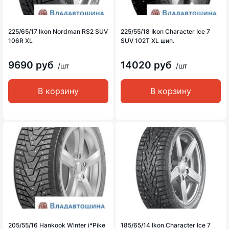
225/65/17 Ikon Nordman RS2 SUV
225/55/18 Ikon Character Ice 7
106R XL
SUV 102T XL шип.
9690 руб
14020 руб
/шт
/шт
В корзину
В корзину
205/55/16 Hankook Winter i*Pike
185/65/14 Ikon Character Ice 7