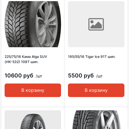
225/75/16 Кама Alga SUV
195/55/16 Tigar Ice 91T шип.
(НК-532) 108T шип.
10600 руб
5500 руб
/шт
/шт
В корзину
В корзину