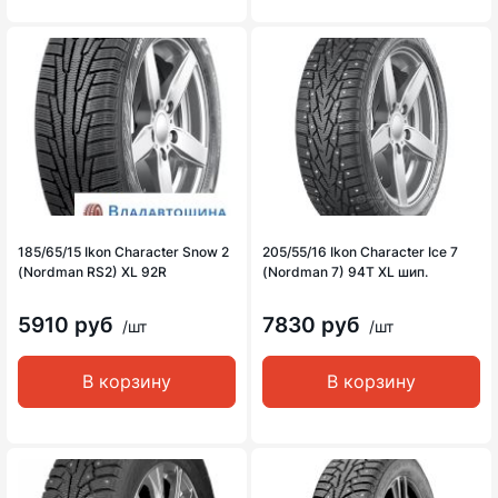
185/65/15 Ikon Character Snow 2
205/55/16 Ikon Character Ice 7
(Nordman RS2) XL 92R
(Nordman 7) 94T XL шип.
5910 руб
7830 руб
/шт
/шт
В корзину
В корзину