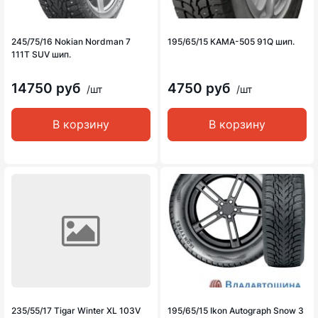
245/75/16 Nokian Nordman 7
195/65/15 КАМА-505 91Q шип.
111T SUV шип.
14750 руб
4750 руб
/шт
/шт
В корзину
В корзину
235/55/17 Tigar Winter XL 103V
195/65/15 Ikon Autograph Snow 3