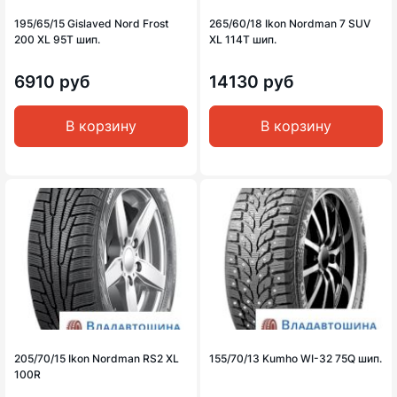
195/65/15 Gislaved Nord Frost
265/60/18 Ikon Nordman 7 SUV
200 XL 95T шип.
XL 114T шип.
6910 руб
14130 руб
В корзину
В корзину
205/70/15 Ikon Nordman RS2 XL
155/70/13 Kumho WI-32 75Q шип.
100R