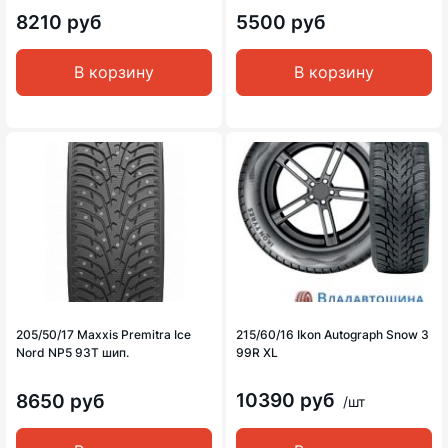
8210 руб
5500 руб
В корзину
В корзину
205/50/17 Maxxis Premitra Ice
215/60/16 Ikon Autograph Snow 3
Nord NP5 93T шип.
99R XL
10390 руб
8650 руб
/шт