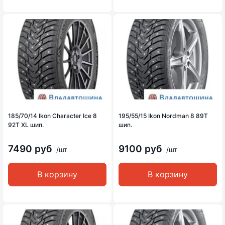
185/70/14 Ikon Character Ice 8
195/55/15 Ikon Nordman 8 89T
92T XL шип.
шип.
7490 руб
9100 руб
/шт
/шт
В корзину
В корзину