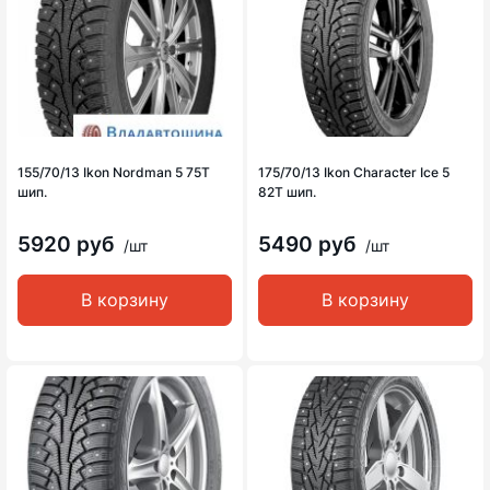
155/70/13 Ikon Nordman 5 75T
175/70/13 Ikon Character Ice 5
шип.
82T шип.
5920 руб
5490 руб
/шт
/шт
В корзину
В корзину