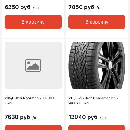
6250 руб
7050 руб
/шт
/шт
В корзину
В корзину
205/60/16 Nordman 7 XL 96T
215/55/17 Ikon Character Ice 7
шип.
98T XL шип.
7630 руб
12040 руб
/шт
/шт