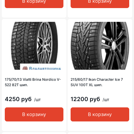
В корзину
В корзину
175/70/13 Viatti Brina Nordico V-
215/60/17 Ikon Character Ice 7
522 82T шип.
SUV 100T XL шип.
4250 руб
12200 руб
/шт
/шт
В корзину
В корзину