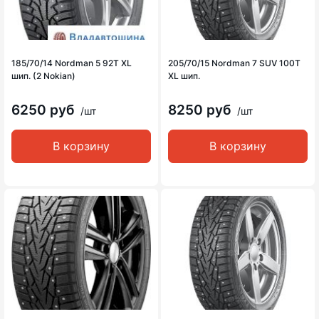
185/70/14 Nordman 5 92T XL
205/70/15 Nordman 7 SUV 100T
шип. (2 Nokian)
XL шип.
6250 руб
8250 руб
/шт
/шт
В корзину
В корзину