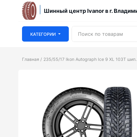
Шинный центр Ivanor в г. Владим
КАТЕГОРИИ
Главная
235/55/17 Ikon Autograph Ice 9 XL 103T шип.