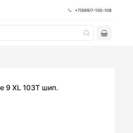
+7(999)7-100-108
ce 9 XL 103T шип.