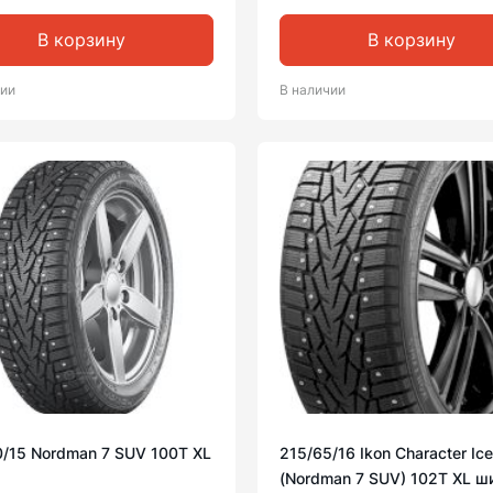
В корзину
В корзину
чии
В наличии
0/15 Nordman 7 SUV 100T XL
215/65/16 Ikon Character Ic
(Nordman 7 SUV) 102T XL ш