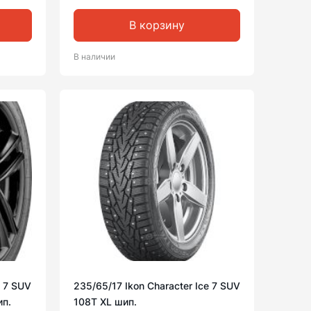
В корзину
В наличии
e 7 SUV
235/65/17 Ikon Character Ice 7 SUV
ип.
108T XL шип.