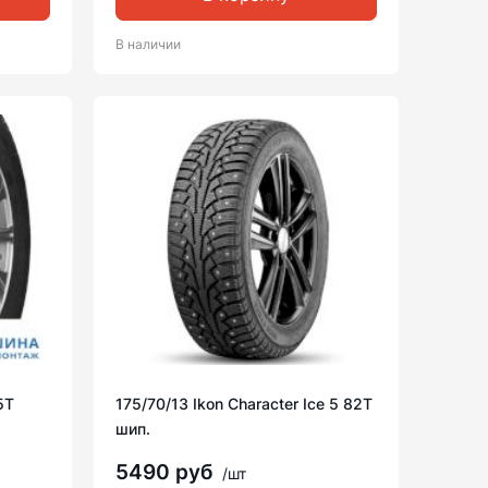
В наличии
5T
175/70/13 Ikon Character Ice 5 82T
шип.
5490 руб
/шт