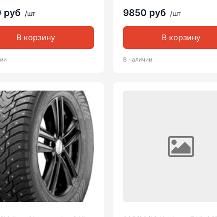
0 руб
9850 руб
/шт
/шт
В корзину
В корзину
чии
В наличии