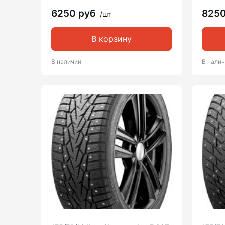
6250 руб
825
/шт
В корзину
В наличии
В нали