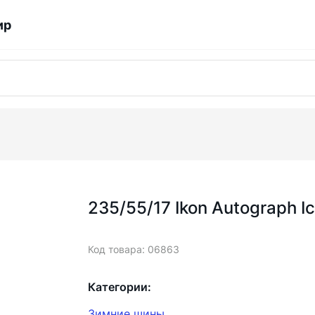
ир
235/55/17 Ikon Autograph I
Код товара: 06863
Категории:
Зимние шины