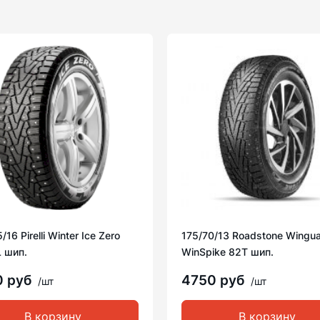
16 Pirelli Winter Ice Zero
175/70/13 Roadstone Wingu
 шип.
WinSpike 82T шип.
0 руб
4750 руб
/шт
/шт
В корзину
В корзину