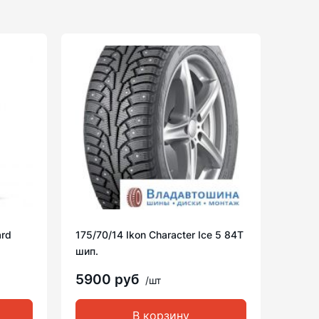
ard
175/70/14 Ikon Character Ice 5 84T
шип.
5900 руб
/шт
В корзину