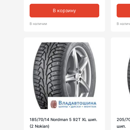
В корзину
В наличии
В нали
185/70/14 Nordman 5 92T XL шип.
205/7
(2 Nokian)
шип.