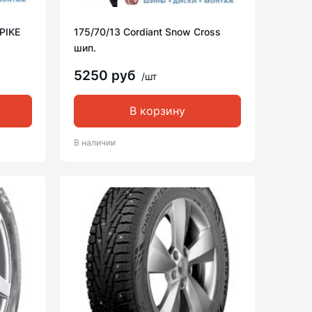
*PIKE
175/70/13 Cordiant Snow Cross
шип.
5250 руб
/шт
В корзину
В наличии