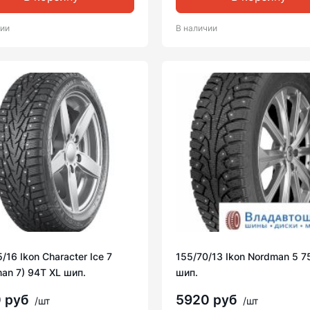
чии
В наличии
/16 Ikon Character Ice 7
155/70/13 Ikon Nordman 5 7
an 7) 94T XL шип.
шип.
0 руб
5920 руб
/шт
/шт