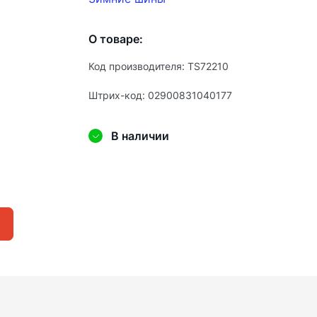
О товаре:
Код производителя: TS72210
Штрих-код: 02900831040177
В наличии