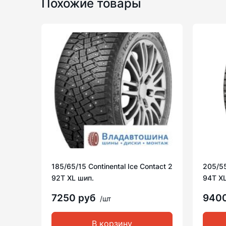
Похожие товары
185/65/15 Continental Ice Contact 2
205/55/
92T XL шип.
94T XL
7250 руб
940
/шт
В корзину