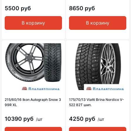
5500 руб
8650 руб
В корзину
В корзину
215/60/16 Ikon Autograph Snow 3
175/70/13 Viatti Brina Nordico V-
99R XL
522 82T шип.
10390 руб
4250 руб
/шт
/шт