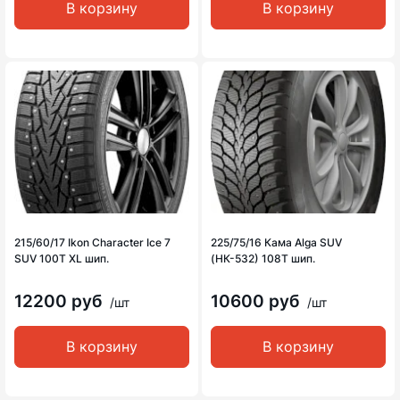
В корзину
В корзину
215/60/17 Ikon Character Ice 7
225/75/16 Кама Alga SUV
SUV 100T XL шип.
(НК-532) 108T шип.
12200 руб
10600 руб
/шт
/шт
В корзину
В корзину