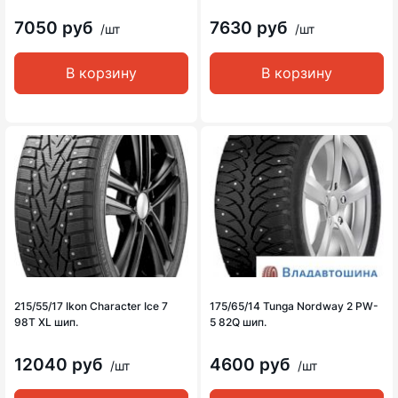
7050 руб
7630 руб
/шт
/шт
В корзину
В корзину
215/55/17 Ikon Character Ice 7
175/65/14 Tunga Nordway 2 PW-
98T XL шип.
5 82Q шип.
12040 руб
4600 руб
/шт
/шт