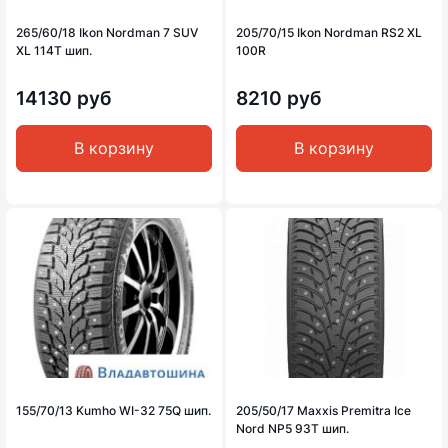
265/60/18 Ikon Nordman 7 SUV
205/70/15 Ikon Nordman RS2 XL
XL 114T шип.
100R
14130 руб
8210 руб
В корзину
В корзину
155/70/13 Kumho WI-32 75Q шип.
205/50/17 Maxxis Premitra Ice
Nord NP5 93T шип.