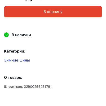
В корзину
В наличии
Категории:
Зимние шины
О товаре:
Штрих-код: 02900255251791