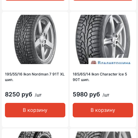
195/55/16 Ikon Nordman 7 91T XL
185/65/14 Ikon Character Ice 5
шип.
90T шип.
8250 руб
5980 руб
/шт
/шт
В корзину
В корзину