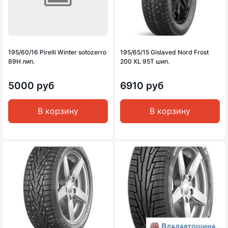
195/60/16 Pirelli Winter sotozerro
195/65/15 Gislaved Nord Frost
89H лип.
200 XL 95T шип.
5000 руб
6910 руб
В корзину
В корзину