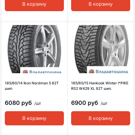
В корзину
В корзину
185/60/14 Ikon Nordman 5 82T
185/65/15 Hankook Winter I*PIKE
шип.
RS2 W429 XL 92T шип.
6080 руб
6900 руб
/шт
/шт
В корзину
В корзину