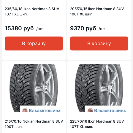
235/60/18 Ikon Nordman 8 SUV
205/70/15 Ikon Nordman 8 SUV
107T XL шип.
100T XL шип.
15380 руб
9370 руб
/шт
/шт
В корзину
В корзину
215/70/16 Nokian Nordman 8 SUV
225/70/16 Ikon Nordman 8 SUV
100T шип.
107T XL шип.