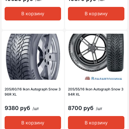
В корзину
В корзину
205/60/16 Ikon Autograph Snow 3
205/55/16 Ikon Autograph Snow 3
96R XL
94R XL
9380 руб
8700 руб
/шт
/шт
В корзину
В корзину