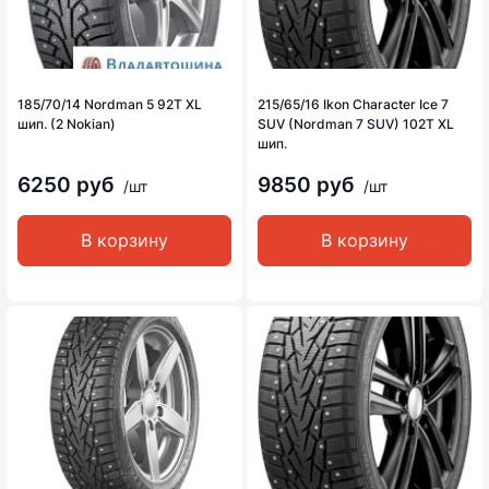
185/70/14 Nordman 5 92T XL
215/65/16 Ikon Character Ice 7
шип. (2 Nokian)
SUV (Nordman 7 SUV) 102T XL
шип.
6250 руб
9850 руб
/шт
/шт
В корзину
В корзину