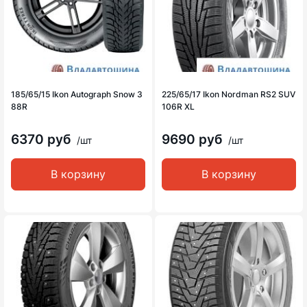
185/65/15 Ikon Autograph Snow 3
225/65/17 Ikon Nordman RS2 SUV
88R
106R XL
6370 руб
9690 руб
/шт
/шт
В корзину
В корзину