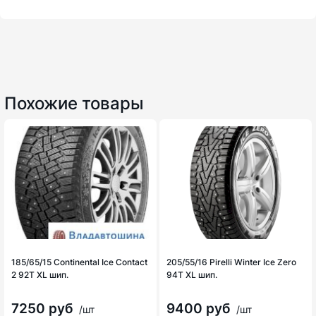
Похожие товары
185/65/15 Continental Ice Contact
205/55/16 Pirelli Winter Ice Zero
2 92T XL шип.
94T XL шип.
7250 руб
9400 руб
/шт
/шт