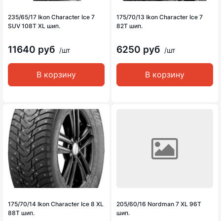
235/65/17 Ikon Character Ice 7
175/70/13 Ikon Character Ice 7
SUV 108T XL шип.
82T шип.
11640 руб
6250 руб
/шт
/шт
В корзину
В корзину
175/70/14 Ikon Character Ice 8 XL
205/60/16 Nordman 7 XL 96T
88T шип.
шип.