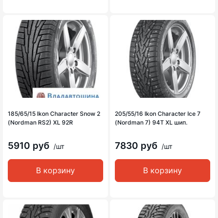
185/65/15 Ikon Character Snow 2
205/55/16 Ikon Character Ice 7
(Nordman RS2) XL 92R
(Nordman 7) 94T XL шип.
5910 руб
7830 руб
/шт
/шт
В корзину
В корзину