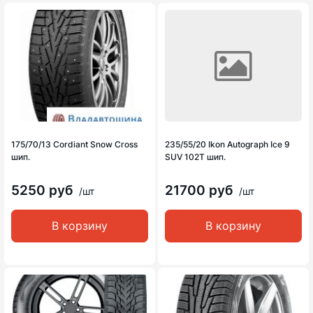
175/70/13 Cordiant Snow Cross
235/55/20 Ikon Autograph Ice 9
шип.
SUV 102T шип.
5250 руб
21700 руб
/шт
/шт
В корзину
В корзину