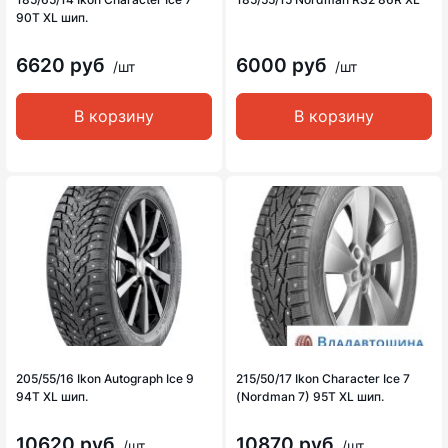
90T XL шип.
6620 руб
6000 руб
/шт
/шт
В корзину
В корзину
205/55/16 Ikon Autograph Ice 9
215/50/17 Ikon Character Ice 7
94T XL шип.
(Nordman 7) 95T XL шип.
10620 руб
10870 руб
/шт
/шт