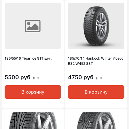
195/55/16 Tigar Ice 91T шип.
185/70/14 Hankook Winter i*cept
RS2 W452 88T
5500 руб
4750 руб
/шт
/шт
В корзину
В корзину