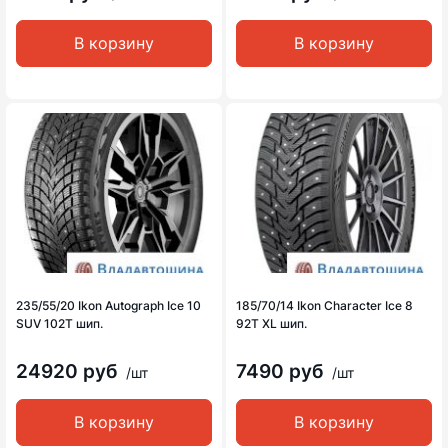
В корзину
В корзину
235/55/20 Ikon Autograph Ice 10
185/70/14 Ikon Character Ice 8
SUV 102T шип.
92T XL шип.
24920 руб
7490 руб
/шт
/шт
В корзину
В корзину