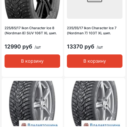
225/65/17 Ikon Character Ice 8
235/55/17 Ikon Character Ice 7
(Nordman 8) SUV 106T XL шип.
(Nordman 7) 103T XL шип.
12990 руб
13370 руб
/шт
/шт
В корзину
В корзину