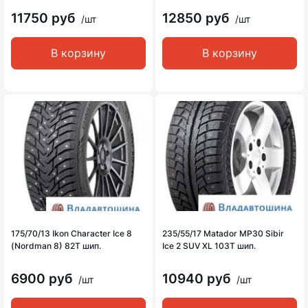
11750 руб
12850 руб
/шт
/шт
В корзину
В корзину
175/70/13 Ikon Character Ice 8
235/55/17 Matador MP30 Sibir
(Nordman 8) 82T шип.
Ice 2 SUV XL 103T шип.
6900 руб
10940 руб
/шт
/шт