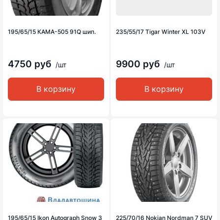
195/65/15 КАМА-505 91Q шип.
235/55/17 Tigar Winter XL 103V
4750 руб
9900 руб
/шт
/шт
В корзину
В корзину
195/65/15 Ikon Autograph Snow 3
225/70/16 Nokian Nordman 7 SUV