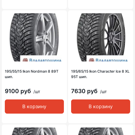
195/55/15 Ikon Nordman 8 89T
195/65/15 Ikon Character Ice 8 XL
шип.
95T шип.
9100 руб
7630 руб
/шт
/шт
В корзину
В корзину