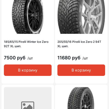
185/65/15 Pirelli Winter Ice Zero
205/55/16 Pirelli Ice Zero 2 94T
92T XL шип.
XL шип.
7500 руб
11680 руб
/шт
/шт
В корзину
В корзину