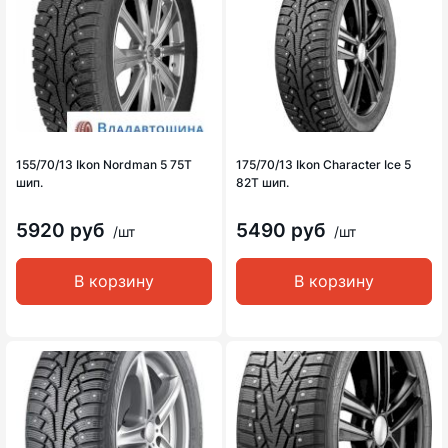
155/70/13 Ikon Nordman 5 75T
175/70/13 Ikon Character Ice 5
шип.
82T шип.
5920 руб
5490 руб
/шт
/шт
В корзину
В корзину