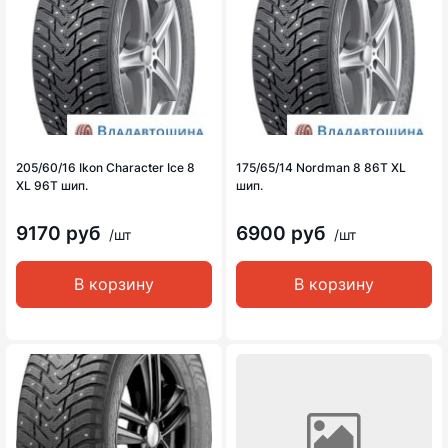
205/60/16 Ikon Character Ice 8
175/65/14 Nordman 8 86T XL
XL 96T шип.
шип.
9170 руб
6900 руб
/шт
/шт
В корзину
В корзину