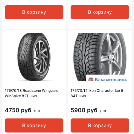
В корзину
В корзину
175/70/13 Roadstone Winguard
175/70/14 Ikon Character Ice 5
WinSpike 82T шип.
84T шип.
4750 руб
5900 руб
/шт
/шт
В корзину
В корзину