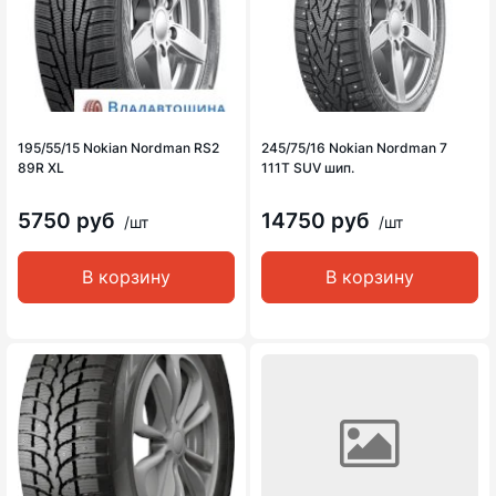
195/55/15 Nokian Nordman RS2
245/75/16 Nokian Nordman 7
89R XL
111T SUV шип.
5750 руб
14750 руб
/шт
/шт
В корзину
В корзину