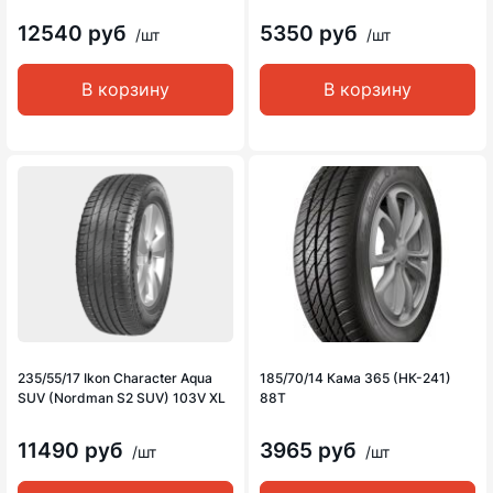
12540 руб
5350 руб
/шт
/шт
В корзину
В корзину
235/55/17 Ikon Character Aqua
185/70/14 Кама 365 (НК-241)
SUV (Nordman S2 SUV) 103V XL
88T
11490 руб
3965 руб
/шт
/шт