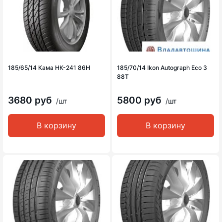
185/65/14 Кама НК-241 86H
185/70/14 Ikon Autograph Eco 3
88T
3680 руб
5800 руб
/шт
/шт
В корзину
В корзину