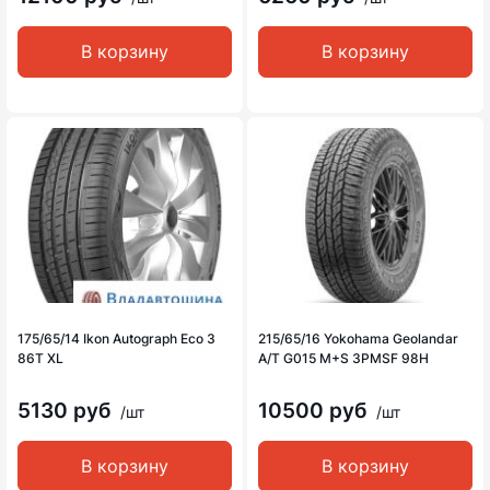
В корзину
В корзину
175/65/14 Ikon Autograph Eco 3
215/65/16 Yokohama Geolandar
86T XL
A/T G015 M+S 3PMSF 98H
5130 руб
10500 руб
/шт
/шт
В корзину
В корзину