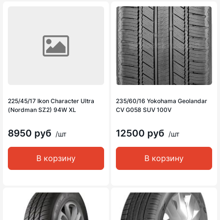
225/45/17 Ikon Character Ultra
235/60/16 Yokohama Geolandar
(Nordman SZ2) 94W XL
CV G058 SUV 100V
8950 руб
12500 руб
/шт
/шт
В корзину
В корзину