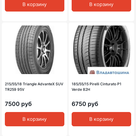
В корзину
В корзину
215/55/18 Triangle AdvanteX SUV
185/55/15 Pirelli Cinturato P1
TR259 95V
Verde 82H
7500 руб
6750 руб
В корзину
В корзину