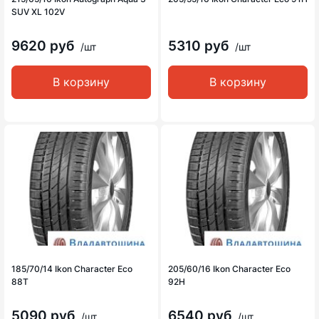
SUV XL 102V
9620 руб
5310 руб
/шт
/шт
В корзину
В корзину
185/70/14 Ikon Character Eco
205/60/16 Ikon Character Eco
88T
92H
5090 руб
6540 руб
/шт
/шт