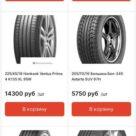
225/45/18 Hankook Ventus Prime
205/70/16 Белшина Бел-345
4 K135 XL 95W
Astarta SUV 97H
14300 руб
5750 руб
/шт
/шт
В корзину
В корзину