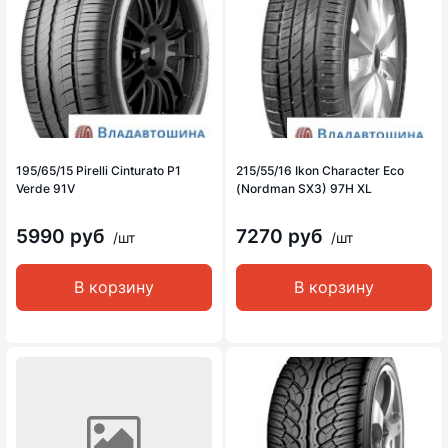
195/65/15 Pirelli Cinturato P1
215/55/16 Ikon Character Eco
Verde 91V
(Nordman SX3) 97H XL
5990 руб
7270 руб
/шт
/шт
В корзину
В корзину