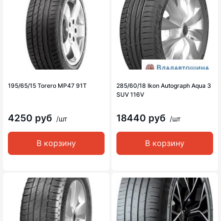
195/65/15 Torero MP47 91T
285/60/18 Ikon Autograph Aqua 3
SUV 116V
4250 руб
18440 руб
/шт
/шт
В корзину
В корзину