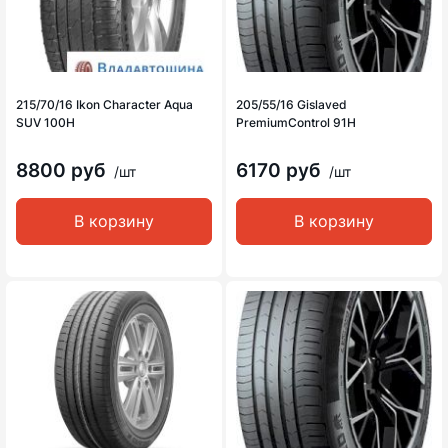
215/70/16 Ikon Character Aqua
205/55/16 Gislaved
SUV 100H
PremiumControl 91H
8800 руб
6170 руб
/шт
/шт
В корзину
В корзину