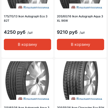
175/70/13 Ikon Autograph Eco 3
205/60/16 Ikon Autograph Aqua 3
82T
XL 96W
4250 руб
9210 руб
/шт
/шт
В корзину
В корзину
215/65/16 Ikon Autograph Aqua 3
205/55/16 Ikon Character Eco 91H