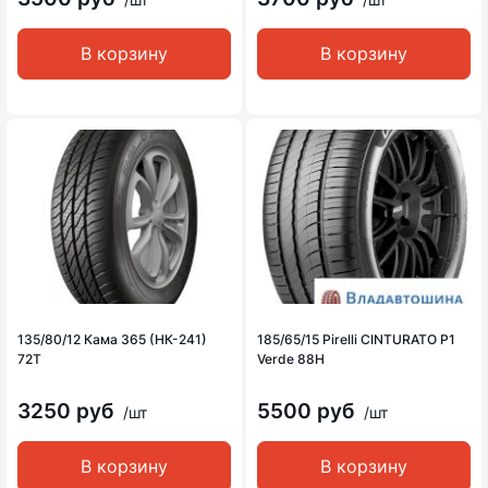
В корзину
В корзину
135/80/12 Кама 365 (НК-241)
185/65/15 Pirelli CINTURATO P1
72T
Verde 88H
3250 руб
5500 руб
/шт
/шт
В корзину
В корзину