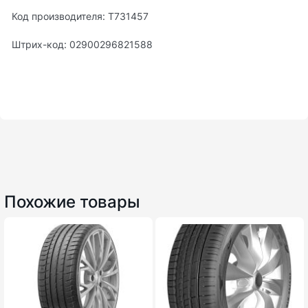
Код производителя: T731457
Штрих-код: 02900296821588
Похожие товары