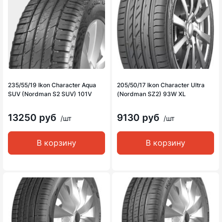
235/55/19 Ikon Character Aqua
205/50/17 Ikon Character Ultra
SUV (Nordman S2 SUV) 101V
(Nordman SZ2) 93W XL
13250 руб
9130 руб
/шт
/шт
В корзину
В корзину