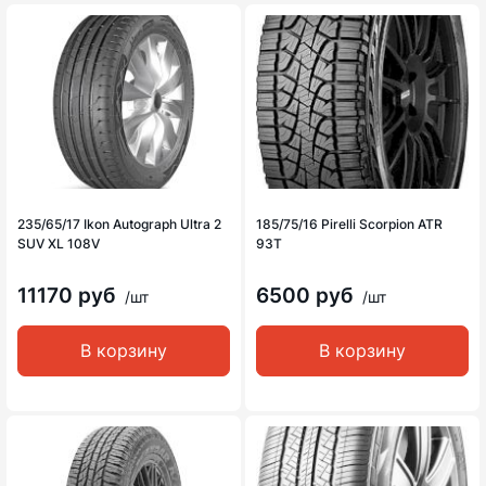
235/65/17 Ikon Autograph Ultra 2
185/75/16 Pirelli Scorpion ATR
SUV XL 108V
93T
11170 руб
6500 руб
/шт
/шт
В корзину
В корзину