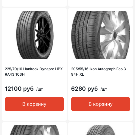
225/70/16 Hankook Dynapro HPX
205/55/16 Ikon Autograph Eco 3
RA43 103H
94H XL
12100 руб
6260 руб
/шт
/шт
В корзину
В корзину