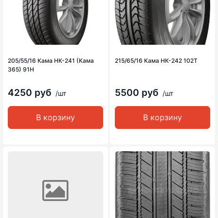
205/55/16 Кама НК-241 (Кама
215/65/16 Кама НК-242 102Т
365) 91H
4250 руб
5500 руб
/шт
/шт
В корзину
В корзину