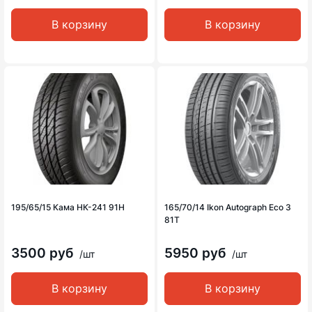
В корзину
В корзину
195/65/15 Кама НК-241 91H
165/70/14 Ikon Autograph Eco 3
81T
3500 руб
5950 руб
/шт
/шт
В корзину
В корзину