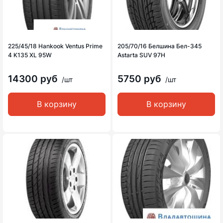
225/45/18 Hankook Ventus Prime
205/70/16 Белшина Бел-345
4 K135 XL 95W
Astarta SUV 97H
14300 руб
5750 руб
/шт
/шт
В корзину
В корзину