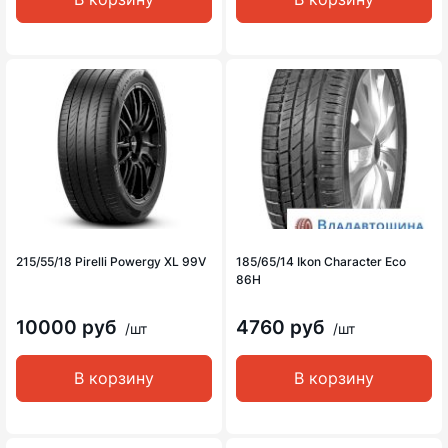
215/55/18 Pirelli Powergy XL 99V
185/65/14 Ikon Character Eco
86H
10000 руб
4760 руб
/шт
/шт
В корзину
В корзину