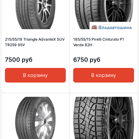
215/55/18 Triangle AdvanteX SUV
185/55/15 Pirelli Cinturato P1
TR259 95V
Verde 82H
7500 руб
6750 руб
В корзину
В корзину