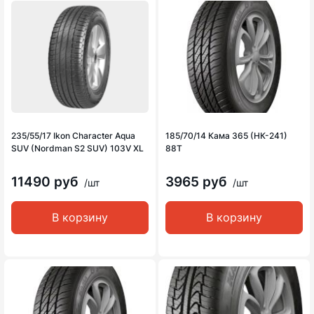
235/55/17 Ikon Character Aqua
185/70/14 Кама 365 (НК-241)
SUV (Nordman S2 SUV) 103V XL
88T
11490 руб
3965 руб
/шт
/шт
В корзину
В корзину