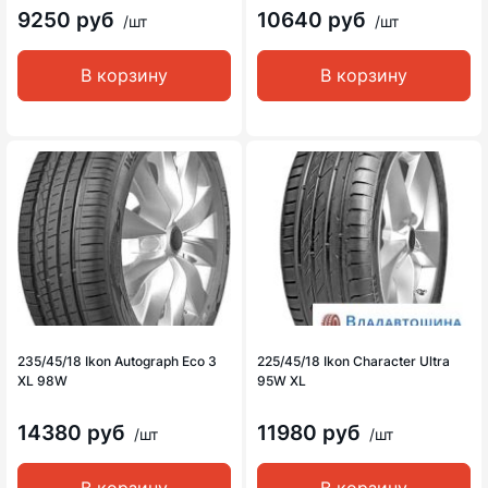
9250 руб
10640 руб
/шт
/шт
В корзину
В корзину
235/45/18 Ikon Autograph Eco 3
225/45/18 Ikon Character Ultra
XL 98W
95W XL
14380 руб
11980 руб
/шт
/шт