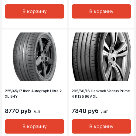
В корзину
В корзину
225/45/17 Ikon Autograph Ultra 2
205/60/16 Hankook Ventus Prime
XL 94Y
4 K135 96V XL
8770 руб
7840 руб
/шт
/шт
В корзину
В корзину