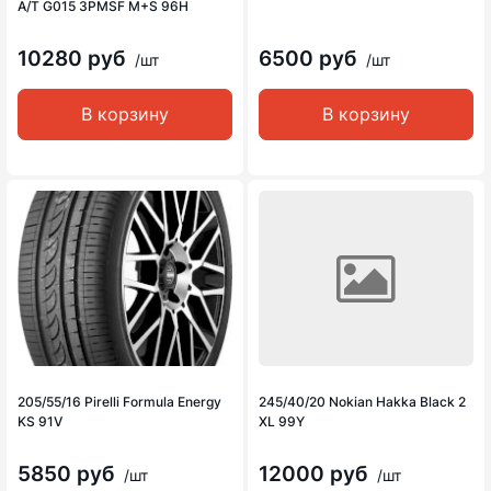
A/T G015 3PMSF M+S 96H
10280 руб
6500 руб
/шт
/шт
В корзину
В корзину
205/55/16 Pirelli Formula Energy
245/40/20 Nokian Hakka Black 2
KS 91V
XL 99Y
5850 руб
12000 руб
/шт
/шт