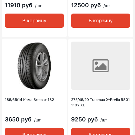
11910 руб
12500 руб
/шт
/шт
В корзину
В корзину
185/65/14 Кама Breeze-132
275/45/20 Tracmax X-Prvilo RS01
110Y XL
3650 руб
9250 руб
/шт
/шт
В корзину
В корзину