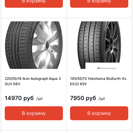
В корзину
В корзину
225/55/18 Ikon Autograph Aqua 3
195/55/15 Yokohama BluEarth-Es
SUV 98V
ES32 85V
14970 руб
7950 руб
/шт
/шт
В корзину
В корзину