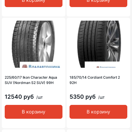
В корзину
В корзину
225/60/17 Ikon Character Aqua
185/70/14 Cordiant Comfort 2
SUV (Nordman S2 SUV) 99H
92H
12540 руб
5350 руб
/шт
/шт
В корзину
В корзину