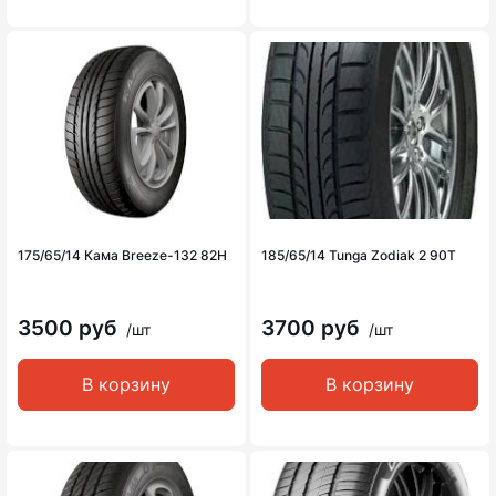
175/65/14 Кама Breeze-132 82H
185/65/14 Tunga Zodiak 2 90T
3500 руб
3700 руб
/шт
/шт
В корзину
В корзину