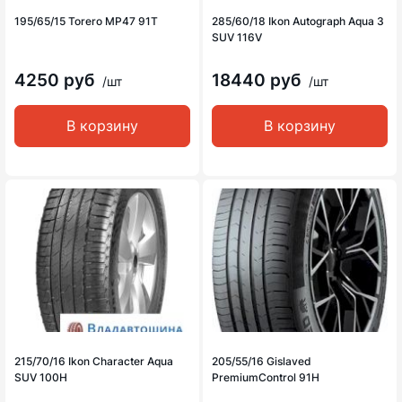
195/65/15 Torero MP47 91T
285/60/18 Ikon Autograph Aqua 3
SUV 116V
4250 руб
18440 руб
/шт
/шт
В корзину
В корзину
215/70/16 Ikon Character Aqua
205/55/16 Gislaved
SUV 100H
PremiumControl 91H