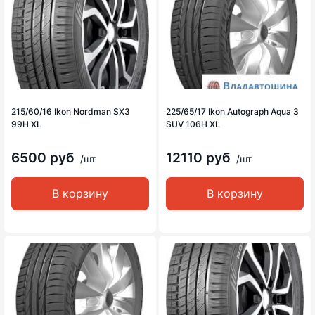
215/60/16 Ikon Nordman SX3
225/65/17 Ikon Autograph Aqua 3
99H XL
SUV 106H XL
6500 руб
12110 руб
/шт
/шт
В корзину
В корзину