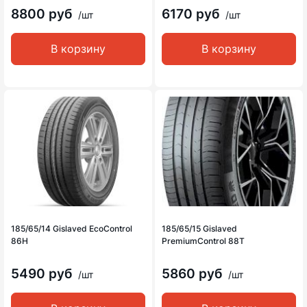
8800 руб
6170 руб
/шт
/шт
В корзину
В корзину
185/65/14 Gislaved EcoControl
185/65/15 Gislaved
86H
PremiumControl 88T
5490 руб
5860 руб
/шт
/шт