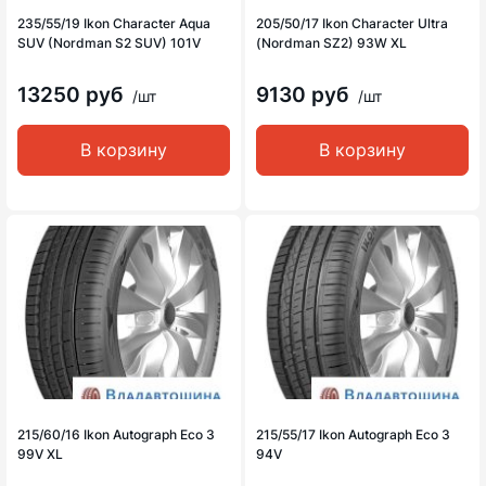
235/55/19 Ikon Character Aqua
205/50/17 Ikon Character Ultra
SUV (Nordman S2 SUV) 101V
(Nordman SZ2) 93W XL
13250 руб
9130 руб
/шт
/шт
В корзину
В корзину
215/60/16 Ikon Autograph Eco 3
215/55/17 Ikon Autograph Eco 3
99V XL
94V