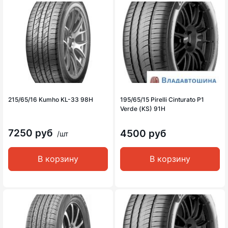
215/65/16 Kumho KL-33 98H
195/65/15 Pirelli Cinturato P1
Verde (KS) 91H
7250 руб
4500 руб
/шт
В корзину
В корзину