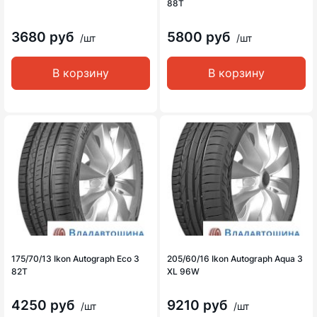
88T
3680 руб
5800 руб
/шт
/шт
В корзину
В корзину
175/70/13 Ikon Autograph Eco 3
205/60/16 Ikon Autograph Aqua 3
82T
XL 96W
4250 руб
9210 руб
/шт
/шт