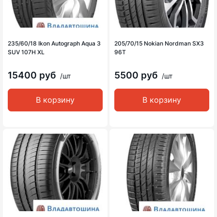
235/60/18 Ikon Autograph Aqua 3
205/70/15 Nokian Nordman SX3
SUV 107H XL
96T
15400 руб
5500 руб
/шт
/шт
В корзину
В корзину