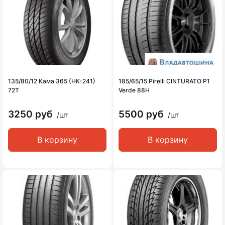
135/80/12 Кама 365 (НК-241)
185/65/15 Pirelli CINTURATO P1
72T
Verde 88H
3250 руб
5500 руб
/шт
/шт
В корзину
В корзину