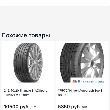
Похожие товары
245/40/20 Triangle EffeXSport
175/70/14 Ikon Autograph Eco 3
TH202 EV XL 99Y
88T XL
10500 руб
5350 руб
/шт
/шт