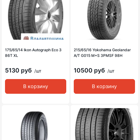
175/65/14 Ikon Autograph Eco 3
215/65/16 Yokohama Geolandar
86T XL
A/T G015 M+S 3PMSF 98H
5130 руб
10500 руб
/шт
/шт
В корзину
В корзину