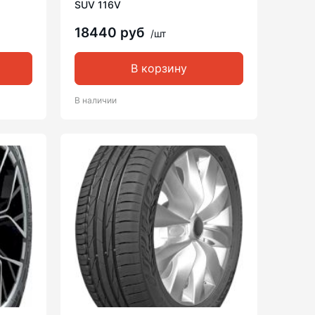
SUV 116V
18440 руб
/шт
В корзину
В наличии