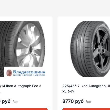
/14 Ikon Autograph Eco 3
225/45/17 Ikon Autograph Ul
L
XL 94Y
0 руб
8770 руб
/шт
/шт