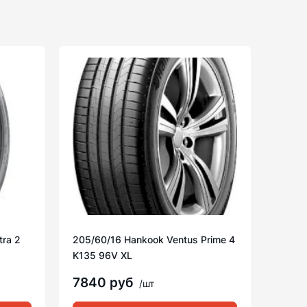
tra 2
205/60/16 Hankook Ventus Prime 4
K135 96V XL
7840 руб
/шт