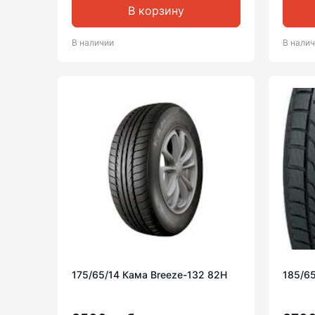
В корзину
В наличии
В нали
175/65/14 Кама Breeze-132 82H
185/65