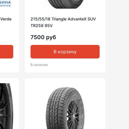
1 Verde
215/55/18 Triangle AdvanteX SUV
TR259 95V
7500 руб
В корзину
В наличии