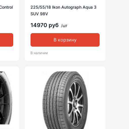
Control
225/55/18 Ikon Autograph Aqua 3
SUV 98V
14970 руб
/шт
В корзину
В наличии