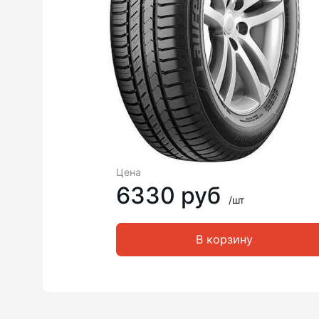
Цена
6330 руб
/шт
В корзину