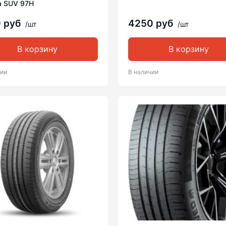
a SUV 97H
0 руб
4250 руб
/шт
/шт
В корзину
В корзину
чии
В наличии