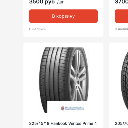
3500 руб
370
/шт
В корзину
В наличии
В нали
225/45/18 Hankook Ventus Prime 4
205/7