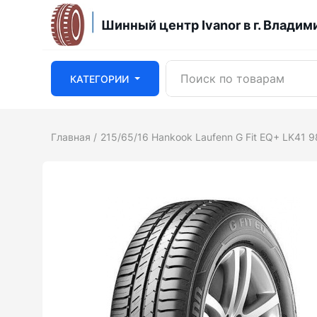
Шинный центр Ivanor в г. Владим
КАТЕГОРИИ
Главная
215/65/16 Hankook Laufenn G Fit EQ+ LK41 