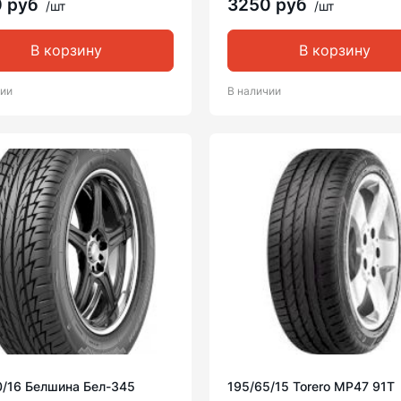
0 руб
3250 руб
/шт
/шт
В корзину
В корзину
чии
В наличии
0/16 Белшина Бел-345
195/65/15 Torero MP47 91T