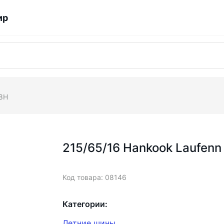
ир
98H
215/65/16 Hankook Laufenn
Код товара: 08146
Категории:
Летние шины