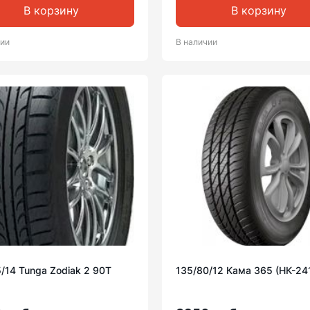
В корзину
В корзину
чии
В наличии
/14 Tunga Zodiak 2 90T
135/80/12 Кама 365 (НК-24