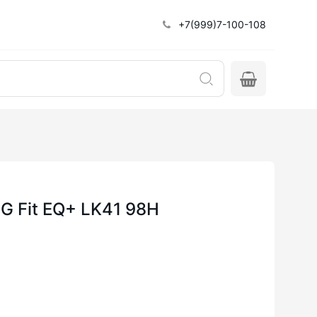
+7(999)7-100-108
 G Fit EQ+ LK41 98H