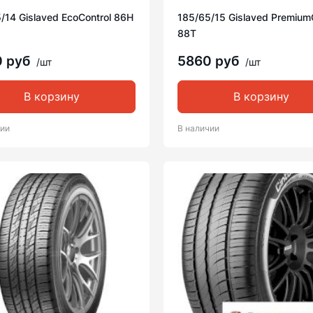
/14 Gislaved EcoControl 86H
185/65/15 Gislaved Premium
88T
0 руб
5860 руб
/шт
/шт
В корзину
В корзину
чии
В наличии