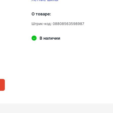
О товаре:
Штрих-код: 08808563598987
В наличии