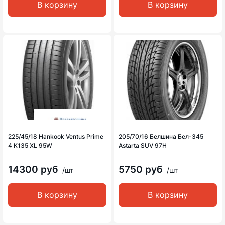
В корзину
В корзину
225/45/18 Hankook Ventus Prime
205/70/16 Белшина Бел-345
4 K135 XL 95W
Astarta SUV 97H
14300 руб
5750 руб
/шт
/шт
В корзину
В корзину