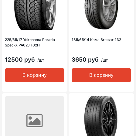
225/65/17 Yokohama Parada
185/65/14 Кама Breeze-132
Spec-X PA02J 102H
12500 руб
3650 руб
/шт
/шт
В корзину
В корзину