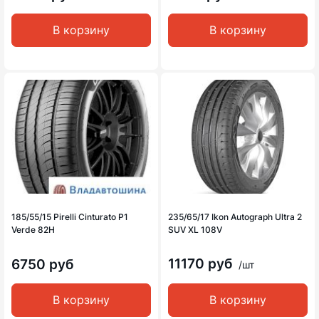
В корзину
В корзину
185/55/15 Pirelli Cinturato P1
235/65/17 Ikon Autograph Ultra 2
Verde 82H
SUV XL 108V
11170 руб
6750 руб
/шт
В корзину
В корзину