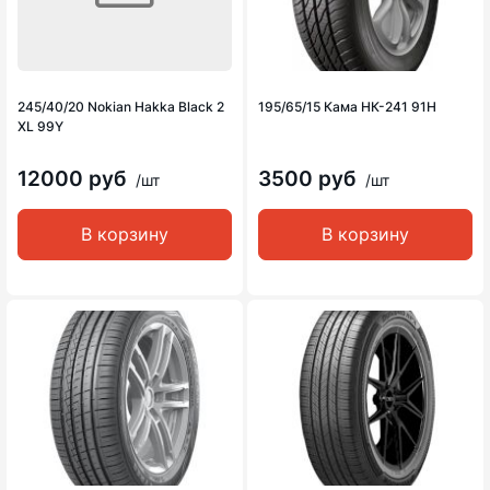
245/40/20 Nokian Hakka Black 2
195/65/15 Кама НК-241 91H
XL 99Y
12000 руб
3500 руб
/шт
/шт
В корзину
В корзину