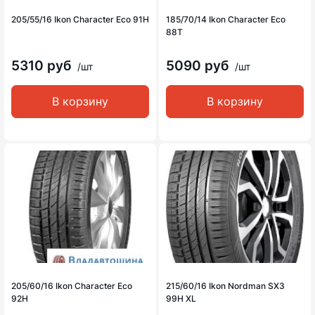
205/55/16 Ikon Character Eco 91H
185/70/14 Ikon Character Eco
88T
5310 руб
5090 руб
/шт
/шт
В корзину
В корзину
205/60/16 Ikon Character Eco
215/60/16 Ikon Nordman SX3
92H
99H XL