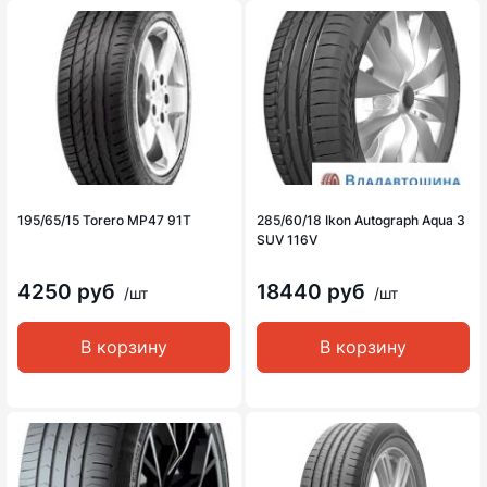
195/65/15 Torero MP47 91T
285/60/18 Ikon Autograph Aqua 3
SUV 116V
4250 руб
18440 руб
/шт
/шт
В корзину
В корзину