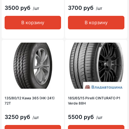
3500 руб
3700 руб
/шт
/шт
В корзину
В корзину
135/80/12 Кама 365 (НК-241)
185/65/15 Pirelli CINTURATO P1
72T
Verde 88H
3250 руб
5500 руб
/шт
/шт