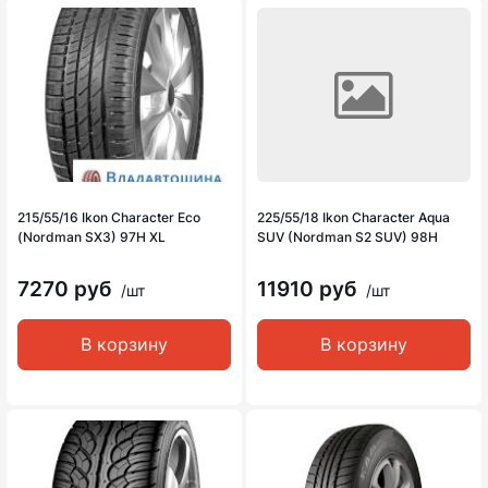
215/55/16 Ikon Character Eco
225/55/18 Ikon Character Aqua
(Nordman SX3) 97H XL
SUV (Nordman S2 SUV) 98H
7270 руб
11910 руб
/шт
/шт
В корзину
В корзину