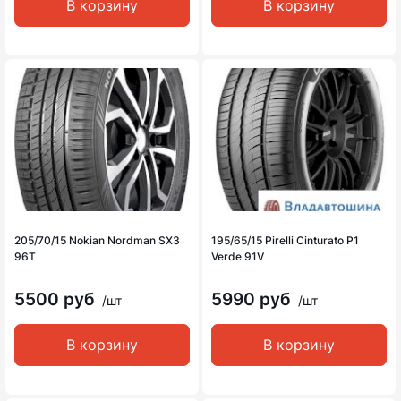
В корзину
В корзину
205/70/15 Nokian Nordman SX3
195/65/15 Pirelli Cinturato P1
96T
Verde 91V
5500 руб
5990 руб
/шт
/шт
В корзину
В корзину