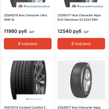
225/45/18 Ikon Character Ultra
225/60/17 Ikon Character Aqua
95W XL
SUV (Nordman S2 SUV) 99H
11980 руб
12540 руб
/шт
/шт
В корзину
В корзину
185/70/14 Cordiant Comfort 2
235/55/17 Ikon Character Aqua