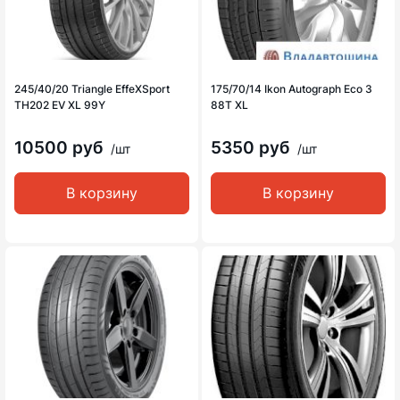
245/40/20 Triangle EffeXSport
175/70/14 Ikon Autograph Eco 3
TH202 EV XL 99Y
88T XL
10500 руб
5350 руб
/шт
/шт
В корзину
В корзину