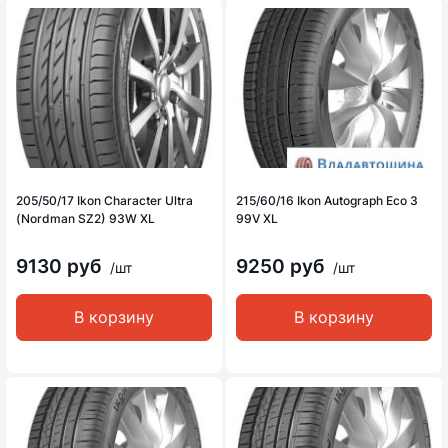
205/50/17 Ikon Character Ultra
215/60/16 Ikon Autograph Eco 3
(Nordman SZ2) 93W XL
99V XL
9130 руб
9250 руб
/шт
/шт
В корзину
В корзину