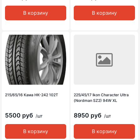
В корзину
В корзину
215/65/16 Кама НК-242 102Т
225/45/17 Ikon Character Ultra
(Nordman SZ2) 94W XL
5500 руб
8950 руб
/шт
/шт
В корзину
В корзину