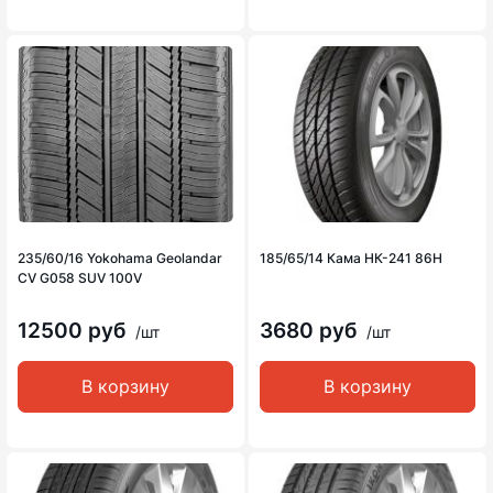
235/60/16 Yokohama Geolandar
185/65/14 Кама НК-241 86H
CV G058 SUV 100V
12500 руб
3680 руб
/шт
/шт
В корзину
В корзину