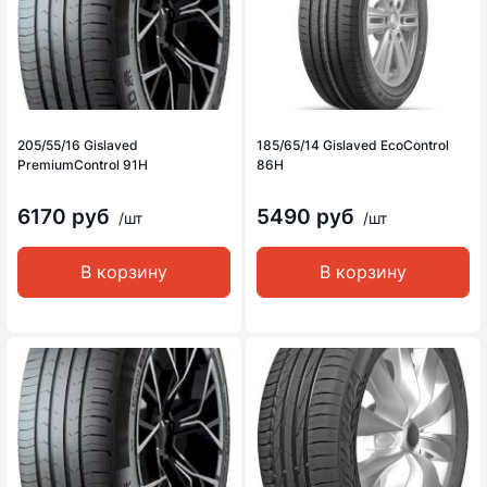
205/55/16 Gislaved
185/65/14 Gislaved EcoControl
PremiumControl 91H
86H
6170 руб
5490 руб
/шт
/шт
В корзину
В корзину