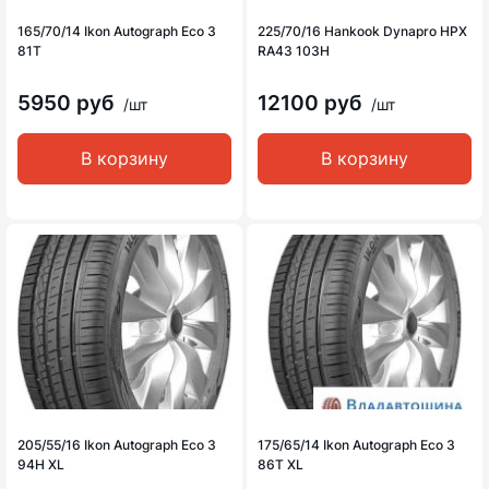
165/70/14 Ikon Autograph Eco 3
225/70/16 Hankook Dynapro HPX
81T
RA43 103H
5950 руб
12100 руб
/шт
/шт
В корзину
В корзину
205/55/16 Ikon Autograph Eco 3
175/65/14 Ikon Autograph Eco 3
94H XL
86T XL