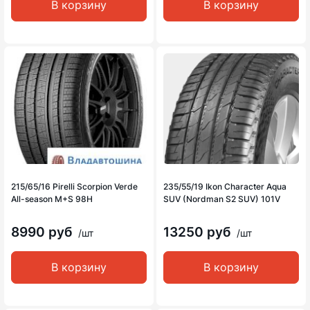
В корзину
В корзину
215/65/16 Pirelli Scorpion Verde
235/55/19 Ikon Character Aqua
All-season M+S 98H
SUV (Nordman S2 SUV) 101V
8990 руб
13250 руб
/шт
/шт
В корзину
В корзину