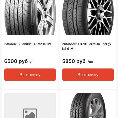
235/50/18 Landsail CLV2 101W
205/55/16 Pirelli Formula Energy
KS 91V
6500 руб
5850 руб
/шт
/шт
В корзину
В корзину