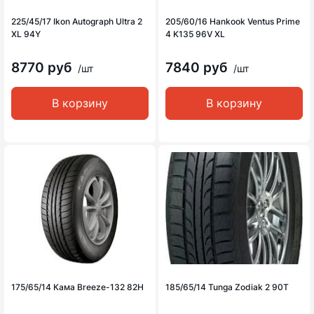
225/45/17 Ikon Autograph Ultra 2
205/60/16 Hankook Ventus Prime
XL 94Y
4 K135 96V XL
8770 руб
7840 руб
/шт
/шт
В корзину
В корзину
175/65/14 Кама Breeze-132 82H
185/65/14 Tunga Zodiak 2 90T