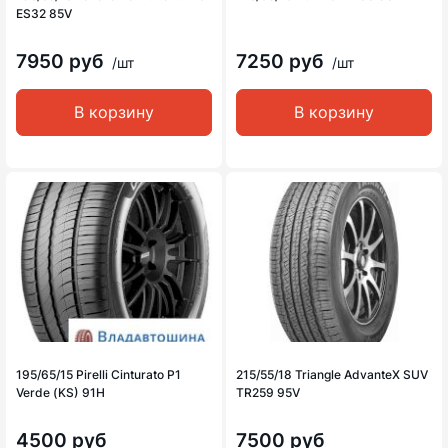
ES32 85V
7950 руб
7250 руб
/шт
/шт
В корзину
В корзину
195/65/15 Pirelli Cinturato P1
215/55/18 Triangle AdvanteX SUV
Verde (KS) 91H
TR259 95V
4500 руб
7500 руб