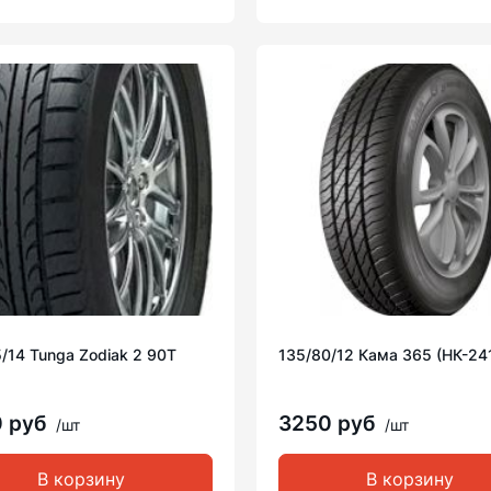
/14 Tunga Zodiak 2 90T
135/80/12 Кама 365 (НК-24
0 руб
3250 руб
/шт
/шт
В корзину
В корзину