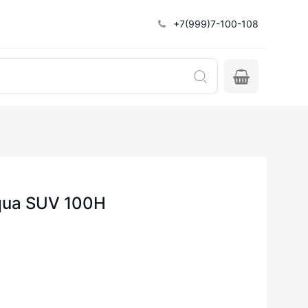
+7(999)7-100-108
Aqua SUV 100H