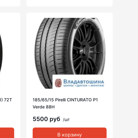
1) 72T
185/65/15 Pirelli CINTURATO P1
Verde 88H
5500 руб
/шт
В корзину