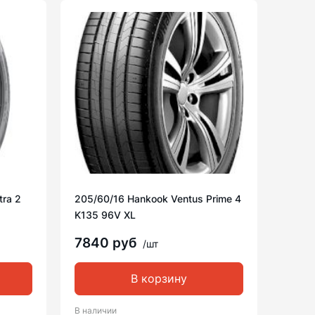
tra 2
205/60/16 Hankook Ventus Prime 4
K135 96V XL
7840 руб
/шт
В корзину
В наличии