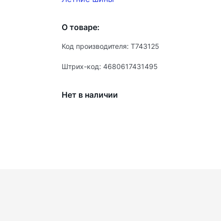
О товаре:
Код производителя: T743125
Штрих-код: 4680617431495
Нет в наличии