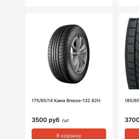
175/65/14 Кама Breeze-132 82H
185/65
3500 руб
370
/шт
В корзину