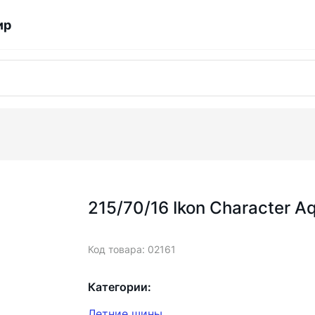
ир
215/70/16 Ikon Character 
Код товара: 02161
Категории:
Летние шины