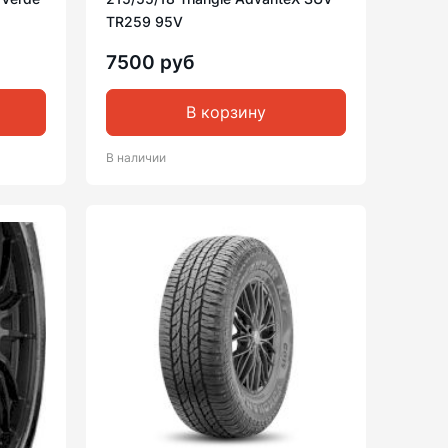
TR259 95V
7500 руб
В корзину
В наличии