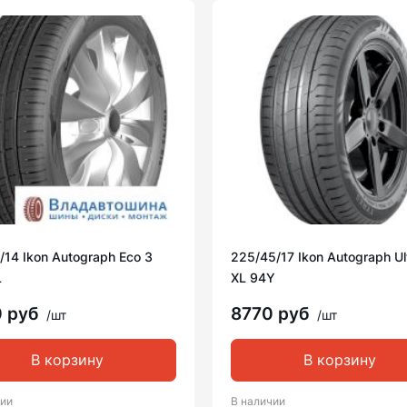
/14 Ikon Autograph Eco 3
225/45/17 Ikon Autograph Ul
L
XL 94Y
0 руб
8770 руб
/шт
/шт
В корзину
В корзину
чии
В наличии