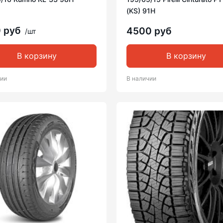
(KS) 91H
0 руб
4500 руб
/шт
В корзину
В корзину
чии
В наличии