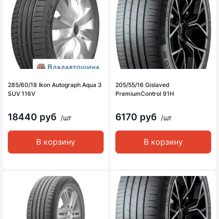
285/60/18 Ikon Autograph Aqua 3
205/55/16 Gislaved
SUV 116V
PremiumControl 91H
18440 руб
6170 руб
/шт
/шт
В корзину
В корзину