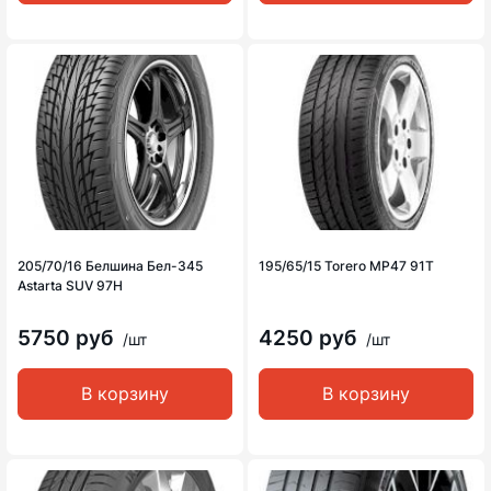
205/70/16 Белшина Бел-345
195/65/15 Torero MP47 91T
Astarta SUV 97H
5750 руб
4250 руб
/шт
/шт
В корзину
В корзину