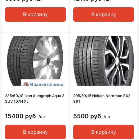
В корзину
В корзину
235/60/18 Ikon Autograph Aqua 3
205/70/15 Nokian Nordman SX3
SUV 107H XL
96T
15400 руб
5500 руб
/шт
/шт
В корзину
В корзину