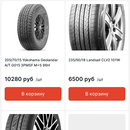
205/70/15 Yokohama Geolandar
235/50/18 Landsail CLV2 101W
A/T G015 3PMSF M+S 96H
10280 руб
6500 руб
/шт
/шт
В корзину
В корзину