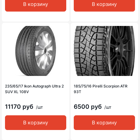
В корзину
В корзину
235/65/17 Ikon Autograph Ultra 2
185/75/16 Pirelli Scorpion ATR
SUV XL 108V
93T
11170 руб
6500 руб
/шт
/шт
В корзину
В корзину