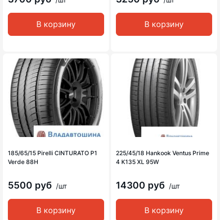
В корзину
В корзину
185/65/15 Pirelli CINTURATO P1
225/45/18 Hankook Ventus Prime
Verde 88H
4 K135 XL 95W
5500 руб
14300 руб
/шт
/шт
В корзину
В корзину