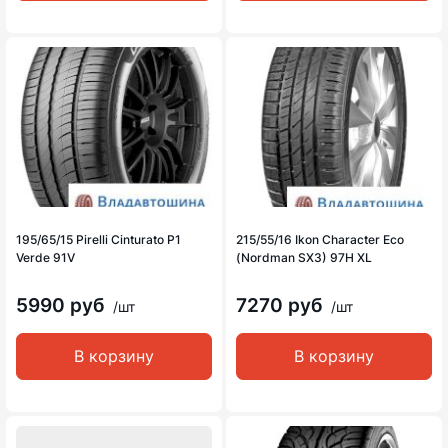
195/65/15 Pirelli Cinturato P1
215/55/16 Ikon Character Eco
Verde 91V
(Nordman SX3) 97H XL
5990 руб
7270 руб
/шт
/шт
В корзину
В корзину