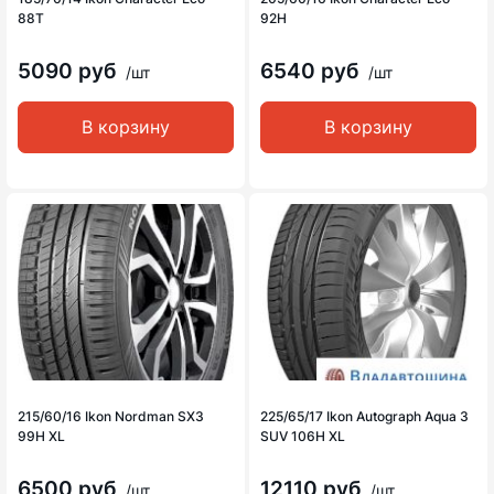
88T
92H
5090 руб
6540 руб
/шт
/шт
В корзину
В корзину
215/60/16 Ikon Nordman SX3
225/65/17 Ikon Autograph Aqua 3
99H XL
SUV 106H XL
6500 руб
12110 руб
/шт
/шт