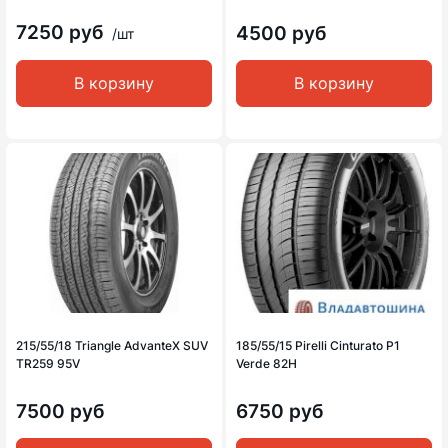
7250 руб
4500 руб
/шт
В корзину
В корзину
215/55/18 Triangle AdvanteX SUV
185/55/15 Pirelli Cinturato P1
TR259 95V
Verde 82H
7500 руб
6750 руб