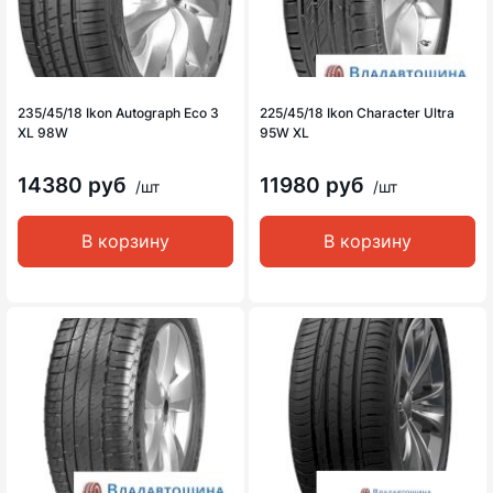
235/45/18 Ikon Autograph Eco 3
225/45/18 Ikon Character Ultra
XL 98W
95W XL
14380 руб
11980 руб
/шт
/шт
В корзину
В корзину