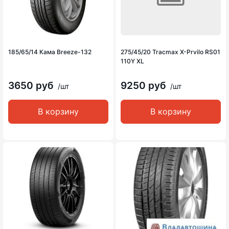
185/65/14 Кама Breeze-132
275/45/20 Tracmax X-Prvilo RS01
110Y XL
3650 руб
9250 руб
/шт
/шт
В корзину
В корзину