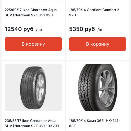
225/60/17 Ikon Character Aqua
185/70/14 Cordiant Comfort 2
SUV (Nordman S2 SUV) 99H
92H
12540 руб
5350 руб
/шт
/шт
В корзину
В корзину
235/55/17 Ikon Character Aqua
185/70/14 Кама 365 (НК-241)
SUV (Nordman S2 SUV) 103V XL
88T