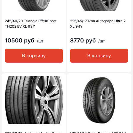
245/40/20 Triangle EffeXSport
225/45/17 Ikon Autograph Ultra 2
TH202 EV XL 99Y
XL 94Y
10500 руб
8770 руб
/шт
/шт
В корзину
В корзину