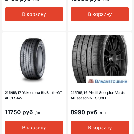
В корзину
В корзину
215/55/17 Yokohama BluEarth-GT
215/65/16 Pirelli Scorpion Verde
AE51 94W
All-season M+S 98H
11750 руб
8990 руб
/шт
/шт
В корзину
В корзину