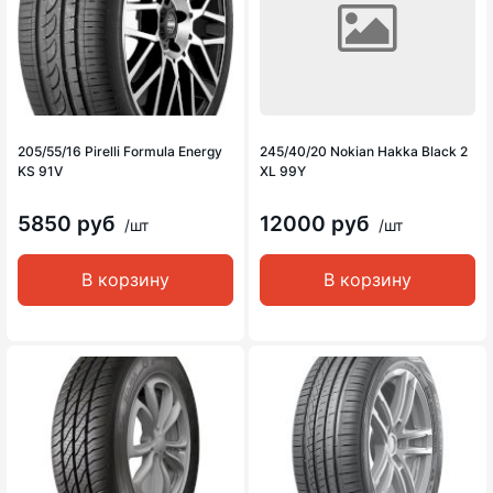
205/55/16 Pirelli Formula Energy
245/40/20 Nokian Hakka Black 2
KS 91V
XL 99Y
5850 руб
12000 руб
/шт
/шт
В корзину
В корзину