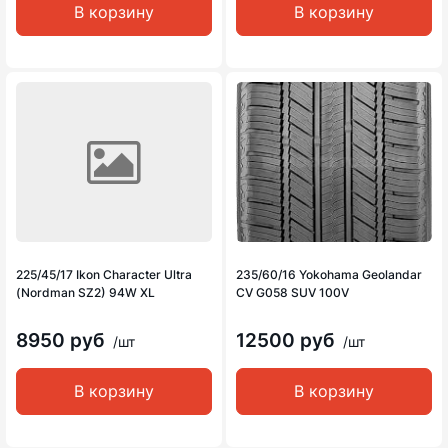
В корзину
В корзину
225/45/17 Ikon Character Ultra
235/60/16 Yokohama Geolandar
(Nordman SZ2) 94W XL
CV G058 SUV 100V
8950 руб
12500 руб
/шт
/шт
В корзину
В корзину