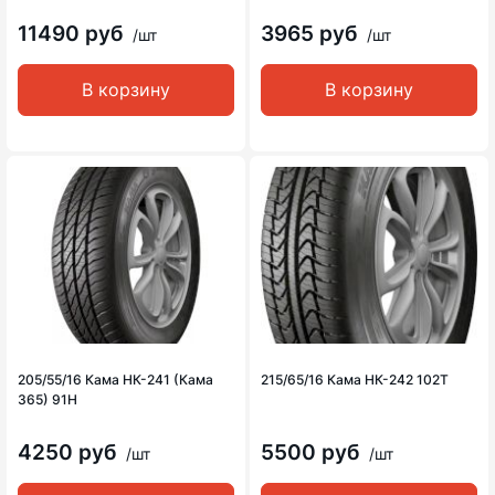
11490 руб
3965 руб
/шт
/шт
В корзину
В корзину
205/55/16 Кама НК-241 (Кама
215/65/16 Кама НК-242 102Т
365) 91H
4250 руб
5500 руб
/шт
/шт