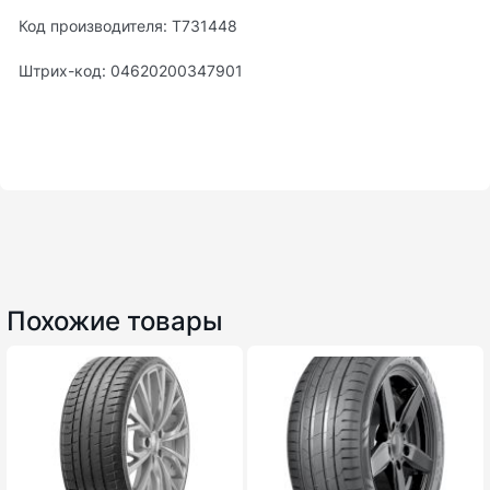
Код производителя: T731448
Штрих-код: 04620200347901
Похожие товары