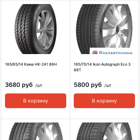
185/65/14 Кама НК-241 86H
185/70/14 Ikon Autograph Eco 3
88T
3680 руб
5800 руб
/шт
/шт
В корзину
В корзину