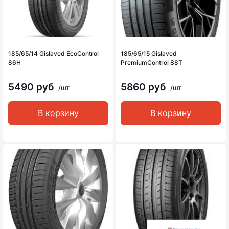
185/65/14 Gislaved EcoControl
185/65/15 Gislaved
86H
PremiumControl 88T
5490 руб
5860 руб
/шт
/шт
В корзину
В корзину