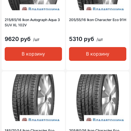
215/65/16 Ikon Autograph Aqua 3
205/55/16 Ikon Character Eco 91H
SUV XL 102V
9620 руб
5310 руб
/шт
/шт
В корзину
В корзину
185/70/14 Ikon Character Eco
205/60/16 Ikon Character Eco