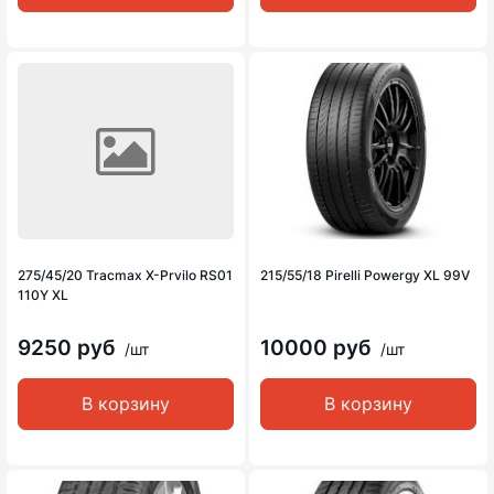
275/45/20 Tracmax X-Prvilo RS01
215/55/18 Pirelli Powergy XL 99V
110Y XL
9250 руб
10000 руб
/шт
/шт
В корзину
В корзину