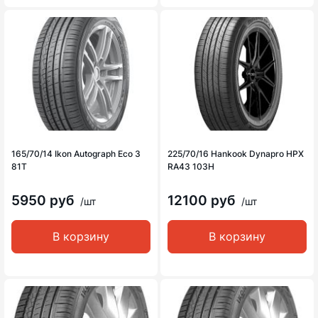
165/70/14 Ikon Autograph Eco 3
225/70/16 Hankook Dynapro HPX
81T
RA43 103H
5950 руб
12100 руб
/шт
/шт
В корзину
В корзину