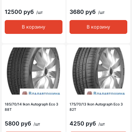
12500 руб
3680 руб
/шт
/шт
В корзину
В корзину
185/70/14 Ikon Autograph Eco 3
175/70/13 Ikon Autograph Eco 3
88T
82T
5800 руб
4250 руб
/шт
/шт