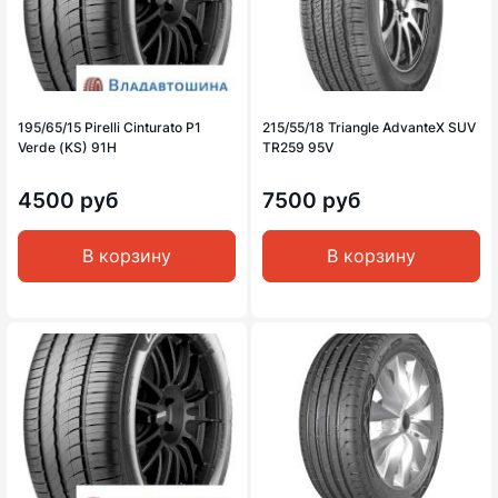
195/65/15 Pirelli Cinturato P1
215/55/18 Triangle AdvanteX SUV
Verde (KS) 91H
TR259 95V
4500 руб
7500 руб
В корзину
В корзину