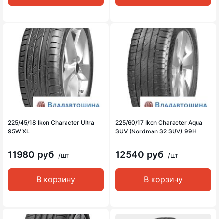
225/45/18 Ikon Character Ultra
225/60/17 Ikon Character Aqua
95W XL
SUV (Nordman S2 SUV) 99H
11980 руб
12540 руб
/шт
/шт
В корзину
В корзину