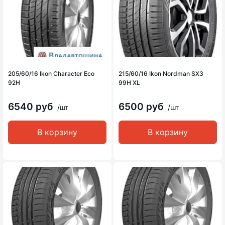
205/60/16 Ikon Character Eco
215/60/16 Ikon Nordman SX3
92H
99H XL
6540 руб
6500 руб
/шт
/шт
В корзину
В корзину