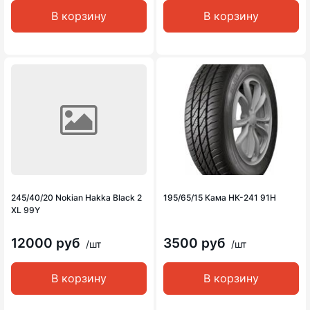
В корзину
В корзину
245/40/20 Nokian Hakka Black 2
195/65/15 Кама НК-241 91H
XL 99Y
12000 руб
3500 руб
/шт
/шт
В корзину
В корзину