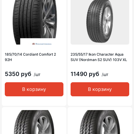
185/70/14 Cordiant Comfort 2
235/55/17 Ikon Character Aqua
92H
SUV (Nordman S2 SUV) 103V XL
5350 руб
11490 руб
/шт
/шт
В корзину
В корзину