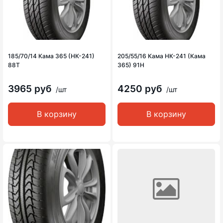
185/70/14 Кама 365 (НК-241)
205/55/16 Кама НК-241 (Кама
88T
365) 91H
3965 руб
4250 руб
/шт
/шт
В корзину
В корзину