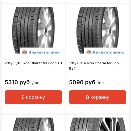
205/55/16 Ikon Character Eco 91H
185/70/14 Ikon Character Eco
88T
5310 руб
5090 руб
/шт
/шт
В корзину
В корзину