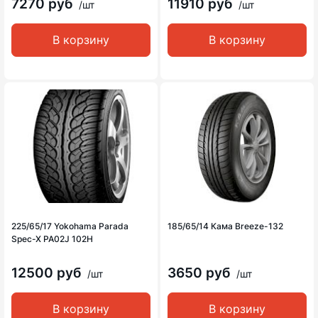
7270 руб
11910 руб
/шт
/шт
В корзину
В корзину
225/65/17 Yokohama Parada
185/65/14 Кама Breeze-132
Spec-X PA02J 102H
12500 руб
3650 руб
/шт
/шт
В корзину
В корзину