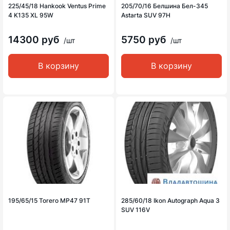
225/45/18 Hankook Ventus Prime
205/70/16 Белшина Бел-345
4 K135 XL 95W
Astarta SUV 97H
14300 руб
5750 руб
/шт
/шт
В корзину
В корзину
195/65/15 Torero MP47 91T
285/60/18 Ikon Autograph Aqua 3
SUV 116V