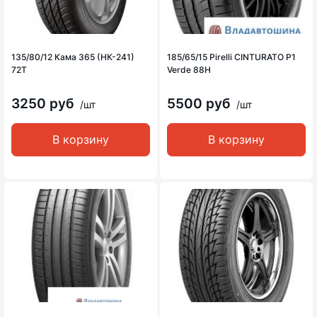
135/80/12 Кама 365 (НК-241)
185/65/15 Pirelli CINTURATO P1
72T
Verde 88H
3250 руб
5500 руб
/шт
/шт
В корзину
В корзину