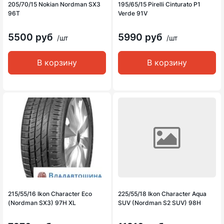
205/70/15 Nokian Nordman SX3
195/65/15 Pirelli Cinturato P1
96T
Verde 91V
5500 руб
5990 руб
/шт
/шт
В корзину
В корзину
215/55/16 Ikon Character Eco
225/55/18 Ikon Character Aqua
(Nordman SX3) 97H XL
SUV (Nordman S2 SUV) 98H