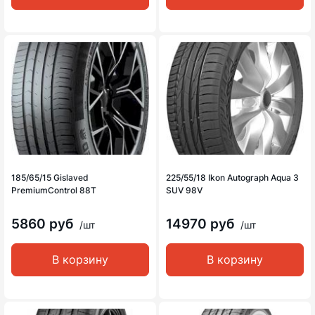
185/65/15 Gislaved
225/55/18 Ikon Autograph Aqua 3
PremiumControl 88T
SUV 98V
5860 руб
14970 руб
/шт
/шт
В корзину
В корзину