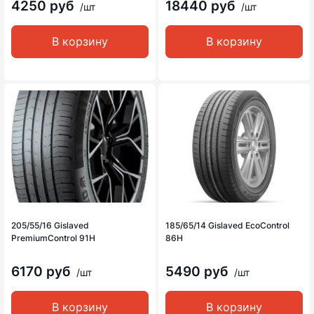
4250 руб
18440 руб
/шт
/шт
В корзину
В корзину
205/55/16 Gislaved
185/65/14 Gislaved EcoControl
PremiumControl 91H
86H
6170 руб
5490 руб
/шт
/шт
В корзину
В корзину