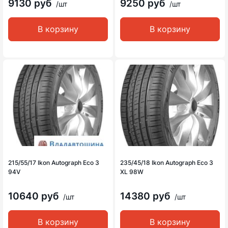
9130 руб
9250 руб
/шт
/шт
В корзину
В корзину
215/55/17 Ikon Autograph Eco 3
235/45/18 Ikon Autograph Eco 3
94V
XL 98W
10640 руб
14380 руб
/шт
/шт
В корзину
В корзину