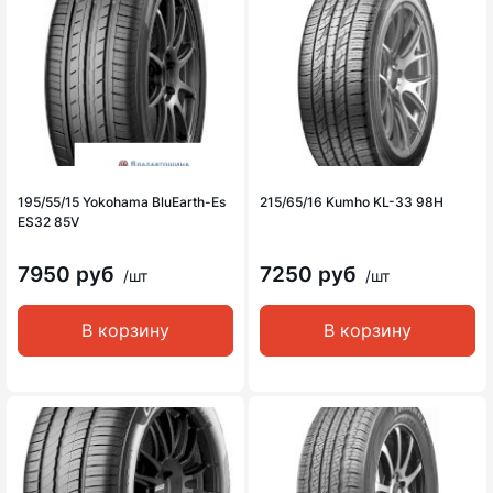
195/55/15 Yokohama BluEarth-Es
215/65/16 Kumho KL-33 98H
ES32 85V
7950 руб
7250 руб
/шт
/шт
В корзину
В корзину