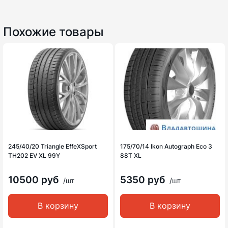
Похожие товары
245/40/20 Triangle EffeXSport
175/70/14 Ikon Autograph Eco 3
TH202 EV XL 99Y
88T XL
10500 руб
5350 руб
/шт
/шт
В корзину
В корзину