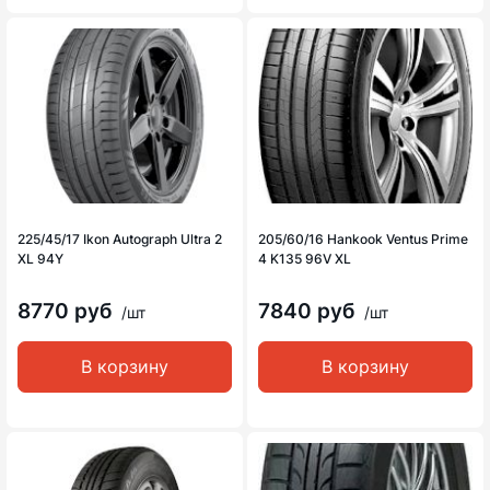
225/45/17 Ikon Autograph Ultra 2
205/60/16 Hankook Ventus Prime
XL 94Y
4 K135 96V XL
8770 руб
7840 руб
/шт
/шт
В корзину
В корзину