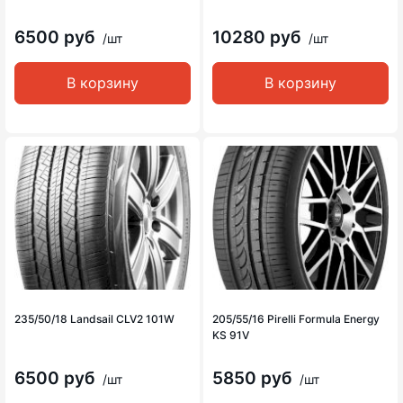
6500 руб
10280 руб
/шт
/шт
В корзину
В корзину
235/50/18 Landsail CLV2 101W
205/55/16 Pirelli Formula Energy
KS 91V
6500 руб
5850 руб
/шт
/шт