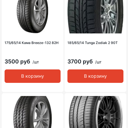
175/65/14 Кама Breeze-132 82H
185/65/14 Tunga Zodiak 2 90T
3500 руб
3700 руб
/шт
/шт
В корзину
В корзину