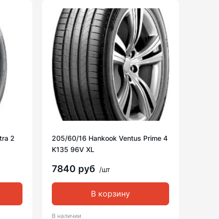
tra 2
205/60/16 Hankook Ventus Prime 4
K135 96V XL
7840 руб
/шт
В корзину
В наличии