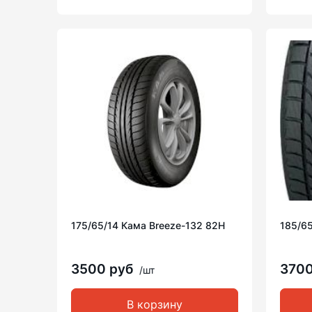
175/65/14 Кама Breeze-132 82H
185/65
3500 руб
370
/шт
В корзину