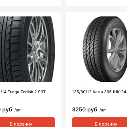
/14 Tunga Zodiak 2 90T
135/80/12 Кама 365 (НК-24
0 руб
3250 руб
/шт
/шт
В корзину
В корзину