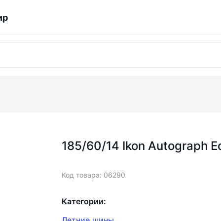
ир
185/60/14 Ikon Autograph E
Код товара: 06290
Категории:
Летние шины