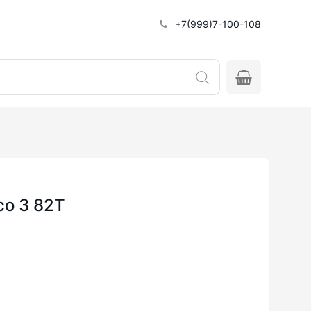
+7(999)7-100-108
co 3 82T