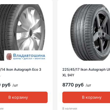
/14 Ikon Autograph Eco 3
225/45/17 Ikon Autograph Ul
L
XL 94Y
0 руб
8770 руб
/шт
/шт
В корзину
В корзину
чии
В наличии