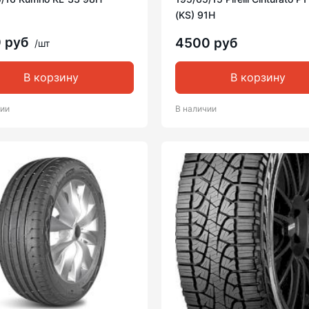
(KS) 91H
0 руб
4500 руб
/шт
В корзину
В корзину
чии
В наличии