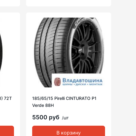
1) 72T
185/65/15 Pirelli CINTURATO P1
Verde 88H
5500 руб
/шт
В корзину