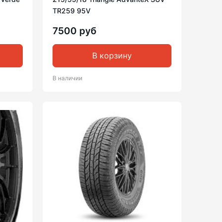
TR259 95V
7500 руб
В корзину
В наличии