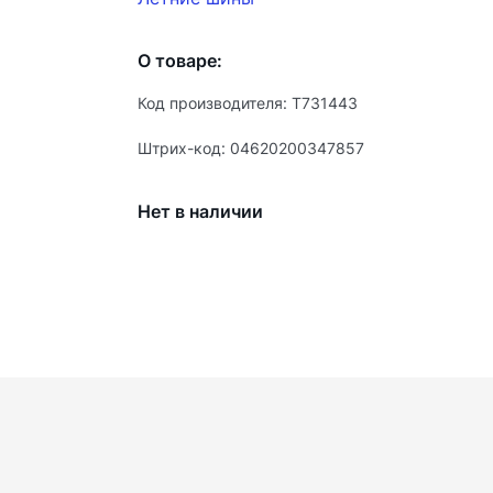
О товаре:
Код производителя: T731443
Штрих-код: 04620200347857
Нет в наличии